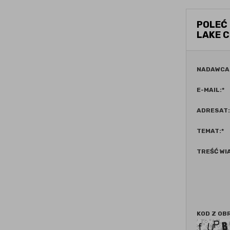
POLEĆ
LAKE C
NADAWCA
E-MAIL:
*
ADRESAT:
TEMAT:
*
TREŚĆ WI
KOD Z OB