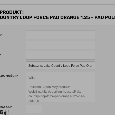
 PRODUKT:
OUNTRY LOOP FORCE PAD ORANGE 1,25 - PAD POL
:
*
*
ADOMOŚCI:
*
RAZKA:
*