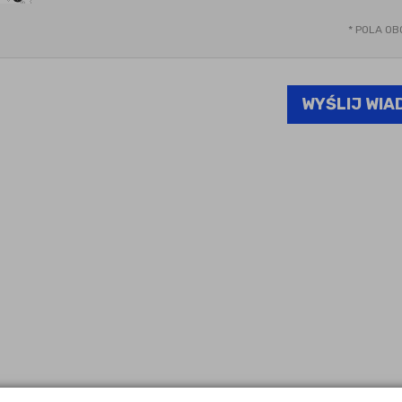
*
POLA OB
WYŚLIJ WI