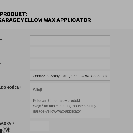
 PRODUKT:
 GARAGE YELLOW WAX APPLICATOR
:
*
*
ADOMOŚCI:
*
RAZKA:
*