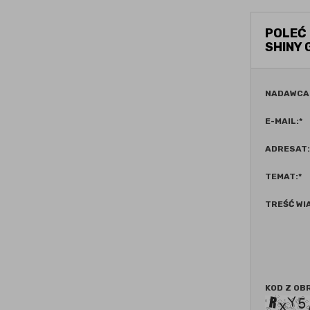
POLEĆ
SHINY
NADAWCA
E-MAIL:
*
ADRESAT:
TEMAT:
*
TREŚĆ WI
KOD Z OB