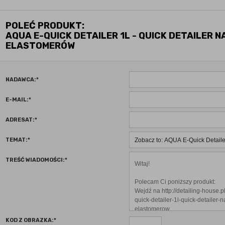
POLEĆ PRODUKT:
AQUA E-QUICK DETAILER 1L - QUICK DETAILER N
ELASTOMERÓW
NADAWCA:
*
E-MAIL:
*
ADRESAT:
*
TEMAT:
*
TREŚĆ WIADOMOŚCI:
*
KOD Z OBRAZKA:
*