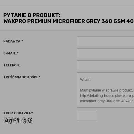
PYTANIE O PRODUKT:
WAXPRO PREMIUM MICROFIBER GREY 360 GSM 4
NADAWCA:
*
E-MAIL:
*
TELEFON:
TREŚĆ WIADOMOŚCI:
*
KOD Z OBRAZKA:
*