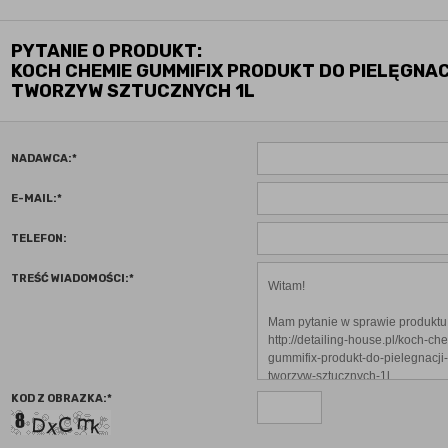
PYTANIE O PRODUKT:
KOCH CHEMIE GUMMIFIX PRODUKT DO PIELĘGNAC
TWORZYW SZTUCZNYCH 1L
NADAWCA:
*
E-MAIL:
*
TELEFON:
TREŚĆ WIADOMOŚCI:
*
KOD Z OBRAZKA:
*