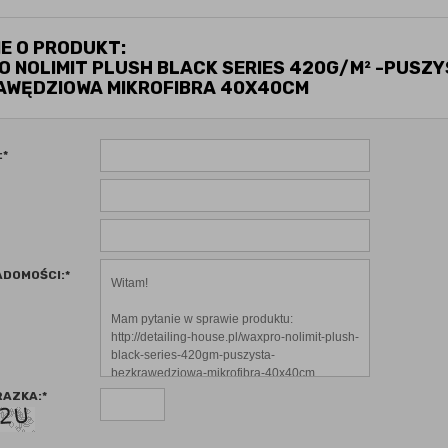
E O PRODUKT:
 NOLIMIT PLUSH BLACK SERIES 420G/M² -PUSZY
AWĘDZIOWA MIKROFIBRA 40X40CM
:
*
ADOMOŚCI:
*
RAZKA:
*