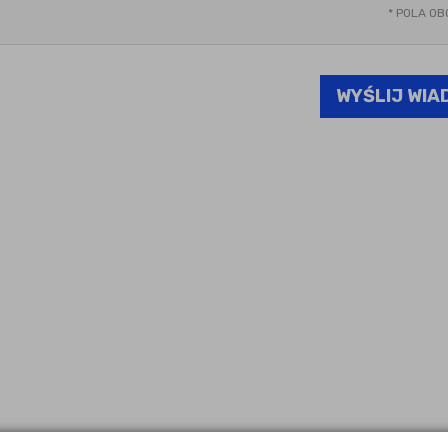
*
POLA OB
WYŚLIJ WI