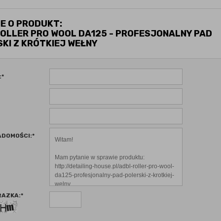
E O PRODUKT:
OLLER PRO WOOL DA125 - PROFESJONALNY PAD
KI Z KRÓTKIEJ WEŁNY
:
*
ADOMOŚCI:
*
RAZKA:
*