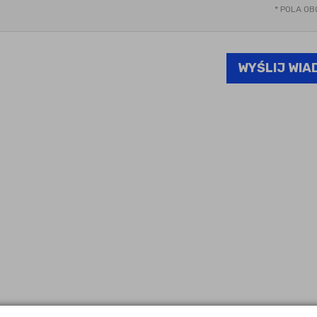
*
POLA OB
WYŚLIJ WI