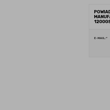
POWIAD
MANUF
1200G
E-MAIL:
*