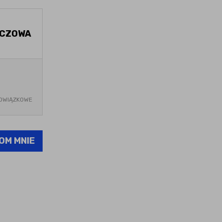
ŃCZOWA
OWIĄZKOWE
OM MNIE