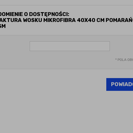
OMIENIE O DOSTĘPNOŚCI:
AKTURA WOSKU MIKROFIBRA 40X40 CM POMARA
SM
*
POLA OB
POWIAD