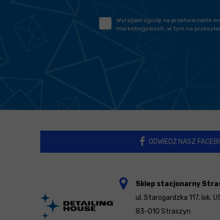
Wyrażam zgodę na przetwarzanie moic
marketingowych, w tym na przesyłan
ODWIEDŹ NASZ FACEB
Sklep stacjonarny Stra
ul. Starogardzka 117, lok. U
83-010 Straszyn