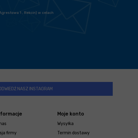
Agrestowa 1 , Rekcin) w celach
ODWIEDŹ NASZ INSTAGRAM
nformacje
Moje konto
nas
Wysyłka
sja firmy
Termin dostawy