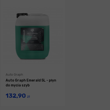
Auto Graph
Auto Graph Emerald 5L - płyn
do mycia szyb
132,90
zł