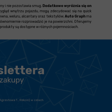
jny i nie pozostawia smug.
Dodatkowo wyróżnia się on
wygląd wnętrzu pojazdu, mogą zdecydować się na quick
wna, weluru, alcantary oraz tekstyliów.
Auto Graph
ma
 równomiernie rozprowadzić je na powierzchni. Oferujemy
 produkty są dostępne w różnych pojemnościach.
slettera
 zakupy
Agrestowa 1 , Rekcin) w celach