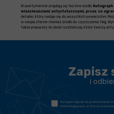
W asortymencie znajdują się też inne środki
Autograph 
właściwościami antystatycznymi, przez co ogran
detailer, który nadaje się do wszystkich powierzchni. 
w swojej ofercie również środki do czyszczenia felg. W
także preparaty do deski rozdzielczej, które tworzą a
Zapisz 
i odbi
Wyrażam zgodę na przetwarzanie moic
marketingowych, w tym na przesyłan