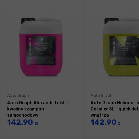
Auto Graph
Auto Graph
Auto Graph Alexandrite 5L -
Auto Graph Heliodor I
kwaśny szampon
Detailer 5L - quick det
samochodowy
wnętrza
142,90
142,90
zł
zł