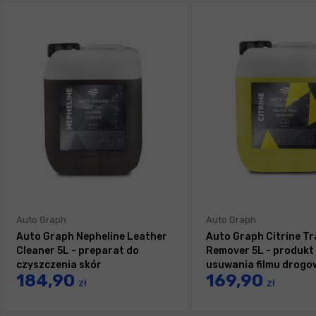
Auto Graph
Auto Graph
Auto Graph Nepheline Leather
Auto Graph Citrine Tra
Cleaner 5L - preparat do
Remover 5L - produkt
czyszczenia skór
usuwania filmu drog
184,90
169,90
zł
zł