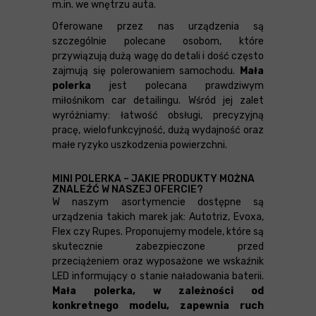
m.in. we wnętrzu auta.
Oferowane przez nas urządzenia są
szczególnie polecane osobom, które
przywiązują dużą wagę do detali i dość często
zajmują się polerowaniem samochodu.
Mała
polerka
jest polecana prawdziwym
miłośnikom car detailingu. Wśród jej zalet
wyróżniamy: łatwość obsługi, precyzyjną
pracę, wielofunkcyjność, dużą wydajność oraz
małe ryzyko uszkodzenia powierzchni.
MINI POLERKA – JAKIE PRODUKTY MOŻNA
ZNALEŹĆ W NASZEJ OFERCIE?
W naszym asortymencie dostępne są
urządzenia takich marek jak: Autotriz, Evoxa,
Flex czy Rupes. Proponujemy modele, które są
skutecznie zabezpieczone przed
przeciążeniem oraz wyposażone we wskaźnik
LED informujący o stanie naładowania baterii.
Mała polerka, w zależności od
konkretnego modelu, zapewnia ruch