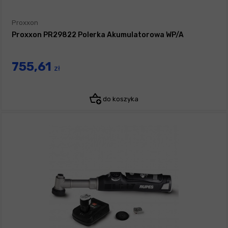
Proxxon
Proxxon PR29822 Polerka Akumulatorowa WP/A
755,61
zł
do koszyka