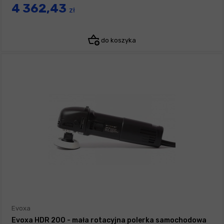
4 362,43
zł
do koszyka
Evoxa
Evoxa HDR 200 - mała rotacyjna polerka samochodowa