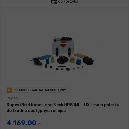
do koszyka
Rupes
Rupes iBrid Nano Long Neck HR81ML LUX - mała polerka
do trudno dostępnych miejsc
4 169,00
zł