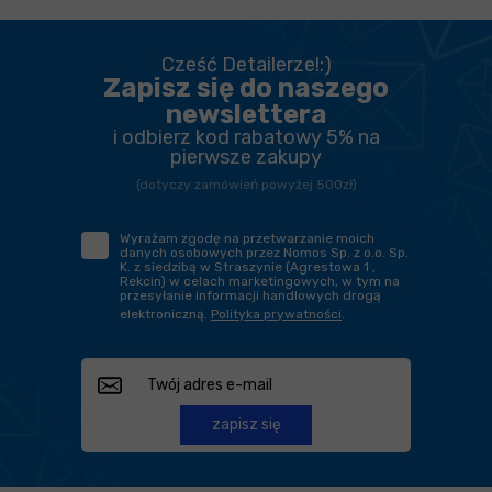
Cześć Detailerze!:)
Zapisz się do naszego
newslettera
i odbierz kod rabatowy 5% na
pierwsze zakupy
(dotyczy zamówień powyżej 500zł)
Wyrażam zgodę na przetwarzanie moich
danych osobowych przez Nomos Sp. z o.o. Sp.
K. z siedzibą w Straszynie (Agrestowa 1 ,
Rekcin) w celach marketingowych, w tym na
przesyłanie informacji handlowych drogą
elektroniczną.
Polityka prywatności
.
zapisz się