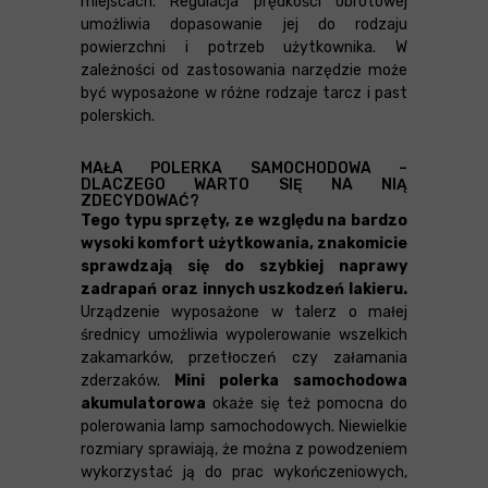
miejscach. Regulacja prędkości obrotowej
umożliwia dopasowanie jej do rodzaju
powierzchni i potrzeb użytkownika. W
zależności od zastosowania narzędzie może
być wyposażone w różne rodzaje tarcz i past
polerskich.
MAŁA POLERKA SAMOCHODOWA –
DLACZEGO WARTO SIĘ NA NIĄ
ZDECYDOWAĆ?
Tego typu sprzęty, ze względu na bardzo
wysoki komfort użytkowania, znakomicie
sprawdzają się do szybkiej naprawy
zadrapań oraz innych uszkodzeń lakieru.
Urządzenie wyposażone w talerz o małej
średnicy umożliwia wypolerowanie wszelkich
zakamarków, przetłoczeń czy załamania
zderzaków.
Mini polerka samochodowa
akumulatorowa
okaże się też pomocna do
polerowania lamp samochodowych. Niewielkie
rozmiary sprawiają, że można z powodzeniem
wykorzystać ją do prac wykończeniowych,