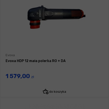
Evoxa
Evoxa HDP 12 mała polerka RO + DA
1 579,00
zł
do koszyka