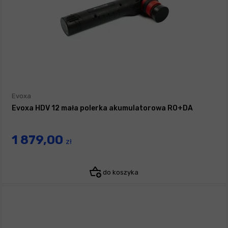
Evoxa
Evoxa HDV 12 mała polerka akumulatorowa RO+DA
1 879,00
zł
do koszyka