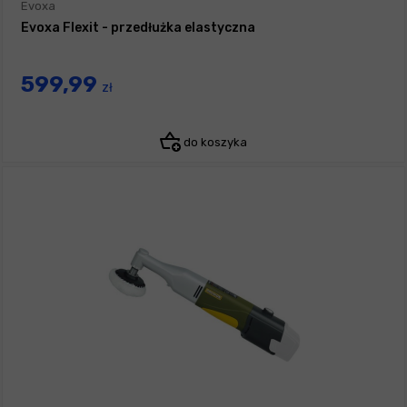
Evoxa
Evoxa Flexit - przedłużka elastyczna
599,99
zł
do koszyka