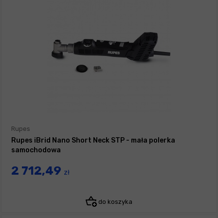
Rupes
Rupes iBrid Nano Short Neck STP - mała polerka
samochodowa
2 712,49
zł
do koszyka