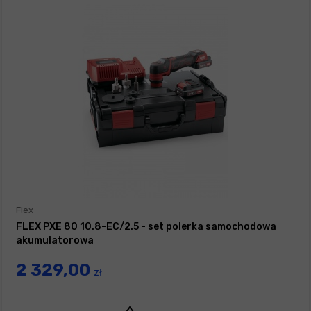
Flex
FLEX PXE 80 10.8-EC/2.5 - set polerka samochodowa
akumulatorowa
2 329,00
zł