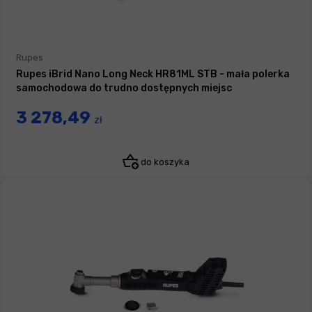
Rupes
Rupes iBrid Nano Long Neck HR81ML STB - mała polerka
samochodowa do trudno dostępnych miejsc
3 278,49
zł
do koszyka