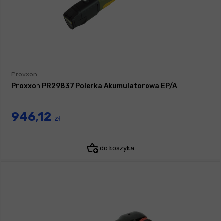
Proxxon
Proxxon PR29837 Polerka Akumulatorowa EP/A
946,12
zł
do koszyka