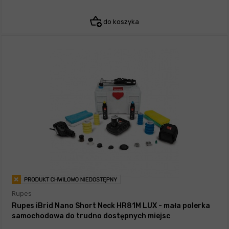
do koszyka
Rupes
Rupes iBrid Nano Short Neck HR81M LUX - mała polerka
samochodowa do trudno dostępnych miejsc