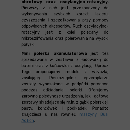
obrotowy oraz oscylacyjno-rotacyjny.
Pierwszy z nich jest przeznaczony do
wykonywania szybkich korekt lakieru,
czyszczenia i szczotkowania przy pomocy
odpowiednich akcesoriów. Ruch oscylacyjno-
rotacyjny jest z kolei polecany do
mikroszlifowania oraz polerowania na wysoki
połysk.
Mini polerka akumulatorowa
jest też
sprzedawana w zestawie z ładowarką do
baterii oraz z końcówką z oscylacją. Oprócz
tego proponujemy modele z wtyczką
zasilającą. Poszczególne egzemplarze
zostały wyposażone w podpórki pomocne
podczas odkładania polerki. Oferujemy
zarówno pojedyncze urządzenia, jak i gotowe
zestawy składające się m.in. z gąbki polerskiej,
pasty, końcówek i podkładek. Ponadto
znajdziesz u nas również
maszyny Dual
Action
.