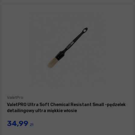
ValetPro
ValetPRO Ultra Soft Chemical Resistant Small -pędzelek
detailingowy ultra miękkie włosie
34,99
zł