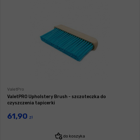
ValetPro
ValetPRO Upholstery Brush - szczoteczka do
czyszczenia tapicerki
61,90
zł
do koszyka