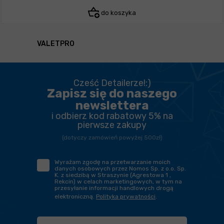
do koszyka
VALETPRO
Cześć Detailerze!:)
Zapisz się do naszego
newslettera
i odbierz kod rabatowy 5% na
pierwsze zakupy
(dotyczy zamówień powyżej 500zł)
Wyrażam zgodę na przetwarzanie moich
danych osobowych przez Nomos Sp. z o.o. Sp.
K. z siedzibą w Straszynie (Agrestowa 1 ,
Rekcin) w celach marketingowych, w tym na
przesyłanie informacji handlowych drogą
elektroniczną.
Polityka prywatności
.