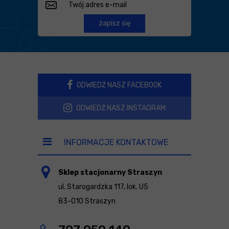
zapisz się
ODWIEDŹ NASZ FACEBOOK
ODWIEDŹ NASZ INSTAGRAM
INFORMACJE KONTAKTOWE
Sklep stacjonarny Straszyn
ul. Starogardzka 117, lok. U5
83-010 Straszyn