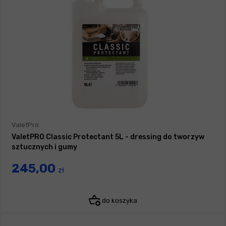
ValetPro
ValetPRO Classic Protectant 5L - dressing do tworzyw
sztucznych i gumy
245,00
zł
do koszyka