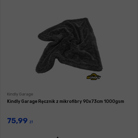
Kindly Garage
Kindly Garage Ręcznik z mikrofibry 90x73cm 1000gsm
75,99
zł