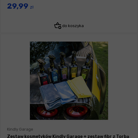
29,99
zł
do koszyka
Kindly Garage
Zestaw kosmetyków Kindly Garage + zestaw fibr z Torbą