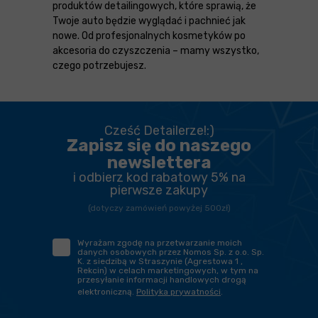
produktów detailingowych, które sprawią, że
Twoje auto będzie wyglądać i pachnieć jak
nowe. Od profesjonalnych kosmetyków po
akcesoria do czyszczenia – mamy wszystko,
czego potrzebujesz.
Cześć Detailerze!:)
Zapisz się do naszego
newslettera
i odbierz kod rabatowy 5% na
pierwsze zakupy
(dotyczy zamówień powyżej 500zł)
Wyrażam zgodę na przetwarzanie moich
danych osobowych przez Nomos Sp. z o.o. Sp.
K. z siedzibą w Straszynie (Agrestowa 1 ,
Rekcin) w celach marketingowych, w tym na
przesyłanie informacji handlowych drogą
elektroniczną.
Polityka prywatności
.