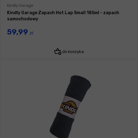
Kindly Garage
Kindly Garage Zapach Hot Lap Small 185ml - zapach
samochodowy
59,99
zł
do koszyka