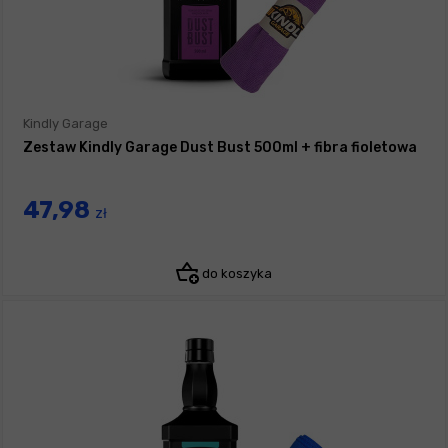
Kindly Garage
Zestaw Kindly Garage Dust Bust 500ml + fibra fioletowa
47,98
zł
do koszyka