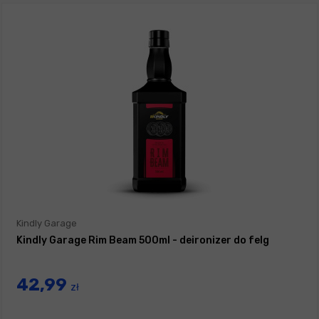
Kindly Garage
Kindly Garage Rim Beam 500ml - deironizer do felg
42,99
zł