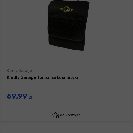
Kindly Garage
Kindly Garage Torba na kosmetyki
69,99
zł
do koszyka