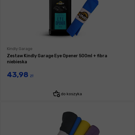
Kindly Garage
Zestaw Kindly Garage Eye Opener 500ml + fibra
niebieska
43,98
zł
do koszyka