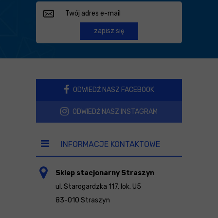
zapisz się
ODWIEDŹ NASZ FACEBOOK
ODWIEDŹ NASZ INSTAGRAM
INFORMACJE KONTAKTOWE
Sklep stacjonarny Straszyn
ul. Starogardzka 117, lok. U5
83-010 Straszyn