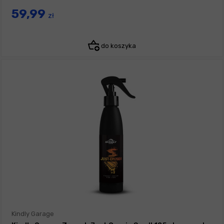
59,99
zł
do koszyka
Kindly Garage