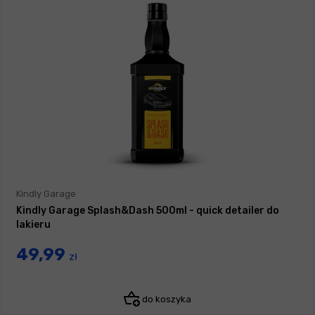
Kindly Garage
Kindly Garage Splash&Dash 500ml - quick detailer do
lakieru
49,99
zł
do koszyka