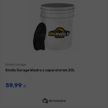
Kindly Garage
Kindly Garage Wiadro z separatorem 20L
59,99
zł
do koszyka