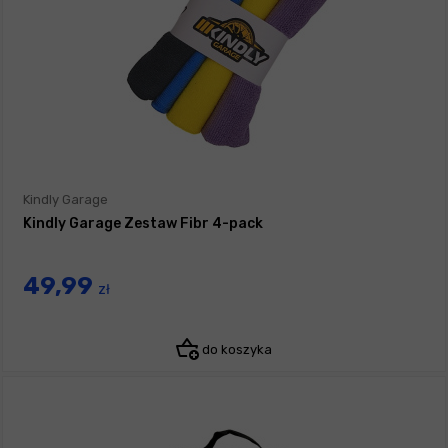
Kindly Garage
Kindly Garage Zestaw Fibr 4-pack
49,99
zł
do koszyka