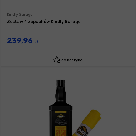
Kindly Garage
Zestaw 4 zapachów Kindly Garage
239,96
zł
do koszyka