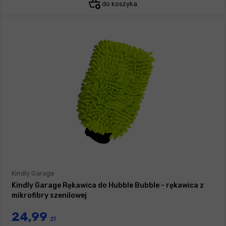
do koszyka
Kindly Garage
Kindly Garage Rękawica do Hubble Bubble - rękawica z
mikrofibry szenilowej
24,99
zł