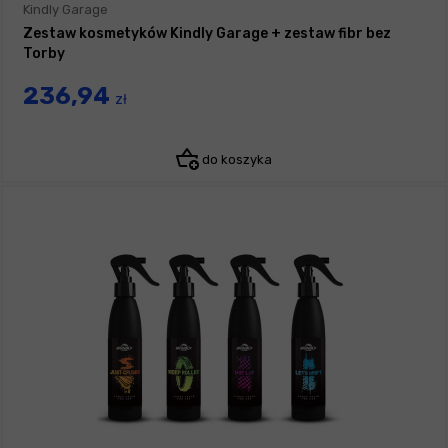
Kindly Garage
Zestaw kosmetyków Kindly Garage + zestaw fibr bez
Torby
236,94
zł
do koszyka