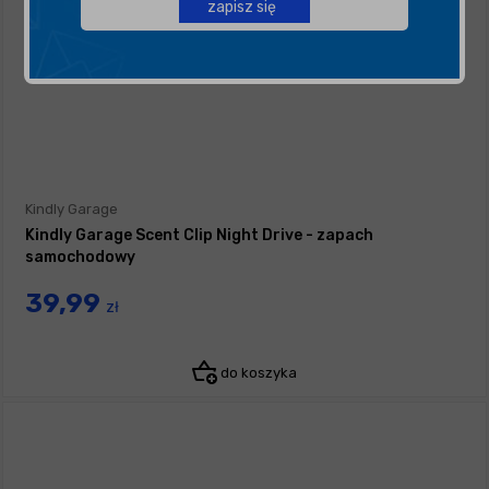
zapisz się
Kindly Garage
Kindly Garage Scent Clip Night Drive - zapach
samochodowy
39,99
zł
do koszyka