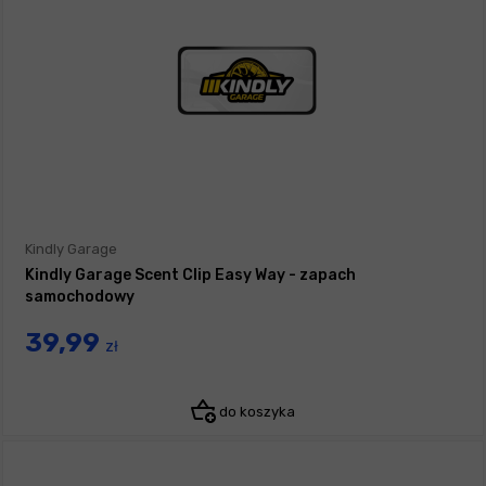
Kindly Garage
Kindly Garage Scent Clip Easy Way - zapach
samochodowy
39,99
zł
do koszyka