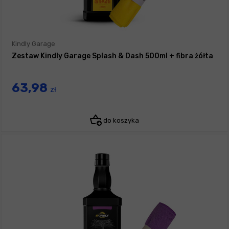
Kindly Garage
Zestaw Kindly Garage Splash & Dash 500ml + fibra żółta
63,98
zł
do koszyka