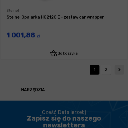
Steinel
Steinel Opalarka HG2120 E - zestaw car wrapper
1 001,88
zł
do koszyka
1
2
NARZĘDZIA
Cześć Detailerze!:)
Zapisz się do naszego
newslettera