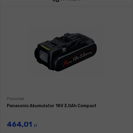
Pozostali
Panasonic Akumulator 18V 3.0Ah Compact
464,01
zł