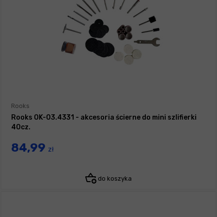
Rooks
Rooks OK-03.4331 - akcesoria ścierne do mini szlifierki
40cz.
84,99
zł
do koszyka