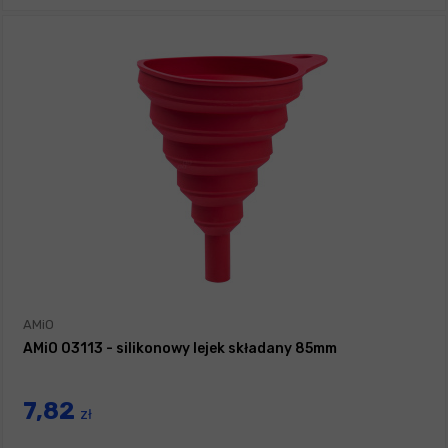
AMiO
AMiO 03113 - silikonowy lejek składany 85mm
7,82
zł