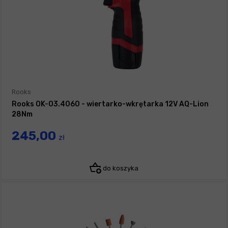
Rooks
Rooks OK-03.4060 - wiertarko-wkrętarka 12V AQ-Lion
28Nm
245,00
zł
do koszyka