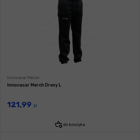
Innovacar Merch
Innovacar Merch Dresy L
121,99
zł
do koszyka