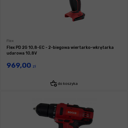
Flex
Flex PD 2G 10,8-EC - 2-biegowa wiertarko-wkrętarka
udarowa 10,8V
969,00
zł
do koszyka