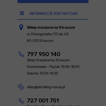
INFORMACJE KONTAKTOWE
Sklep stacjonarny Straszyn
ul. Starogardzka 117, lok. U5
83-010 Straszyn
797 950 140
Sklep Stacjonarny Straszyn
Poniedziałek – Piątek: 10:00-18:00
Sobota: 10:00-15:00
sklep@detailing-house.pl
727 001 751