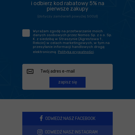
i odbierz kod rabatowy 5% na
pierwsze zakupy
(dotyczy zamówień powyżej 500zł)
Wyrażam zgodę na przetwarzanie moich
danych osobowych przez Nomos Sp. z o.o. Sp.
K. z siedzibą w Straszynie (Agrestowa 1 ,
Rekcin) w celach marketingowych, w tym na
przesyłanie informacji handlowych drogą
elektroniczną.
Polityka prywatności
.
zapisz się
ODWIEDŹ NASZ FACEBOOK
ODWIEDŹ NASZ INSTAGRAM