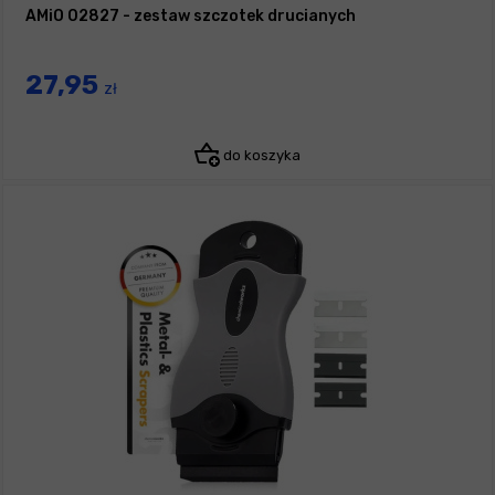
AMiO 02827 - zestaw szczotek drucianych
27,95
zł
do koszyka