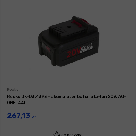
Rooks
Rooks OK-03.4393 - akumulator bateria Li-Ion 20V, AQ-
ONE, 4Ah
267,13
zł
do koszyka