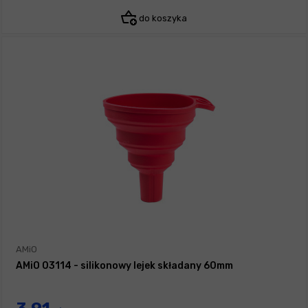
do koszyka
AMiO
AMiO 03114 - silikonowy lejek składany 60mm