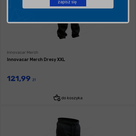
zapisz się
Innovacar Merch
Innovacar Merch Dresy XXL
121,99
zł
do koszyka