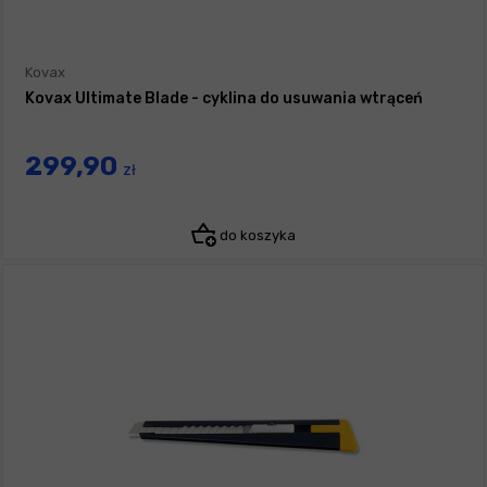
Kovax
Kovax Ultimate Blade - cyklina do usuwania wtrąceń
299,90
zł
do koszyka