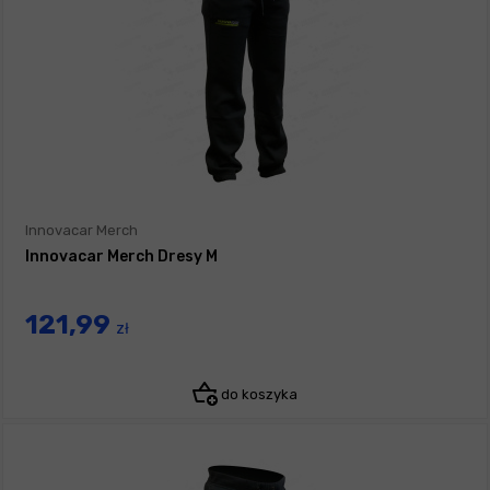
Innovacar Merch
Innovacar Merch Dresy M
121,99
zł
do koszyka