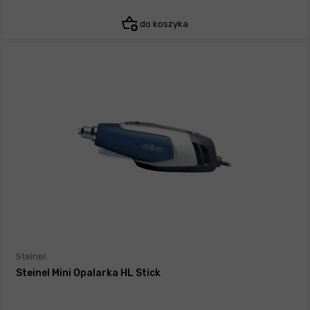
do koszyka
Steinel
Steinel Mini Opalarka HL Stick