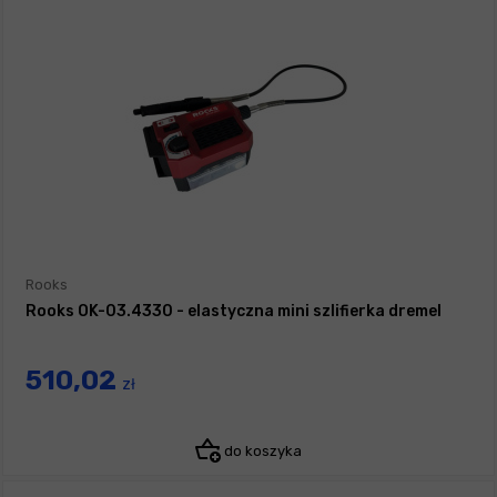
Rooks
Rooks OK-03.4330 - elastyczna mini szlifierka dremel
510,02
zł
do koszyka