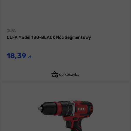
OLFA
OLFA Model 180-BLACK Nóż Segmentowy
18,39
zł
do koszyka