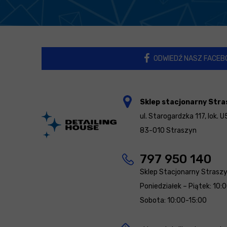
ODWIEDŹ NASZ FACEB
Sklep stacjonarny Stra
ul. Starogardzka 117, lok. U
83-010 Straszyn
797 950 140
Sklep Stacjonarny Strasz
Poniedziałek – Piątek: 10:
Sobota: 10:00-15:00