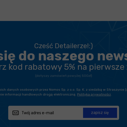
Cześć Detailerze!:)
się do naszego new
erz kod rabatowy 5% na pierwsze
(dotyczy zamówień powyżej 500zł)
h danych osobowych przez Nomos Sp. z o.o. Sp. K. z siedzibą w Straszynie (
ie informacji handlowych drogą elektroniczną.
Polityka prywatności
.
zapisz się