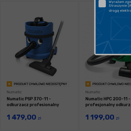
Wyrażam zgod
Straszynie (
drogą elektr
Numatic
Numatic
Numatic PSP 370-11 -
Numatic HPC 200-11 -
odkurzacz profesionalny
profesjonalny odkurz
1 479,00
1 199,00
zł
zł