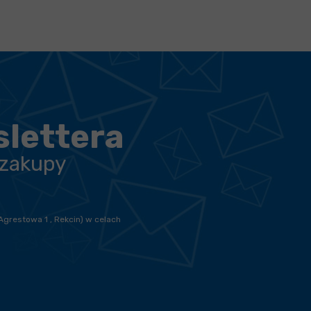
slettera
 zakupy
Agrestowa 1 , Rekcin) w celach