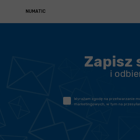
NUMATIC
Zapisz 
i odbi
Wyrażam zgodę na przetwarzanie moic
marketingowych, w tym na przesyłan