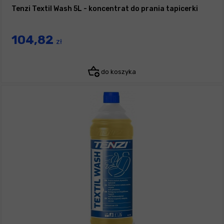
Tenzi Textil Wash 5L - koncentrat do prania tapicerki
104,82
zł
do koszyka