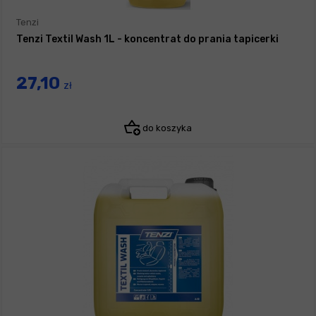
Tenzi
Tenzi Textil Wash 1L - koncentrat do prania tapicerki
27,10
zł
do koszyka