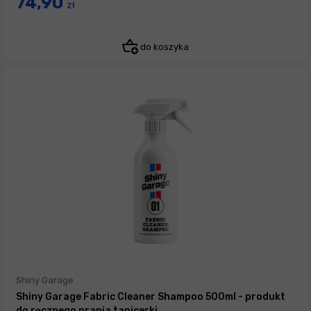
74,90
zł
do koszyka
Shiny Garage
Shiny Garage Fabric Cleaner Shampoo 500ml - produkt
do ręcznego prania tapicerki