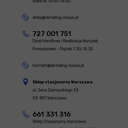
Sobota: 10:00-15:00
sklep@detailing-house.pl
727 001 751
Dział Handlowy i Realizacja Wysyłek
Poniedziałek – Piątek 7:30-15.30
kontakt@detailing-house.pl
Sklep stacjonarny Warszawa
ul. Jana Zamoyskiego 53
03-801 Warszawa
661 331 316
Sklep Stacjonarny Warszawa