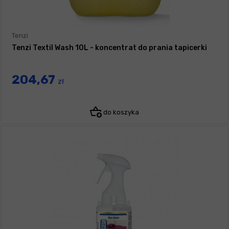
Tenzi
Tenzi Textil Wash 10L - koncentrat do prania tapicerki
204,67
zł
do koszyka