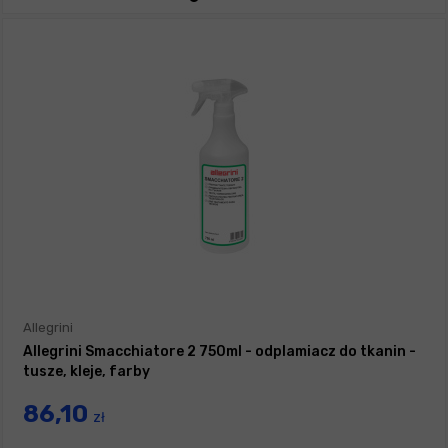
Allegrini
Allegrini Smacchiatore 2 750ml - odplamiacz do tkanin -
tusze, kleje, farby
86,10
zł