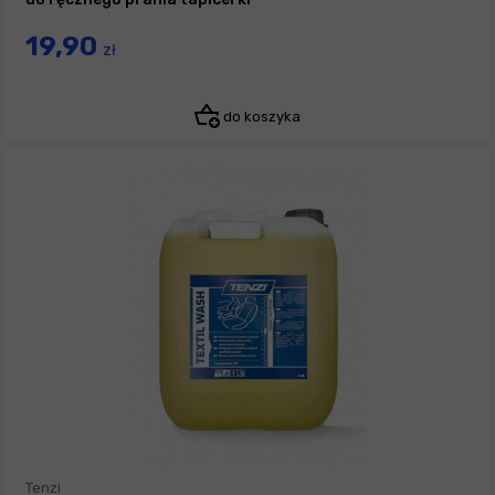
19,90
zł
do koszyka
Tenzi