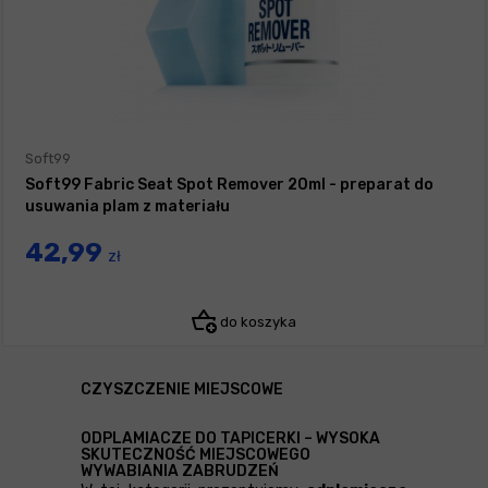
Soft99
Soft99 Fabric Seat Spot Remover 20ml - preparat do
usuwania plam z materiału
42,99
zł
do koszyka
CZYSZCZENIE MIEJSCOWE
ODPLAMIACZE DO TAPICERKI – WYSOKA
SKUTECZNOŚĆ MIEJSCOWEGO
WYWABIANIA ZABRUDZEŃ