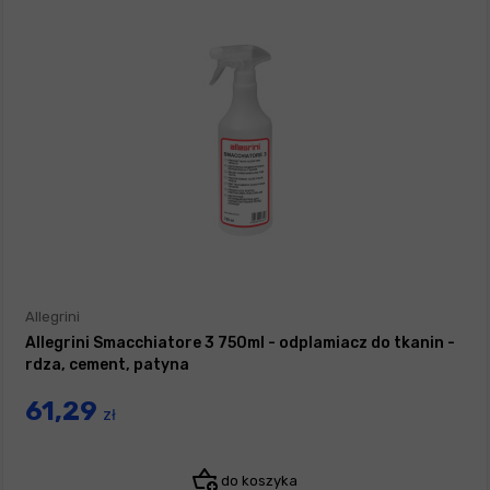
Allegrini
Allegrini Smacchiatore 3 750ml - odplamiacz do tkanin -
rdza, cement, patyna
61,29
zł
do koszyka