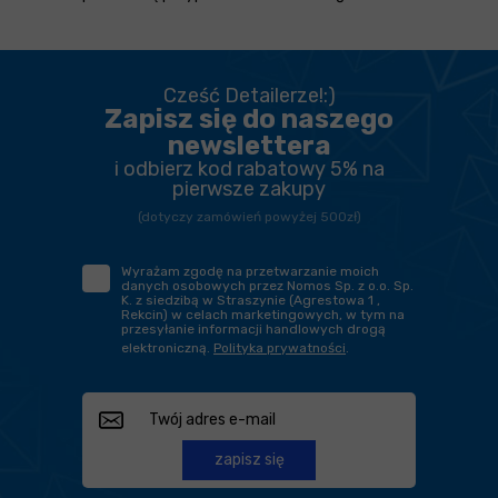
Cześć Detailerze!:)
Zapisz się do naszego
newslettera
i odbierz kod rabatowy 5% na
pierwsze zakupy
(dotyczy zamówień powyżej 500zł)
Wyrażam zgodę na przetwarzanie moich
danych osobowych przez Nomos Sp. z o.o. Sp.
K. z siedzibą w Straszynie (Agrestowa 1 ,
Rekcin) w celach marketingowych, w tym na
przesyłanie informacji handlowych drogą
elektroniczną.
Polityka prywatności
.
zapisz się