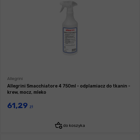
Allegrini
Allegrini Smacchiatore 4 750ml - odplamiacz do tkanin -
krew, mocz, mleko
61,29
zł
do koszyka