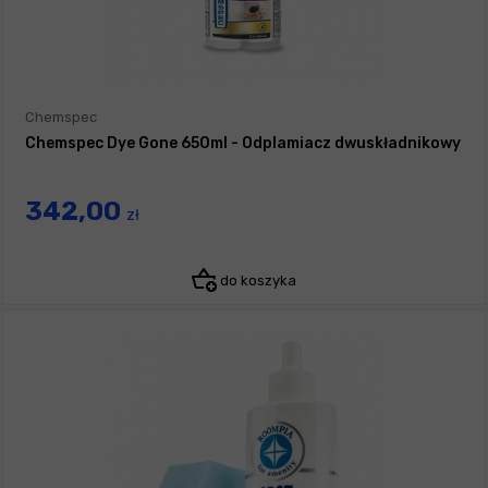
Chemspec
Chemspec Dye Gone 650ml - Odplamiacz dwuskładnikowy
342,00
zł
do koszyka