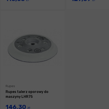
Rupes
Rupes talerz oporowy do
maszyny LHR75
146,30
zł