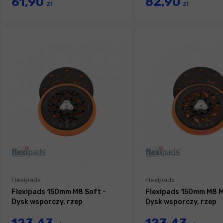
61,90
82,90
zł
zł
Flexipads
Flexipads
Flexipads 150mm M8 Soft -
Flexipads 150mm M8 M
Dysk wsporczy, rzep
Dysk wsporczy, rzep