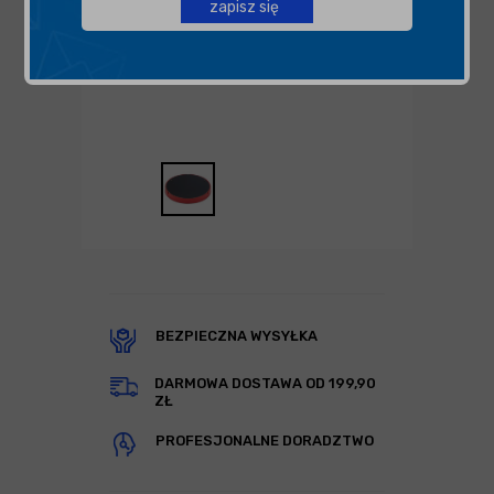
zapisz się
BEZPIECZNA WYSYŁKA
DARMOWA DOSTAWA OD 199,90
ZŁ
PROFESJONALNE DORADZTWO