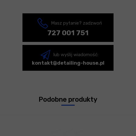
Masz pytanie? zadzwoń
727 001 751
lub wyślij wiadomość:
kontakt@detailing-house.pl
Podobne produkty