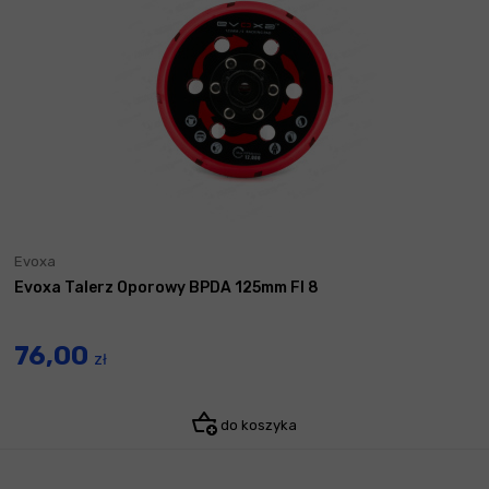
Evoxa
Evoxa Talerz Oporowy BPDA 125mm FI 8
76,00
zł
do koszyka