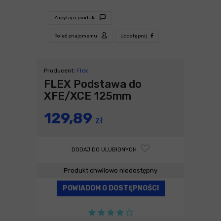
Zapytaj o produkt
Poleć znajomemu
Udostępnij
Producent:
Flex
FLEX Podstawa do
XFE/XCE 125mm
129,89
zł
DODAJ DO ULUBIONYCH
Produkt chwilowo niedostępny
POWIADOM O DOSTĘPNOŚCI