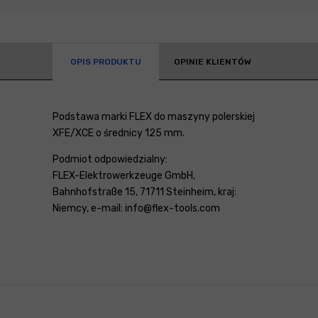
OPIS PRODUKTU
OPINIE KLIENTÓW
Podstawa marki FLEX do maszyny polerskiej
XFE/XCE o średnicy 125 mm.
Podmiot odpowiedzialny:
FLEX-Elektrowerkzeuge GmbH,
Bahnhofstraße 15, 71711 Steinheim, kraj:
Niemcy, e-mail: info@flex-tools.com