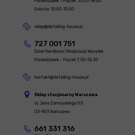
Poniedziałek – Piątek: 10:00-18:00
Sobota: 10:00-15:00
sklep@detailing-house.pl
727 001 751
Dział Handlowy i Realizacja Wysyłek
Poniedziałek – Piątek 7:30-15.30
kontakt@detailing-house.pl
Sklep stacjonarny Warszawa
ul. Jana Zamoyskiego 53
03-801 Warszawa
661 331 316