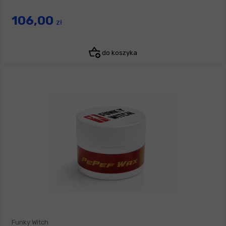
106,00
zł
do koszyka
Funky Witch