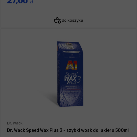
27,00
zł
do koszyka
Dr. Wack
Dr. Wack Speed Wax Plus 3 - szybki wosk do lakieru 500ml