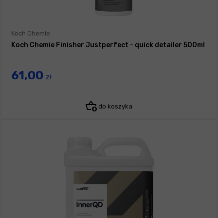
Koch Chemie
Koch Chemie Finisher Justperfect - quick detailer 500ml
61,00
zł
do koszyka