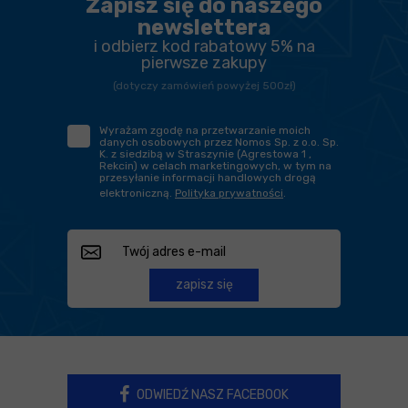
Zapisz się do naszego
newslettera
i odbierz kod rabatowy 5% na
pierwsze zakupy
(dotyczy zamówień powyżej 500zł)
Wyrażam zgodę na przetwarzanie moich
danych osobowych przez Nomos Sp. z o.o. Sp.
K. z siedzibą w Straszynie (Agrestowa 1 ,
Rekcin) w celach marketingowych, w tym na
przesyłanie informacji handlowych drogą
elektroniczną.
Polityka prywatności
.
zapisz się
ODWIEDŹ NASZ FACEBOOK