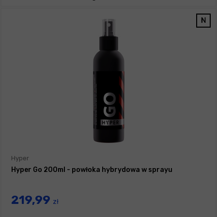
Hyper
Hyper Go 200ml - powłoka hybrydowa w sprayu
219,99
zł