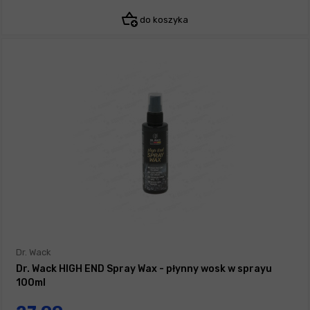
do koszyka
Dr. Wack
Dr. Wack HIGH END Spray Wax - płynny wosk w sprayu
100ml