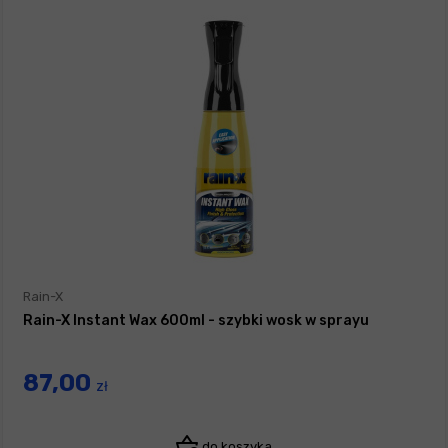
Rain-X
Rain-X Instant Wax 600ml - szybki wosk w sprayu
87,00
zł
do koszyka