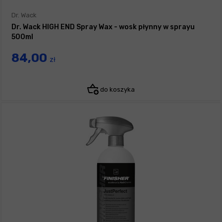
Dr. Wack
Dr. Wack HIGH END Spray Wax - wosk płynny w sprayu
500ml
84,00
zł
do koszyka