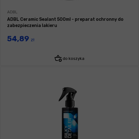
ADBL
ADBL Ceramic Sealant 500ml - preparat ochronny do
zabezpieczenia lakieru
54,89
zł
do koszyka