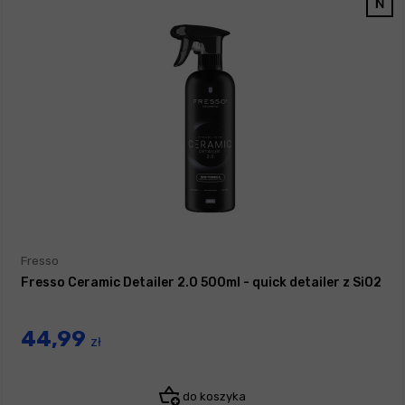
Fresso
Fresso Ceramic Detailer 2.0 500ml - quick detailer z SiO2
44,99
zł
do koszyka