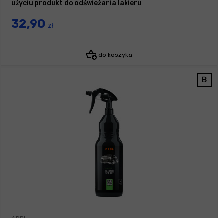
użyciu produkt do odświeżania lakieru
32,90
zł
do koszyka