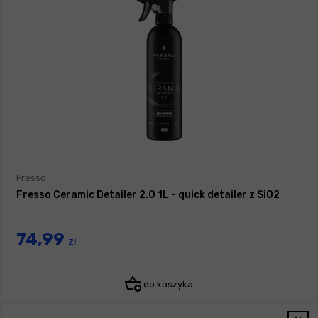
Fresso
Fresso Ceramic Detailer 2.0 1L - quick detailer z SiO2
74,99
zł
do koszyka