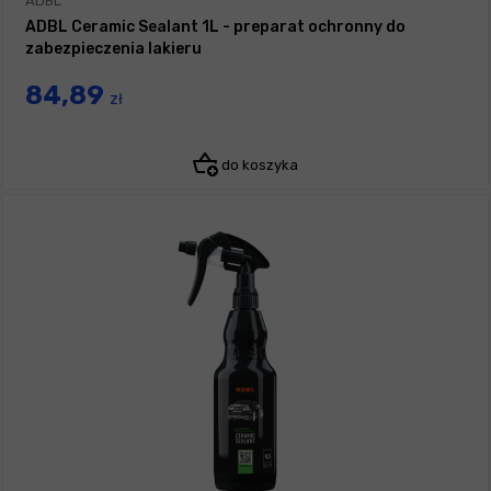
ADBL
ADBL Ceramic Sealant 1L - preparat ochronny do
zabezpieczenia lakieru
84,89
zł
do koszyka