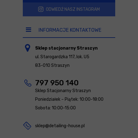
ODWIEDŹ NASZ INSTAGRAM
INFORMACJE KONTAKTOWE
Sklep stacjonarny Straszyn
ul. Starogardzka 117, lok. U5
83-010 Straszyn
797 950 140
Sklep Stacjonarny Straszyn
Poniedziałek – Piątek: 10:00-18:00
Sobota: 10:00-15:00
sklep@detailing-house.pl