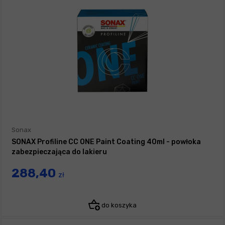
Sonax
SONAX Profiline CC ONE Paint Coating 40ml - powłoka
zabezpieczająca do lakieru
288,40
zł
do koszyka