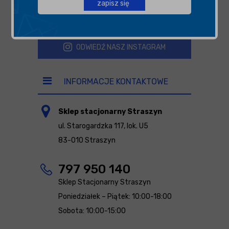
zapisz się
ODWIEDŹ NASZ FACEBOOK
ODWIEDŹ NASZ INSTAGRAM
INFORMACJE KONTAKTOWE
Sklep stacjonarny Straszyn
ul. Starogardzka 117, lok. U5
83-010 Straszyn
797 950 140
Sklep Stacjonarny Straszyn
Poniedziałek – Piątek: 10:00-18:00
Sobota: 10:00-15:00