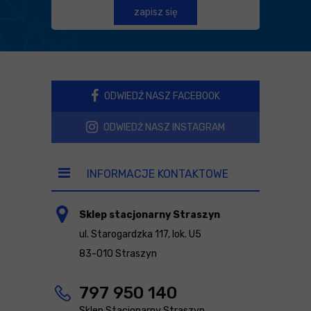
zapisz się
ODWIEDŹ NASZ FACEBOOK
ODWIEDŹ NASZ INSTAGRAM
INFORMACJE KONTAKTOWE
Sklep stacjonarny Straszyn
ul. Starogardzka 117, lok. U5
83-010 Straszyn
797 950 140
Sklep Stacjonarny Straszyn