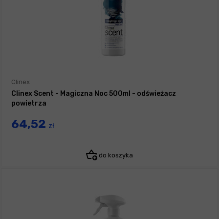
Clinex
Clinex Scent - Magiczna Noc 500ml - odświeżacz
powietrza
64,52
zł
do koszyka