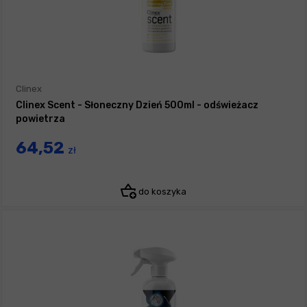
Clinex
Clinex Scent - Słoneczny Dzień 500ml - odświeżacz
powietrza
64,52
zł
do koszyka