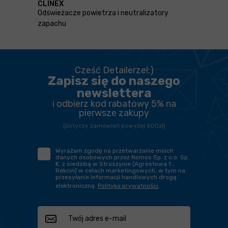
CLINEX
Odświeżacze powietrza i neutralizatory
zapachu
Cześć Detailerze!:)
Zapisz się do naszego
newslettera
i odbierz kod rabatowy 5% na
pierwsze zakupy
(dotyczy zamówień powyżej 500zł)
Wyrażam zgodę na przetwarzanie moich
danych osobowych przez Nomos Sp. z o.o. Sp.
K. z siedzibą w Straszynie (Agrestowa 1 ,
Rekcin) w celach marketingowych, w tym na
przesyłanie informacji handlowych drogą
elektroniczną.
Polityka prywatności
.