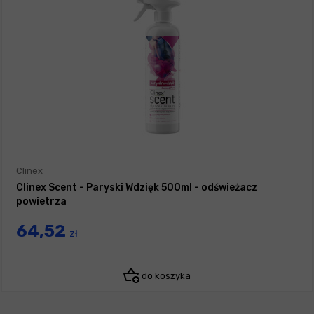
Clinex
Clinex Scent - Paryski Wdzięk 500ml - odświeżacz
powietrza
64,52
zł
do koszyka