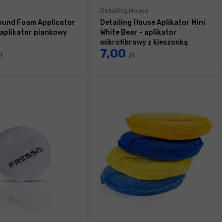
Detailing House
ound Foam Applicator
Detailing House Aplikator Mini
 aplikator piankowy
White Bear - aplikator
mikrofibrowy z kieszonką
7,00
ł
zł