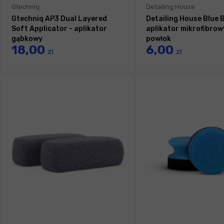
Gtechniq
Detailing House
Gtechniq AP3 Dual Layered
Detailing House Blue 
Soft Applicator - aplikator
aplikator mikrofibrow
gąbkowy
powłok
18,00
6,00
zł
zł