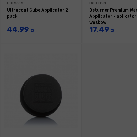
Ultracoat
Deturner
Ultracoat Cube Applicator 2-
Deturner Premium Wa
pack
Applicator - aplikator
wosków
44,99
17,49
zł
zł