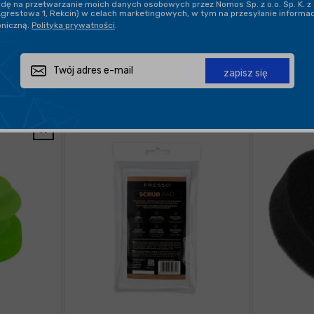
ę na przetwarzanie moich danych osobowych przez Nomos Sp. z o.o. Sp. K. z 
Agrestowa 1, Rekcin) w celach marketingowych, w tym na przesyłanie informa
oniczną.
Polityka prywatności
.
POKAŻ PO:
21
zapisz się