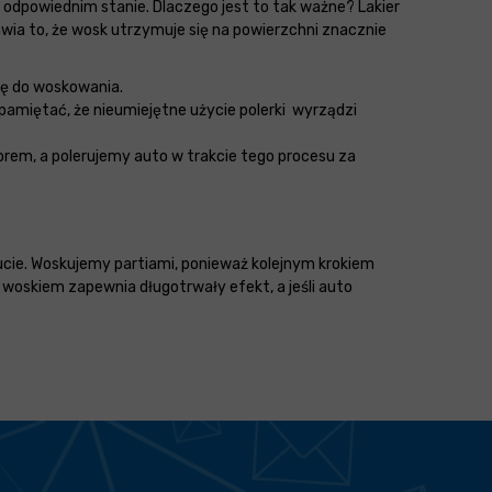
 odpowiednim stanie. Dlaczego jest to tak ważne? Lakier
ia to, że wosk utrzymuje się na powierzchni znacznie
ię do woskowania.
 pamiętać, że nieumiejętne użycie polerki wyrządzi
torem, a polerujemy auto w trakcie tego procesu za
ucie. Woskujemy partiami, ponieważ kolejnym krokiem
 woskiem zapewnia długotrwały efekt, a jeśli auto