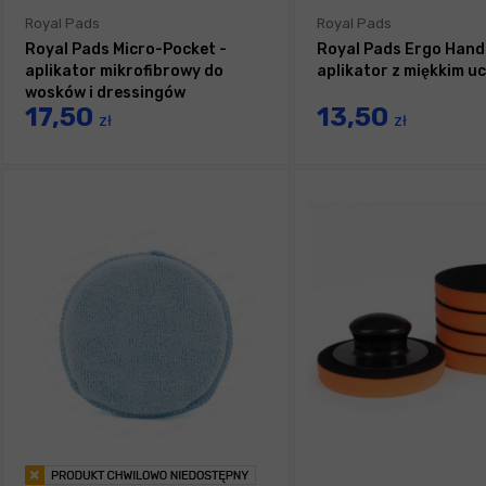
Royal Pads
Royal Pads
Royal Pads Micro-Pocket -
Royal Pads Ergo Hand
aplikator mikrofibrowy do
aplikator z miękkim 
wosków i dressingów
17,50
13,50
zł
zł