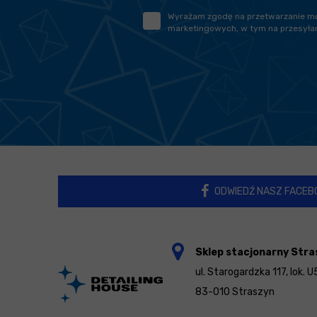
Wyrażam zgodę na przetwarzanie moic
marketingowych, w tym na przesyłan
ODWIEDŹ NASZ FACEB
Sklep stacjonarny Stra
ul. Starogardzka 117, lok. U
83-010 Straszyn