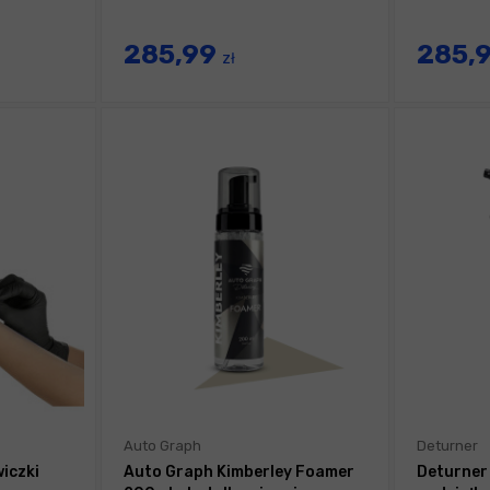
285,99
285,
zł
Auto Graph
Deturner
iczki
Auto Graph Kimberley Foamer
Deturner 