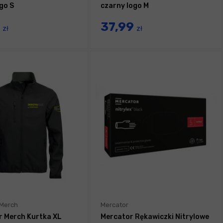
go S
czarny logo M
9
37,99
zł
zł
 Merch
Mercator
r Merch Kurtka XL
Mercator Rękawiczki Nitrylowe