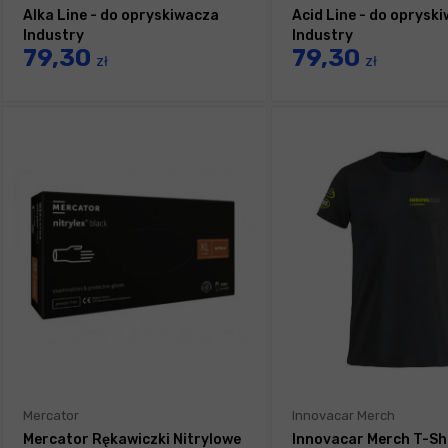
Alka Line - do opryskiwacza
Acid Line - do oprysk
Industry
Industry
79,30
79,30
zł
zł
Mercator
Innovacar Merch
Mercator Rękawiczki Nitrylowe
Innovacar Merch T-Sh