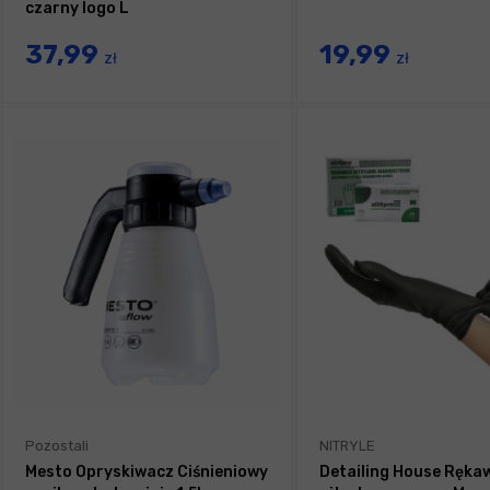
czarny logo L
37,99
19,99
zł
zł
Pozostali
NITRYLE
Mesto Opryskiwacz Ciśnieniowy
Detailing House Rękaw