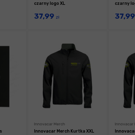
czarny logo XL
czarny lo
37,99
37,9
zł
Innovacar Merch
Innovacar
s
Innovacar Merch Kurtka XXL
Innovaca