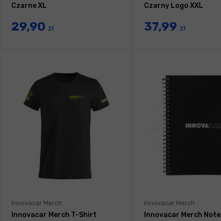
Czarne XL
Czarny Logo XXL
29,90
37,99
zł
zł
Innovacar Merch
Innovacar Merch
Innovacar Merch T-Shirt
Innovacar Merch Note