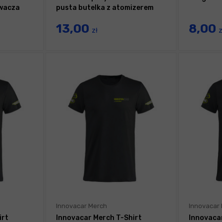
iwacza
pusta butelka z atomizerem
13,00
8,00
zł
z
Innovacar Merch
Innovacar
irt
Innovacar Merch T-Shirt
Innovaca