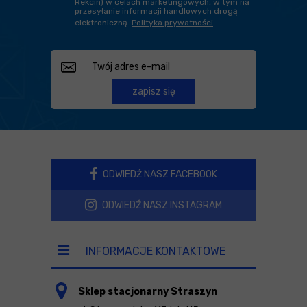
Rekcin) w celach marketingowych, w tym na
przesyłanie informacji handlowych drogą
elektroniczną.
Polityka prywatności
.
zapisz się
ODWIEDŹ NASZ FACEBOOK
ODWIEDŹ NASZ INSTAGRAM
INFORMACJE KONTAKTOWE
Sklep stacjonarny Straszyn