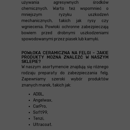
używania agresywnych środków
chemicznych. Warto też wspomnieć o
mniejszym ryzyku uszkodzeń
mechanicznych, takich jak rysy czy
wgniecenia. Powłoki ochronne zabezpieczają
bowiem przed drobnymi uszkodzeniami
spowodowanymi przez piasek lub kamyki.
POWŁOKA CERAMICZNA NA FELGI – JAKIE
PRODUKTY MOŻNA ZNALEŹĆ W NASZYM
SKLEPIE?
W naszym asortymencie znajdują się różnego
rodzaju preparaty do zabezpieczania felg.
Zapewniamy szeroki wybór produktów
znanych marek, takich jak:
ADBL,
Angelwax,
CarPro,
Soft99,
Tenzi,
Ultracoat.