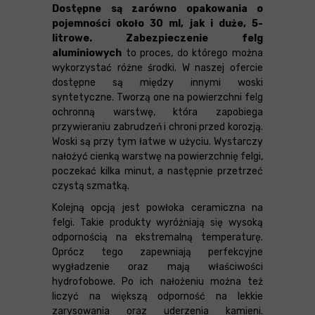
Dostępne są zarówno opakowania o
pojemności około 30 ml, jak i duże, 5-
litrowe. Zabezpieczenie felg
aluminiowych
to proces, do którego można
wykorzystać różne środki. W naszej ofercie
dostępne są między innymi woski
syntetyczne. Tworzą one na powierzchni felg
ochronną warstwę, która zapobiega
przywieraniu zabrudzeń i chroni przed korozją.
Woski są przy tym łatwe w użyciu. Wystarczy
nałożyć cienką warstwę na powierzchnię felgi,
poczekać kilka minut, a następnie przetrzeć
czystą szmatką.
Kolejną opcją jest powłoka ceramiczna na
felgi. Takie produkty wyróżniają się wysoką
odpornością na ekstremalną temperaturę.
Oprócz tego zapewniają perfekcyjne
wygładzenie oraz mają właściwości
hydrofobowe. Po ich nałożeniu można też
liczyć na większą odporność na lekkie
zarysowania oraz uderzenia kamieni.