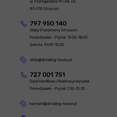
ul. Starogardzka 117, lok. U5
83-010 Straszyn
797 950 140
Sklep Stacjonarny Straszyn
Poniedziałek – Piątek: 10:00-18:00
Sobota: 10:00-15:00
sklep@detailing-house.pl
727 001 751
Dział Handlowy i Realizacja Wysyłek
Poniedziałek – Piątek 7:30-15.30
kontakt@detailing-house.pl