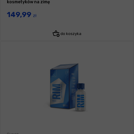
kosmetyków na zimę
149,99
zł
do koszyka