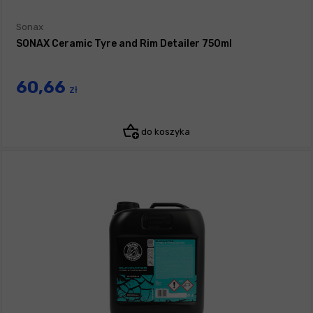
Sonax
SONAX Ceramic Tyre and Rim Detailer 750ml
60,66
zł
do koszyka