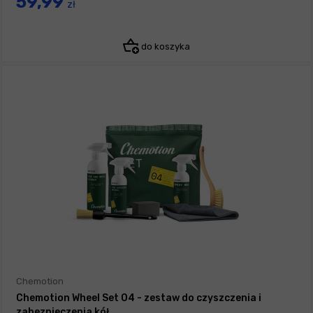
59,99
zł
do koszyka
Chemotion
Chemotion Wheel Set 04 - zestaw do czyszczenia i
zabezpieczenia kół