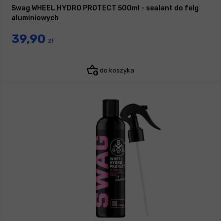
Swag WHEEL HYDRO PROTECT 500ml - sealant do felg
aluminiowych
39,90
zł
do koszyka