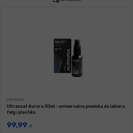
Ultracoat
Ultracoat Aurora 30ml - uniwersalna powłoka do lakieru,
felg i plastiku
99,99
zł