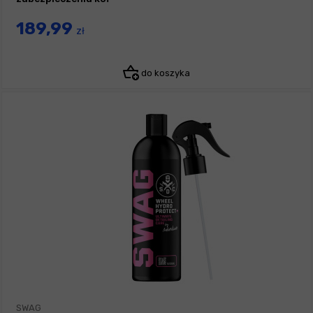
189,99
zł
do koszyka
SWAG