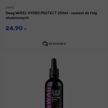
SWAG
Swag WHEEL HYDRO PROTECT 250ml - sealant do felg
aluminiowych
24,90
zł
do koszyka