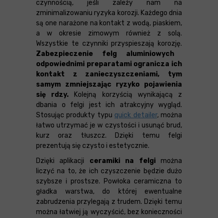
czynnością, jeśli zależy nam na
zminimalizowaniu ryzyka korozji. Każdego dnia
są one narażone na kontakt z wodą, piaskiem,
a w okresie zimowym również z solą.
Wszystkie te czynniki przyspieszają korozję.
Zabezpieczenie felg aluminiowych
odpowiednimi preparatami ogranicza ich
kontakt z zanieczyszczeniami, tym
samym zmniejszając ryzyko pojawienia
się rdzy.
Kolejną korzyścią wynikającą z
dbania o felgi jest ich atrakcyjny wygląd.
Stosując produkty typu
quick detailer
, można
łatwo utrzymać je w czystości i usunąć brud,
kurz oraz tłuszcz. Dzięki temu felgi
prezentują się czysto i estetycznie.
Dzięki aplikacji
ceramiki na felgi
można
liczyć na to, że ich czyszczenie będzie dużo
szybsze i prostsze. Powłoka ceramiczna to
gładka warstwa, do której ewentualne
zabrudzenia przylegają z trudem. Dzięki temu
można łatwiej ją wyczyścić, bez konieczności