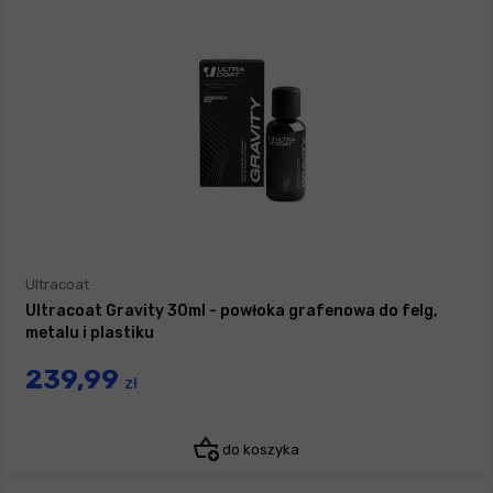
Ultracoat
Ultracoat Gravity 30ml - powłoka grafenowa do felg,
metalu i plastiku
239,99
zł
do koszyka