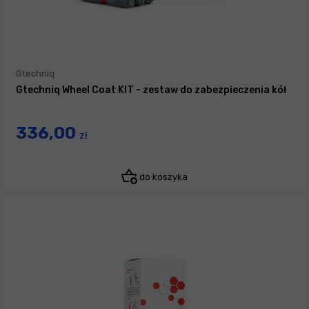
Gtechniq
Gtechniq Wheel Coat KIT - zestaw do zabezpieczenia kół
336,00
zł
do koszyka