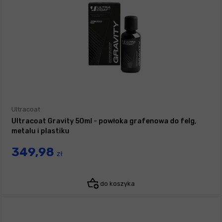
Ultracoat
Ultracoat Gravity 50ml - powłoka grafenowa do felg,
metalu i plastiku
349,98
zł
do koszyka