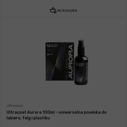
do koszyka
Ultracoat
Ultracoat Aurora 100ml - uniwersalna powłoka do
lakieru, felg i plastiku