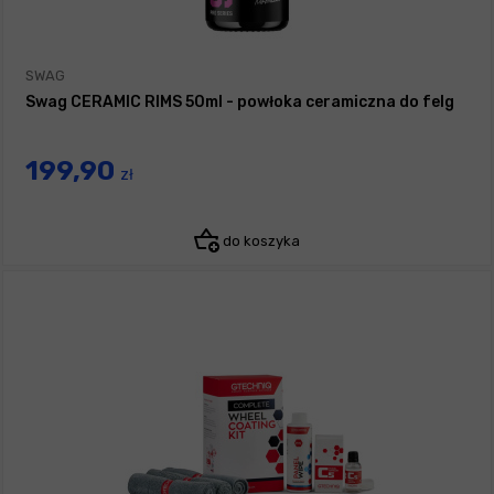
SWAG
Swag CERAMIC RIMS 50ml - powłoka ceramiczna do felg
199,90
zł
do koszyka