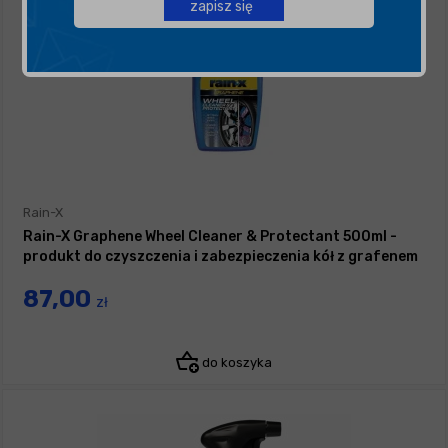
zapisz się
Rain-X
Rain-X Graphene Wheel Cleaner & Protectant 500ml -
produkt do czyszczenia i zabezpieczenia kół z grafenem
87,00
zł
do koszyka