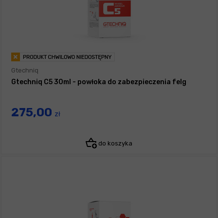
Gtechniq
Gtechniq C5 30ml - powłoka do zabezpieczenia felg
275,00
zł
do koszyka