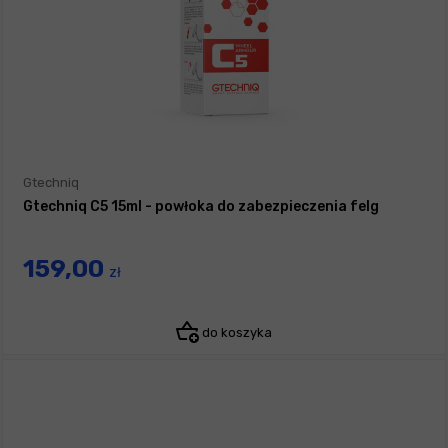
Gtechniq
Gtechniq C5 15ml - powłoka do zabezpieczenia felg
159,00
zł
do koszyka