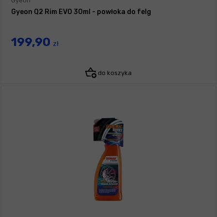
Gyeon
Gyeon Q2 Rim EVO 30ml - powłoka do felg
199,90
zł
do koszyka