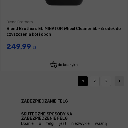
Blend Brothers
Blend Brothers ELIMINATOR Wheel Cleaner 5L - środek do
czyszczenia kół i opon
249,99
zł
do koszyka
1
2
3
ZABEZPIECZANIE FELG
SKUTECZNE SPOSOBY NA
ZABEZPIECZENIE FELG
Dbanie o felgi jest niezwykle ważną