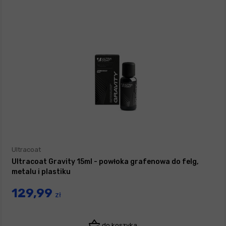
Ultracoat
Ultracoat Gravity 15ml - powłoka grafenowa do felg,
metalu i plastiku
129,99
zł
do koszyka