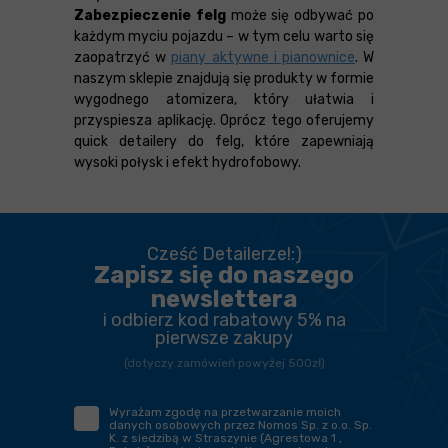
Zabezpieczenie felg
może się odbywać po
każdym myciu pojazdu – w tym celu warto się
zaopatrzyć w
piany aktywne i pianownice
. W
naszym sklepie znajdują się produkty w formie
wygodnego atomizera, który ułatwia i
przyspiesza aplikację. Oprócz tego oferujemy
quick detailery do felg, które zapewniają
wysoki połysk i efekt hydrofobowy.
Cześć Detailerze!:)
Zapisz się do naszego
newslettera
i odbierz kod rabatowy 5% na
pierwsze zakupy
(dotyczy zamówień powyżej 500zł)
Wyrażam zgodę na przetwarzanie moich
danych osobowych przez Nomos Sp. z o.o. Sp.
K. z siedzibą w Straszynie (Agrestowa 1 ,