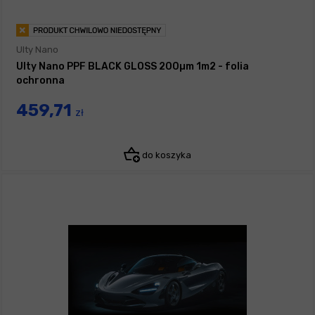
Ulty Nano
Ulty Nano PPF BLACK GLOSS 200µm 1m2 - folia
ochronna
459,71
zł
do koszyka