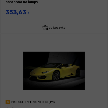
ochronna na lampy
353,63
zł
do koszyka