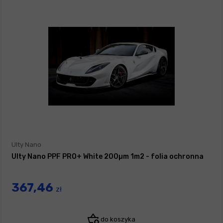
Ulty Nano
Ulty Nano PPF PRO+ White 200µm 1m2 - folia ochronna
367,46
zł
do koszyka