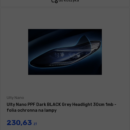
do koszyka
Ulty Nano
Ulty Nano PPF Dark BLACK Grey Headlight 30cm 1mb -
folia ochronna na lampy
230,63
zł