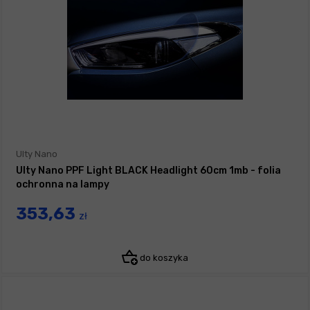
Ulty Nano
Ulty Nano PPF Light BLACK Headlight 60cm 1mb - folia
ochronna na lampy
353,63
zł
do koszyka