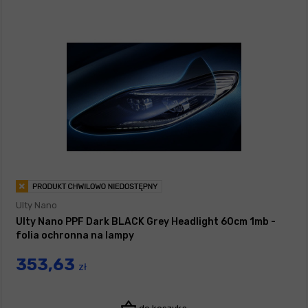
Ulty Nano
Ulty Nano PPF Dark BLACK Grey Headlight 60cm 1mb -
folia ochronna na lampy
353,63
zł