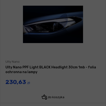
Ulty Nano
Ulty Nano PPF Light BLACK Headlight 30cm 1mb - folia
ochronna na lampy
230,63
zł
do koszyka