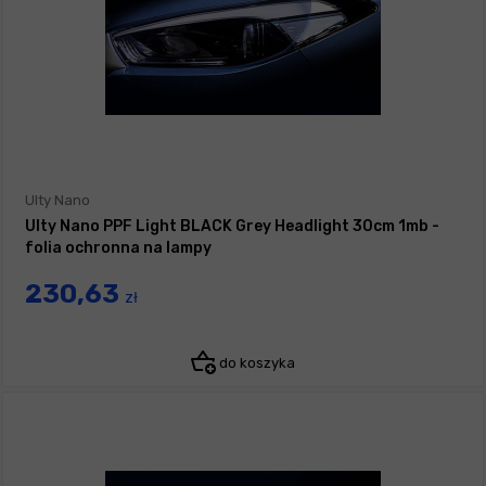
Ulty Nano
Ulty Nano PPF Light BLACK Grey Headlight 30cm 1mb -
folia ochronna na lampy
230,63
zł
do koszyka