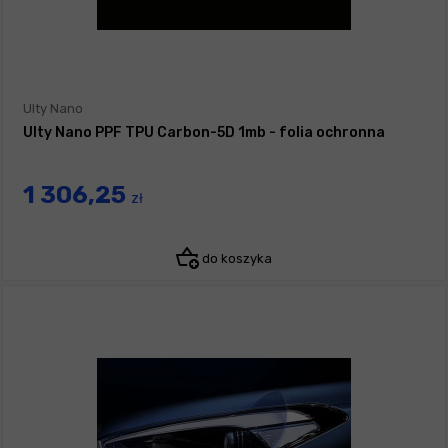
Ulty Nano
Ulty Nano PPF TPU Carbon-5D 1mb - folia ochronna
1 306,25
zł
do koszyka