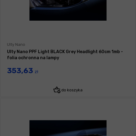
Ulty Nano
Ulty Nano PPF Light BLACK Grey Headlight 60cm 1mb -
folia ochronna na lampy
353,63
zł
do koszyka