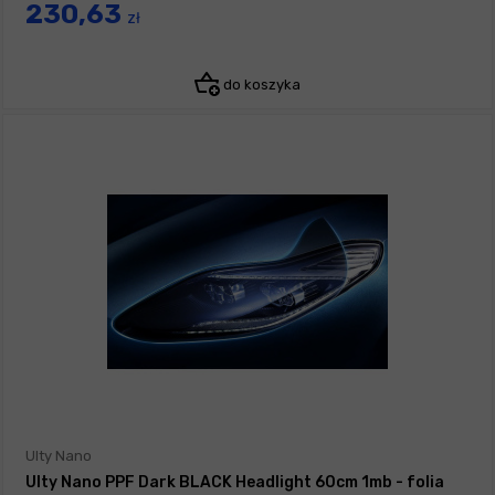
230,63
zł
do koszyka
Ulty Nano
Ulty Nano PPF Dark BLACK Headlight 60cm 1mb - folia