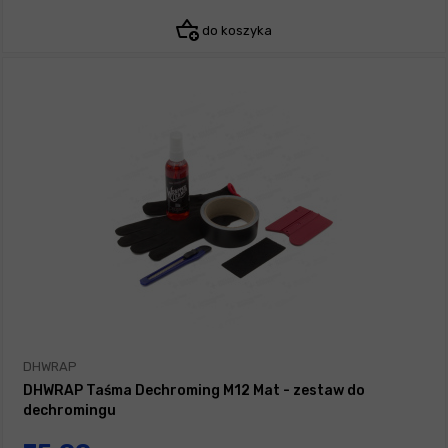
do koszyka
DHWRAP
DHWRAP Taśma Dechroming M12 Mat - zestaw do
dechromingu