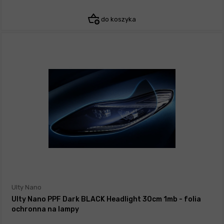
do koszyka
Ulty Nano
Ulty Nano PPF Dark BLACK Headlight 30cm 1mb - folia
ochronna na lampy