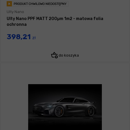
Ulty Nano
Ulty Nano PPF MATT 200µm 1m2 - matowa folia
ochronna
398,21
zł
do koszyka