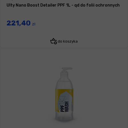
Ulty Nano Boost Detailer PPF 1L - qd do folii ochronnych
221,40
zł
do koszyka