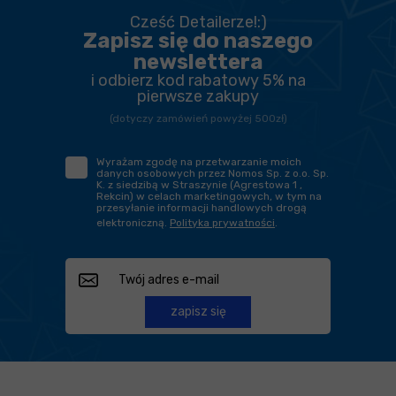
Cześć Detailerze!:)
Zapisz się do naszego
newslettera
i odbierz kod rabatowy 5% na
pierwsze zakupy
(dotyczy zamówień powyżej 500zł)
Wyrażam zgodę na przetwarzanie moich
danych osobowych przez Nomos Sp. z o.o. Sp.
K. z siedzibą w Straszynie (Agrestowa 1 ,
Rekcin) w celach marketingowych, w tym na
przesyłanie informacji handlowych drogą
elektroniczną.
Polityka prywatności
.
zapisz się