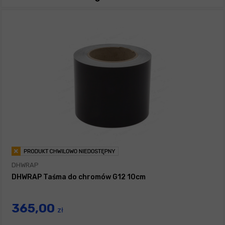
DHWRAP
DHWRAP Taśma do chromów G12 10cm
365,00
zł