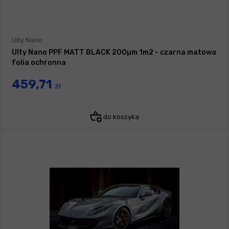
Ulty Nano
Ulty Nano PPF MATT BLACK 200µm 1m2 - czarna matowa
folia ochronna
459,71
zł
do koszyka