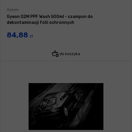
Gyeon
Gyeon Q2M PPF Wash 500ml - szampon do
dekontaminacji folii ochronnych
84,88
zł
do koszyka