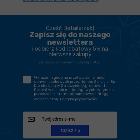
Cześć Detailerze!:)
Zapisz się do naszego
newslettera
i odbierz kod rabatowy 5% na
pierwsze zakupy
(dotyczy zamówień powyżej 500zł)
Wyrażam zgodę na przetwarzanie moich
danych osobowych przez Nomos Sp. z o.o. Sp.
K. z siedzibą w Straszynie (Agrestowa 1 ,
Rekcin) w celach marketingowych, w tym na
przesyłanie informacji handlowych drogą
elektroniczną.
Polityka prywatności
.
zapisz się