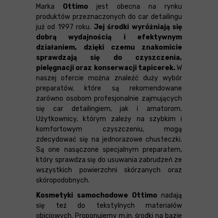
Marka
Ottimo
jest obecna na rynku
produktów przeznaczonych do car detailingu
już od 1997 roku.
Jej środki wyróżniają się
dobrą wydajnością i efektywnym
działaniem, dzięki czemu znakomicie
sprawdzają się do czyszczenia,
pielęgnacji oraz konserwacji tapicerek.
W
naszej ofercie można znaleźć duży wybór
preparatów, które są rekomendowane
zarówno osobom profesjonalnie zajmujących
się car detailingiem, jak i amatorom.
Użytkownicy, którym zależy na szybkim i
komfortowym czyszczeniu, mogą
zdecydować się na jednorazowe chusteczki.
Są one nasączone specjalnym preparatem,
który sprawdza się do usuwania zabrudzeń ze
wszystkich powierzchni skórzanych oraz
skóropodobnych.
Kosmetyki samochodowe Ottimo
nadają
się też do tekstylnych materiałów
obiciowych. Proponujemy m.in. środki na bazie