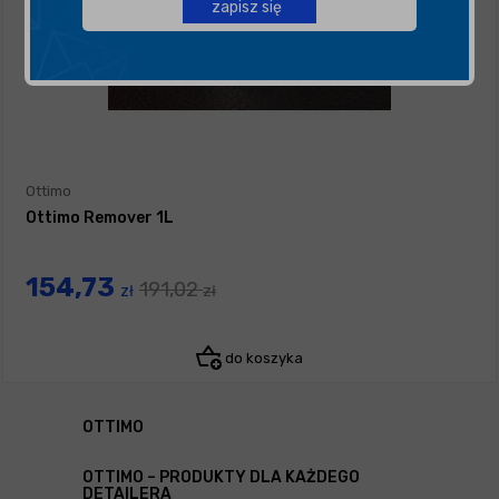
zapisz się
Ottimo
Ottimo Remover 1L
154,73
191,02
zł
zł
do koszyka
OTTIMO
OTTIMO – PRODUKTY DLA KAŻDEGO
DETAILERA