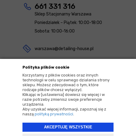
661 331 316
Sklep Stacjonarny Warszawa
Poniedziałek – Piątek: 10:00-18:00
Sobota: 10:00-16:00
warszawa@detailing-house.pl
Magazyn Rekcin
Polityka plików cookie
Nomos Sp. z o.o. sp.k.
Korzystamy z plików cookies oraz innych
technologii w celu sprawnego działania strony
ul. Agrestowa 1
sklepu. Możesz zdecydować o tym, które
rodzaje plików chcesz wyłączyć.
83-010 Rekcin
Klikając w [ustawienia] dowiesz się więcej i w
razie potrzeby zmienisz swoje preferencje
urządzenia.
Aby uzyskać więcej informacji, zapoznaj się z
naszą
polityką prywatności
.
AKCEPTUJĘ WSZYSTKIE
2026 © Copyrights by |
Detailing House