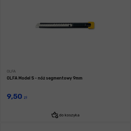
OLFA
OLFA Model S - nóż segmentowy 9mm
9,50
zł
do koszyka