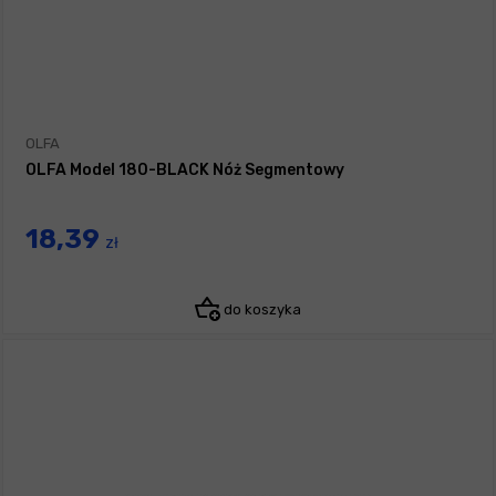
OLFA
OLFA Model 180-BLACK Nóż Segmentowy
18,39
zł
do koszyka