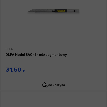
OLFA
OLFA Model SAC-1 - nóż segmentowy
31,50
zł
do koszyka