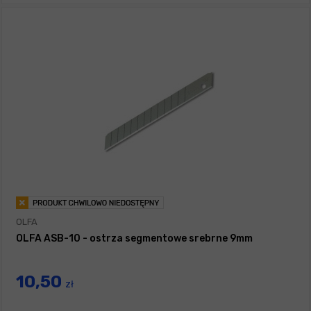
OLFA
OLFA ASB-10 - ostrza segmentowe srebrne 9mm
10,50
zł