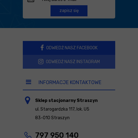
zapisz się
ODWIEDŹ NASZ FACEBOOK
ODWIEDŹ NASZ INSTAGRAM
INFORMACJE KONTAKTOWE
Sklep stacjonarny Straszyn
ul. Starogardzka 117, lok. U5
83-010 Straszyn
797 950 140