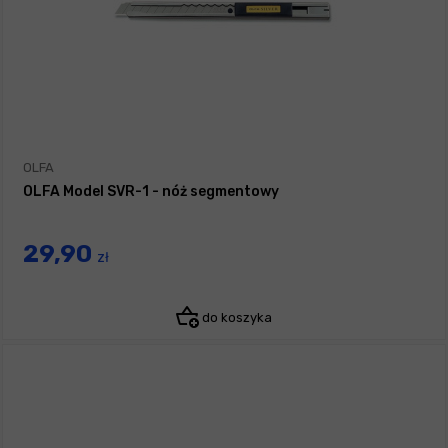
OLFA
OLFA Model SVR-1 - nóż segmentowy
29,90
zł
do koszyka