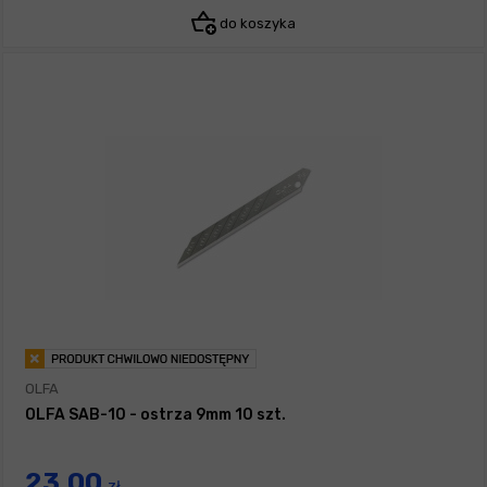
do koszyka
OLFA
OLFA SAB-10 - ostrza 9mm 10 szt.
23,00
zł