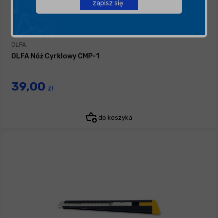
zapisz się
OLFA
OLFA Nóż Cyrklowy CMP-1
39,00
zł
do koszyka