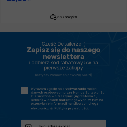
do koszyka
Cześć Detailerze!:)
Zapisz się do naszego
newslettera
i odbierz kod rabatowy 5% na
pierwsze zakupy
(dotyczy zamówień powyżej 500zł)
Wyrażam zgodę na przetwarzanie moich
danych osobowych przez Nomos Sp. z o.o. Sp.
K. z siedzibą w Straszynie (Agrestowa 1 ,
Rekcin) w celach marketingowych, w tym na
przesyłanie informacji handlowych drogą
elektroniczną.
Polityka prywatności
.