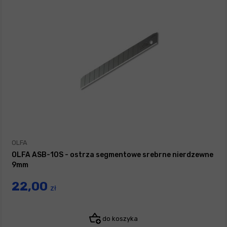
OLFA
OLFA ASB-10S - ostrza segmentowe srebrne nierdzewne
9mm
22,00
zł
do koszyka