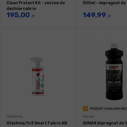
Clean Protect Kit - zestaw do
500ml - impregnat do
dachów cabrio
195,00
149,99
zł
zł
Gtechniq
Sonax
Gtechniq I1v3 Smart Fabric AB
SONAX Impregnat do t