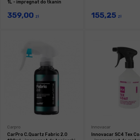
1L - impregnat do tkanin
359,00
155,25
zł
zł
Carpro
Innovacar
CarPro C.Quartz Fabric 2.0
Innovacar SC4 Tex Co