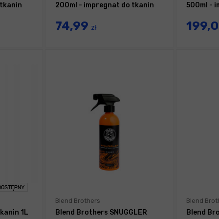
 tkanin
200ml - impregnat do tkanin
500ml - 
74,99
199,
zł
Blend Brothers
Blend Brot
kanin 1L
Blend Brothers SNUGGLER
Blend Br