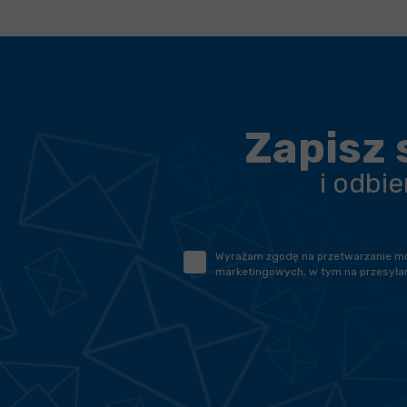
Zapisz 
i odbi
Wyrażam zgodę na przetwarzanie moic
marketingowych, w tym na przesyłan