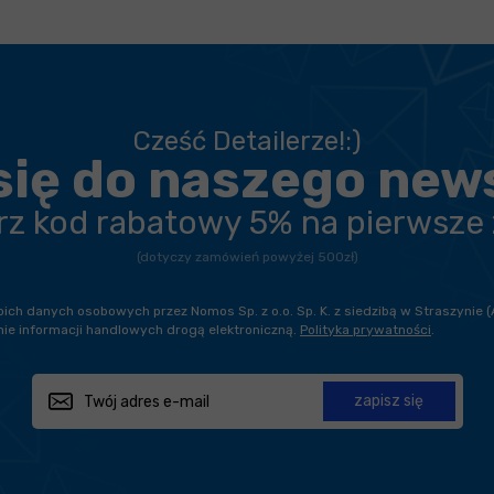
Cześć Detailerze!:)
się do naszego new
erz kod rabatowy 5% na pierwsze
(dotyczy zamówień powyżej 500zł)
h danych osobowych przez Nomos Sp. z o.o. Sp. K. z siedzibą w Straszynie (
ie informacji handlowych drogą elektroniczną.
Polityka prywatności
.
zapisz się