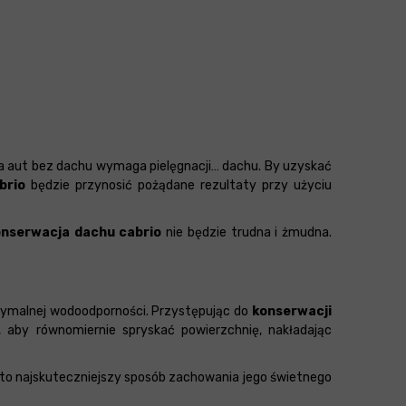
pa aut bez dachu wymaga pielęgnacji… dachu. By uzyskać
brio
będzie przynosić pożądane rezultaty przy użyciu
onserwacja dachu cabrio
nie będzie trudna i żmudna.
symalnej wodoodporności. Przystępując do
konserwacji
, aby równomiernie spryskać powierzchnię, nakładając
to najskuteczniejszy sposób zachowania jego świetnego