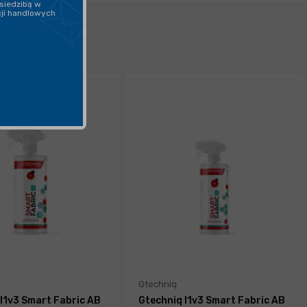
siedzibą w
cji handlowych
Gtechniq
I1v3 Smart Fabric AB
Gtechniq I1v3 Smart Fabric AB