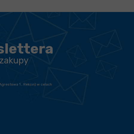
slettera
 zakupy
Agrestowa 1 , Rekcin) w celach