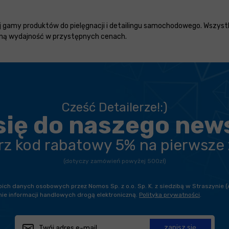
ej gamy produktów do pielęgnacji i detailingu samochodowego. Wszyst
zną wydajność w przystępnych cenach.
Cześć Detailerze!:)
się do naszego new
erz kod rabatowy 5% na pierwsze
(dotyczy zamówień powyżej 500zł)
h danych osobowych przez Nomos Sp. z o.o. Sp. K. z siedzibą w Straszynie (
ie informacji handlowych drogą elektroniczną.
Polityka prywatności
.
zapisz się