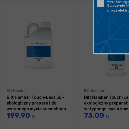
Wyrażam zgod
Straszynie (
drogą elektr
Bilt Hamber
Bilt Hamber
Bilt Hamber Touch-Less 5L -
Bilt Hamber Touch-Les
ekologiczny preparat do
ekologiczny preparat
wstępnego mycia samochodu
wstępnego mycia sa
199,90
73,00
zł
zł