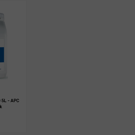
 5L - APC
k