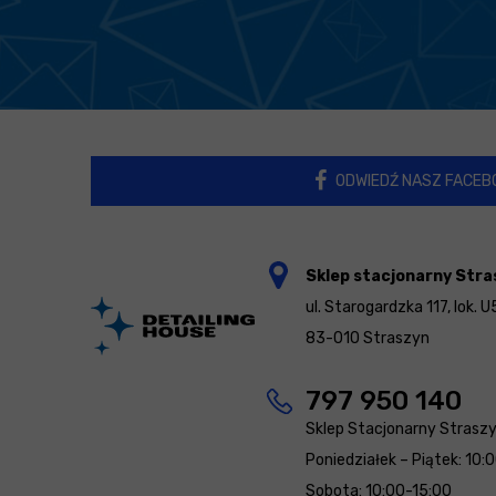
ODWIEDŹ NASZ FACEB
Sklep stacjonarny Stra
ul. Starogardzka 117, lok. U
83-010 Straszyn
797 950 140
Sklep Stacjonarny Strasz
Poniedziałek – Piątek: 10:
Sobota: 10:00-15:00