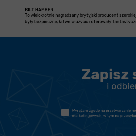
BILT HAMBER
To wielokrotnie nagradzany brytyjski producent szeroki
były bezpieczne, łatwe w użyciu i oferowały fantastyc
Zapisz 
i odbi
Wyrażam zgodę na przetwarzanie moic
marketingowych, w tym na przesyłan