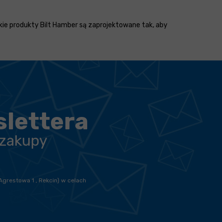
kie produkty Bilt Hamber są zaprojektowane tak, aby
slettera
 zakupy
Agrestowa 1 , Rekcin) w celach