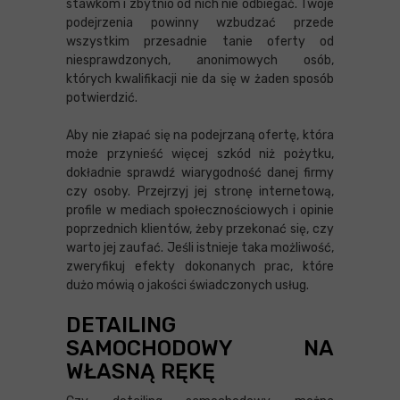
stawkom i zbytnio od nich nie odbiegać. Twoje
podejrzenia powinny wzbudzać przede
wszystkim przesadnie tanie oferty od
niesprawdzonych, anonimowych osób,
których kwalifikacji nie da się w żaden sposób
potwierdzić.
Aby nie złapać się na podejrzaną ofertę, która
może przynieść więcej szkód niż pożytku,
dokładnie sprawdź wiarygodność danej firmy
czy osoby. Przejrzyj jej stronę internetową,
profile w mediach społecznościowych i opinie
poprzednich klientów, żeby przekonać się, czy
warto jej zaufać. Jeśli istnieje taka możliwość,
zweryfikuj efekty dokonanych prac, które
dużo mówią o jakości świadczonych usług.
DETAILING
SAMOCHODOWY NA
WŁASNĄ RĘKĘ