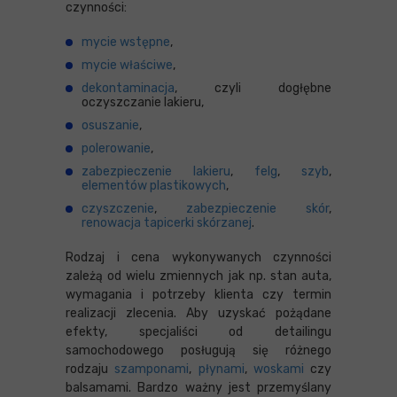
czynności:
mycie wstępne
,
mycie właściwe
,
dekontaminacja
, czyli dogłębne
oczyszczanie lakieru,
osuszanie
,
polerowanie
,
zabezpieczenie lakieru
,
felg
,
szyb
,
elementów plastikowych
,
czyszczenie
,
zabezpieczenie skór
,
renowacja tapicerki skórzanej
.
Rodzaj i cena wykonywanych czynności
zależą od wielu zmiennych jak np. stan auta,
wymagania i potrzeby klienta czy termin
realizacji zlecenia. Aby uzyskać pożądane
efekty, specjaliści od detailingu
samochodowego posługują się różnego
rodzaju
szamponami
,
płynami
,
woskami
czy
balsamami. Bardzo ważny jest przemyślany