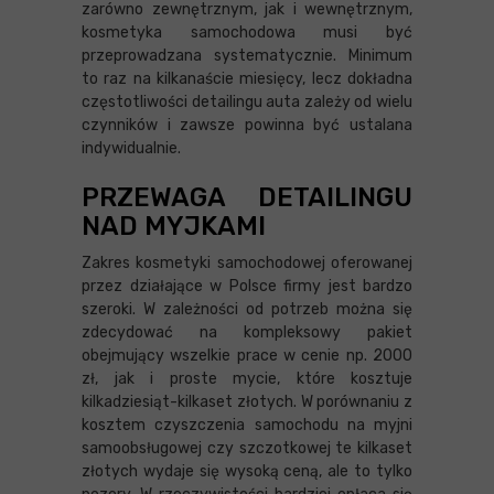
zarówno zewnętrznym, jak i wewnętrznym,
kosmetyka samochodowa musi być
przeprowadzana systematycznie. Minimum
to raz na kilkanaście miesięcy, lecz dokładna
częstotliwości detailingu auta zależy od wielu
czynników i zawsze powinna być ustalana
indywidualnie.
PRZEWAGA DETAILINGU
NAD MYJKAMI
Zakres kosmetyki samochodowej oferowanej
przez działające w Polsce firmy jest bardzo
szeroki. W zależności od potrzeb można się
zdecydować na kompleksowy pakiet
obejmujący wszelkie prace w cenie np. 2000
zł, jak i proste mycie, które kosztuje
kilkadziesiąt-kilkaset złotych. W porównaniu z
kosztem czyszczenia samochodu na myjni
samoobsługowej czy szczotkowej te kilkaset
złotych wydaje się wysoką ceną, ale to tylko