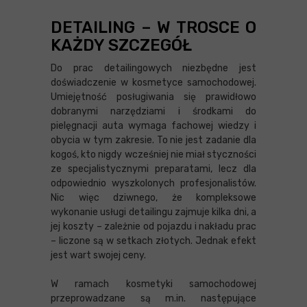
DETAILING – W TROSCE O
KAŻDY SZCZEGÓŁ
Do prac detailingowych niezbędne jest
doświadczenie w kosmetyce samochodowej.
Umiejętność posługiwania się prawidłowo
dobranymi narzędziami i środkami do
pielęgnacji auta wymaga fachowej wiedzy i
obycia w tym zakresie. To nie jest zadanie dla
kogoś, kto nigdy wcześniej nie miał styczności
ze specjalistycznymi preparatami, lecz dla
odpowiednio wyszkolonych profesjonalistów.
Nic więc dziwnego, że kompleksowe
wykonanie usługi detailingu zajmuje kilka dni, a
jej koszty – zależnie od pojazdu i nakładu prac
– liczone są w setkach złotych. Jednak efekt
jest wart swojej ceny.
W ramach kosmetyki samochodowej
przeprowadzane są m.in. następujące