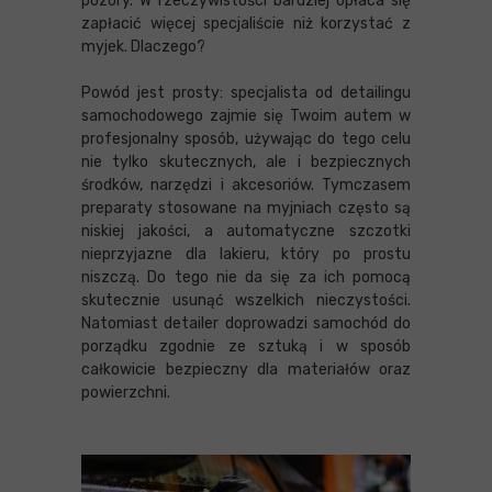
pozory. W rzeczywistości bardziej opłaca się
zapłacić więcej specjaliście niż korzystać z
myjek. Dlaczego?
Powód jest prosty: specjalista od detailingu
samochodowego zajmie się Twoim autem w
profesjonalny sposób, używając do tego celu
nie tylko skutecznych, ale i bezpiecznych
środków, narzędzi i akcesoriów. Tymczasem
preparaty stosowane na myjniach często są
niskiej jakości, a automatyczne szczotki
nieprzyjazne dla lakieru, który po prostu
niszczą. Do tego nie da się za ich pomocą
skutecznie usunąć wszelkich nieczystości.
Natomiast detailer doprowadzi samochód do
porządku zgodnie ze sztuką i w sposób
całkowicie bezpieczny dla materiałów oraz
powierzchni.