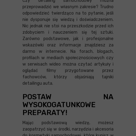
Czy detailing samochodowy można
przeprowadzić we własnym zakresie? Trudno
odpowiedzieć twierdząco na to pytanie, jeśli
nie dysponuje się wiedzą i doświadczeniem.
Nic jednak nie stoi na przeszkodzie przed ich
zdobyciem i nauczeniem się tej sztuki.
Zarówno podstawowe, jak i profesjonalne
wskazówki oraz informacje znajdziesz za
darmo w internecie. Na forach, blogach,
profilach w mediach społecznościowych czy
w serwisach wideo można czytać artykuły i
oglądać filmy przygotowane przez
fachowców, którzy objaśniają tajniki
detailingu auta.
POSTAW NA
WYSOKOGATUNKOWE
PREPARATY!
Mając podstawową wiedzę, możesz
zaopatrzyć się w środki, narzędzia i akcesoria
do kosmetyki samochodowej, które kupisz w