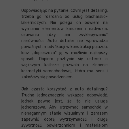
Odpowiadając na pytanie, czym jest detailing,
trzeba go rozróżnić od usług blacharsko-
lakierniczych. Nie polega on bowiem na
wymianie elementów karoserii i nadwozia,
usuwaniu rdzy ani „wyklepywaniu”
nierówności. Auto detailer nie wprowadza
poważnych modyfikacji w konstrukcji pojazdu,
lecz „dopieszcza” ją w możliwie najlepszy
sposób. Dopiero pozbycie się usterek o
większym kalibrze pozwala na zlecenie
kosmetyki samochodowej, która ma sens i
zakończy się powodzeniem.
Jak często korzystać z auto detailingu?
Trudno jednoznacznie wskazać odpowiedź,
jednak pewne jest, że to nie usługa
jednorazowa. Aby utrzymać samochód w
nienagannym stanie wizualnym i zarazem
zapewnić dobrą wytrzymałość i długą
żywotność powierzchniom i materiałom