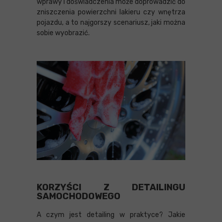
wprawy i doświadczenia może doprowadzić do
zniszczenia powierzchni lakieru czy wnętrza
pojazdu, a to najgorszy scenariusz, jaki można
sobie wyobrazić.
KORZYŚCI Z DETAILINGU
SAMOCHODOWEGO
A czym jest detailing w praktyce? Jakie