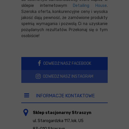
sklepie internetowym
Detailing House
.
Szeroka oferta, konkurencyjne ceny i wysoka
jakość dają pewność, że zamówione produkty
spełnią wymagania i pozwolą Ci na uzyskanie
pożądanych rezultatów. Przekonaj się o tym
osobiście!
ODWIEDŹ NASZ FACEBOOK
ODWIEDŹ NASZ INSTAGRAM
INFORMACJE KONTAKTOWE
Sklep stacjonarny Straszyn
ul. Starogardzka 117, lok. U5
83-010 Straszyn