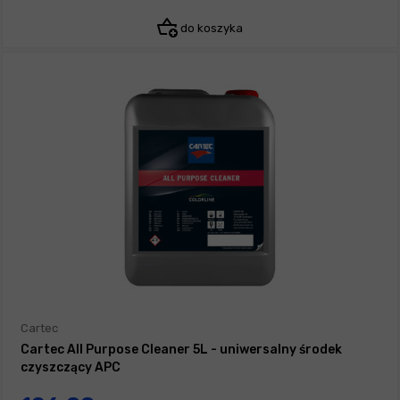
do koszyka
Cartec
Cartec All Purpose Cleaner 5L - uniwersalny środek
czyszczący APC