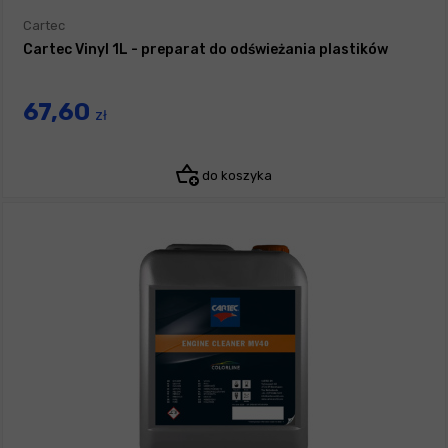
Cartec
Cartec Vinyl 1L - preparat do odświeżania plastików
67,60
zł
do koszyka