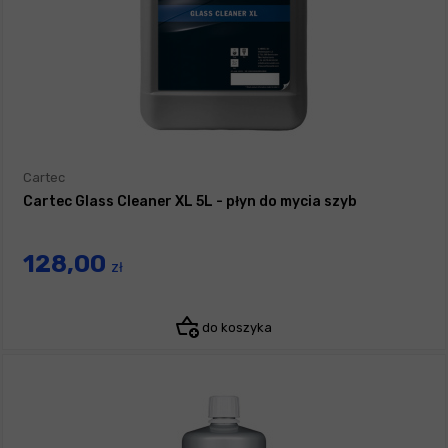
Cartec
Cartec Glass Cleaner XL 5L - płyn do mycia szyb
128,00
zł
do koszyka