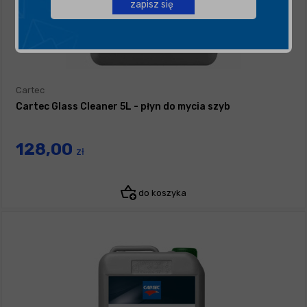
zapisz się
Cartec
Cartec Glass Cleaner 5L - płyn do mycia szyb
128,00
zł
do koszyka