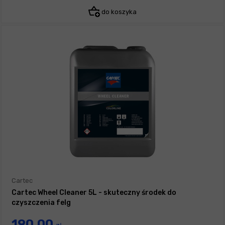
do koszyka
Cartec
Cartec Wheel Cleaner 5L - skuteczny środek do
czyszczenia felg
190,00