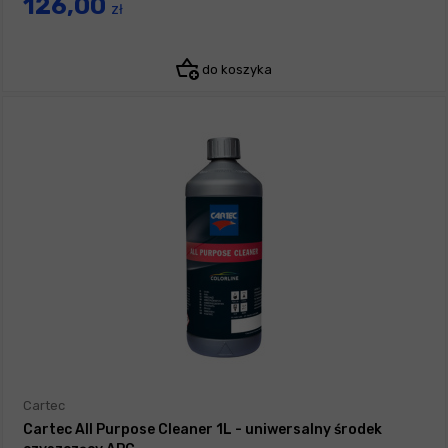
126,00
zł
do koszyka
Cartec
Cartec All Purpose Cleaner 1L - uniwersalny środek