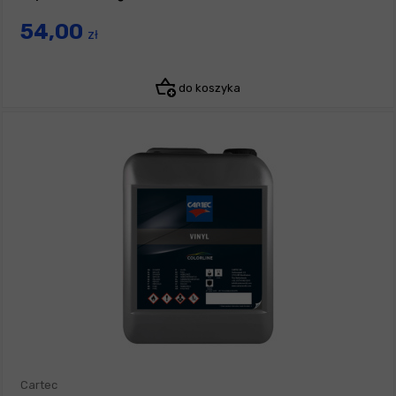
54,00
zł
do koszyka
Cartec