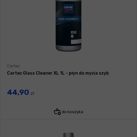
Cartec
Cartec Glass Cleaner XL 1L - płyn do mycia szyb
44,90
zł
do koszyka