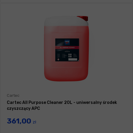
Cartec
Cartec All Purpose Cleaner 20L - uniwersalny środek
czyszczący APC
361,00
zł