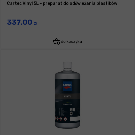
Cartec Vinyl 5L - preparat do odświeżania plastików
337,00
zł
do koszyka