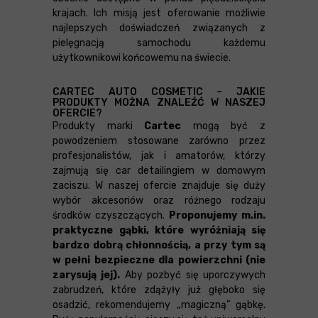
krajach. Ich misją jest oferowanie możliwie
najlepszych doświadczeń związanych z
pielęgnacją samochodu każdemu
użytkownikowi końcowemu na świecie.
CARTEC AUTO COSMETIC – JAKIE
PRODUKTY MOŻNA ZNALEŹĆ W NASZEJ
OFERCIE?
Produkty marki
Cartec
mogą być z
powodzeniem stosowane zarówno przez
profesjonalistów, jak i amatorów, którzy
zajmują się car detailingiem w domowym
zaciszu. W naszej ofercie znajduje się duży
wybór akcesoriów oraz różnego rodzaju
środków czyszczących.
Proponujemy m.in.
praktyczne gąbki, które wyróżniają się
bardzo dobrą chłonnością, a przy tym są
w pełni bezpieczne dla powierzchni (nie
zarysują jej).
Aby pozbyć się uporczywych
zabrudzeń, które zdążyły już głęboko się
osadzić, rekomendujemy „magiczną” gąbkę.