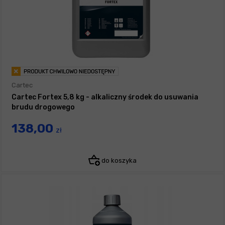
Cartec
Cartec Fortex 5,8 kg - alkaliczny środek do usuwania
brudu drogowego
138,00
zł
do koszyka