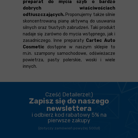
preparat do mycia szyb o bardzo
dobrych właściwościach
odtłuszczających.
Proponujemy także silnie
skoncentrowaną pianę aktywną do usuwania
silnych oraz tłustych zabrudzeń. Taki produkt
nadaje się zarówno do mycia wstępnego, jak i
zasadniczego. Inne preparaty
Cartec Auto
Cosmetic
dostępne w naszym sklepie to
m.in. szampony samochodowe, odświeżacze
powietrza, pasty polerskie, woski i wiele
innych.
Cześć Detailerze!:)
Zapisz się do naszego
newslettera
i odbierz kod rabatowy 5% na
pierwsze zakupy
(dotyczy zamówień powyżej 500zł)