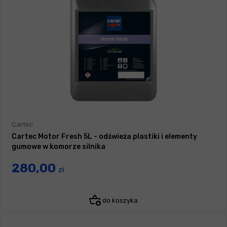
Cartec
Cartec Motor Fresh 5L - odświeża plastiki i elementy
gumowe w komorze silnika
280,00
zł
do koszyka