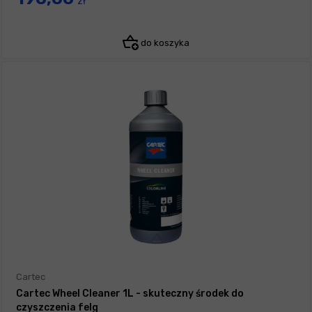
zł
do koszyka
Cartec
Cartec Wheel Cleaner 1L - skuteczny środek do
czyszczenia felg