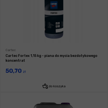
Cartec
Cartec Fortex 1,15 kg - piana do mycia bezdotykowego
koncentrat
50,70
zł
do koszyka