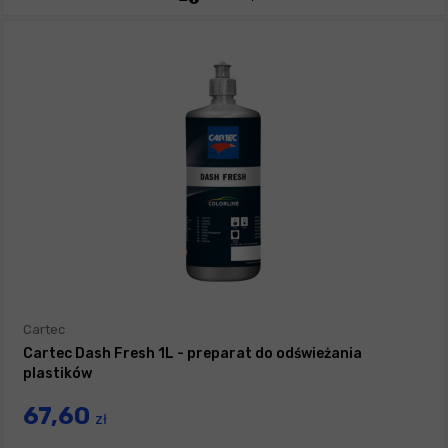
Cartec
Cartec Dash Fresh 1L - preparat do odświeżania
plastików
67,60
zł