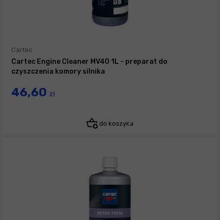
Cartec
Cartec Engine Cleaner MV40 1L - preparat do
czyszczenia komory silnika
46,60
zł
do koszyka