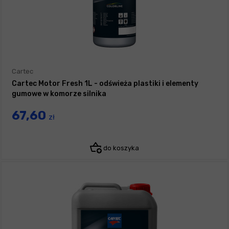
Cartec
Cartec Motor Fresh 1L - odświeża plastiki i elementy
gumowe w komorze silnika
67,60
zł
do koszyka