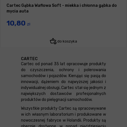
Cartec Gąbka Waflowa Soft - miekka i chłonna gąbka do
mycia auta
10,80
zł
do koszyka
CARTEC
Cartec od ponad 35 lat opracowuje produkty
do czyszczenia, ochrony i polerowania
samochodów i pojazdów. Kierując się pasją do
innowacji, dążeniem do najwyższej jakości i
indywidualnej obsługi, Cartec stał się jednym z
największych dostawców profesjonalnych
produktów do pielęgnacji samochodów.
Wszystkie produkty Cartec są opracowywane
w ich własnym laboratorium i produkowane w
nowoczesnej fabryce w Holandii. Produkty są
obecnie dostępne w ponad pięćdziesięciu