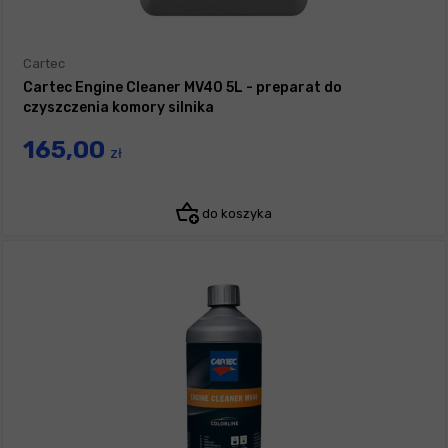
Cartec
Cartec Engine Cleaner MV40 5L - preparat do
czyszczenia komory silnika
165,00
zł
do koszyka