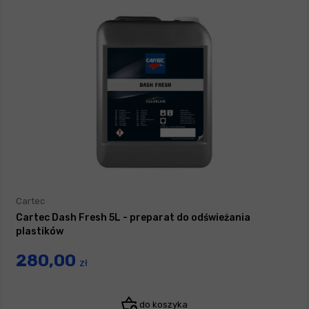
Cartec
Cartec Dash Fresh 5L - preparat do odświeżania
plastików
280,00
zł
do koszyka