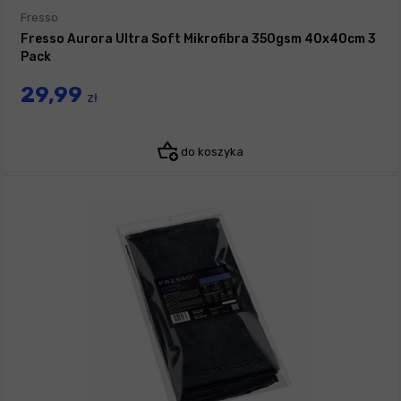
Fresso
Fresso Aurora Ultra Soft Mikrofibra 350gsm 40x40cm 3
Pack
29,99
zł
do koszyka