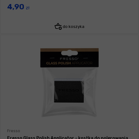
4,90
zł
do koszyka
Fresso
Fresso Glass Polish Applicator - kostka do polerowania