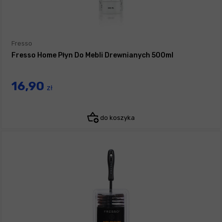
Fresso
Fresso Home Płyn Do Mebli Drewnianych 500ml
16,90
zł
do koszyka