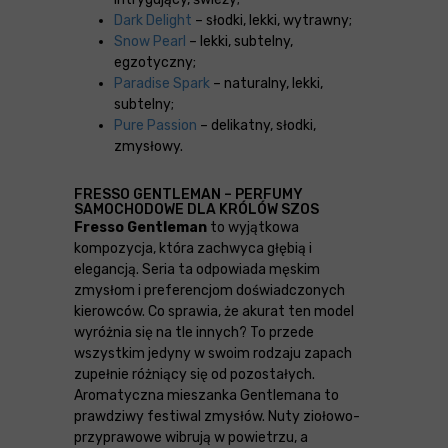
Dark Delight
– słodki, lekki, wytrawny;
Snow Pearl
– lekki, subtelny,
egzotyczny;
Paradise Spark
– naturalny, lekki,
subtelny;
Pure Passion
– delikatny, słodki,
zmysłowy.
FRESSO GENTLEMAN – PERFUMY
SAMOCHODOWE DLA KRÓLÓW SZOS
Fresso Gentleman
to wyjątkowa
kompozycja, która zachwyca głębią i
elegancją. Seria ta odpowiada męskim
zmysłom i preferencjom doświadczonych
kierowców. Co sprawia, że akurat ten model
wyróżnia się na tle innych? To przede
wszystkim jedyny w swoim rodzaju zapach
zupełnie różniący się od pozostałych.
Aromatyczna mieszanka Gentlemana to
prawdziwy festiwal zmysłów. Nuty ziołowo-
przyprawowe wibrują w powietrzu, a