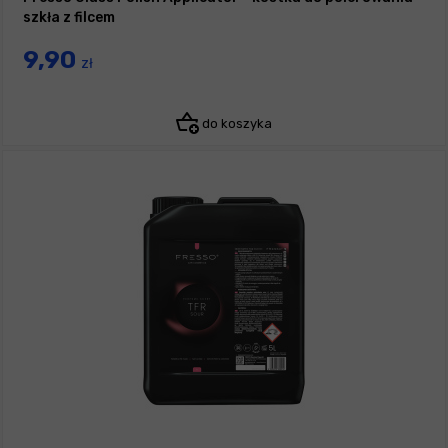
szkła z filcem
9,90
zł
do koszyka