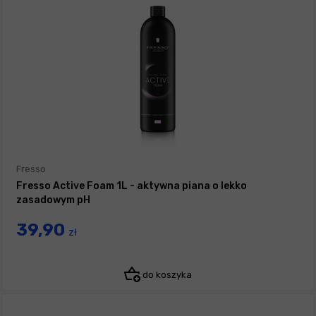
Fresso
Fresso Active Foam 1L - aktywna piana o lekko
zasadowym pH
39,90
zł
do koszyka