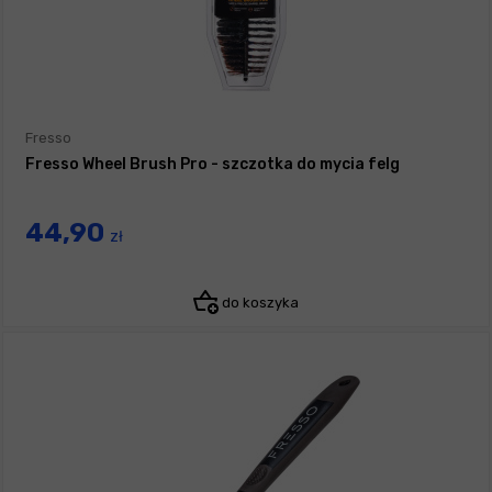
Fresso
Fresso Wheel Brush Pro - szczotka do mycia felg
44,90
zł
do koszyka