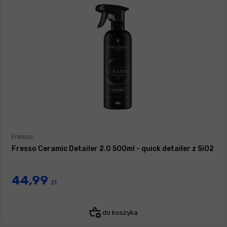
Fresso
Fresso Ceramic Detailer 2.0 500ml - quick detailer z SiO2
44,99
zł
do koszyka