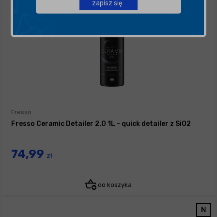
zapisz się
Fresso
Fresso Ceramic Detailer 2.0 1L - quick detailer z SiO2
74,99
zł
do koszyka