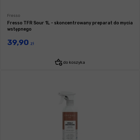
Fresso
Fresso TFR Sour 1L - skoncentrowany preparat do mycia
wstępnego
39,90
zł
do koszyka