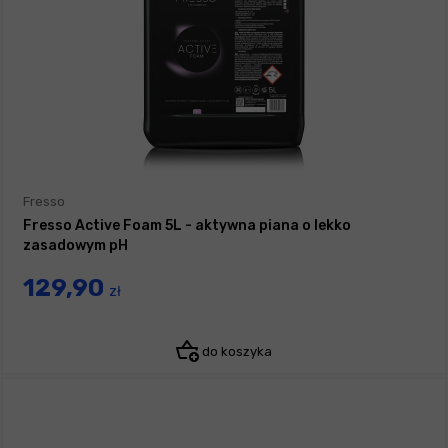
Fresso
Fresso Active Foam 5L - aktywna piana o lekko
zasadowym pH
129,90
zł
do koszyka