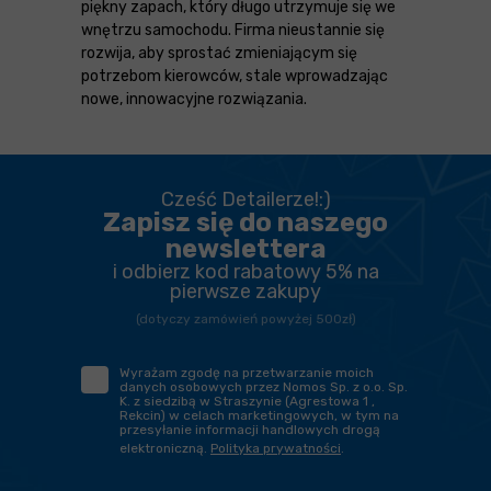
piękny zapach, który długo utrzymuje się we
wnętrzu samochodu. Firma nieustannie się
rozwija, aby sprostać zmieniającym się
potrzebom kierowców, stale wprowadzając
nowe, innowacyjne rozwiązania.
Cześć Detailerze!:)
Zapisz się do naszego
newslettera
i odbierz kod rabatowy 5% na
pierwsze zakupy
(dotyczy zamówień powyżej 500zł)
Wyrażam zgodę na przetwarzanie moich
danych osobowych przez Nomos Sp. z o.o. Sp.
K. z siedzibą w Straszynie (Agrestowa 1 ,
Rekcin) w celach marketingowych, w tym na
przesyłanie informacji handlowych drogą
elektroniczną.
Polityka prywatności
.