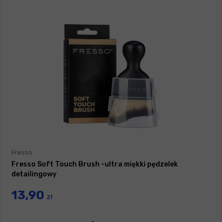
Fresso
Fresso Soft Touch Brush -ultra miękki pędzelek
detailingowy
13,90
zł