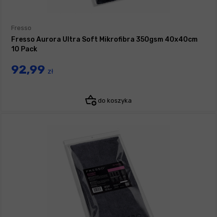
Fresso
Fresso Aurora Ultra Soft Mikrofibra 350gsm 40x40cm
10 Pack
92,99
zł
do koszyka