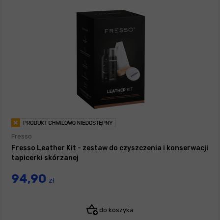
Fresso
Fresso Leather Kit - zestaw do czyszczenia i konserwacji
tapicerki skórzanej
94,90
zł
do koszyka