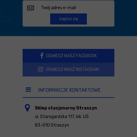
zapisz się
ODWIEDŹ NASZ FACEBOOK
ODWIEDŹ NASZ INSTAGRAM
INFORMACJE KONTAKTOWE
Sklep stacjonarny Straszyn
ul. Starogardzka 117, lok. U5
83-010 Straszyn