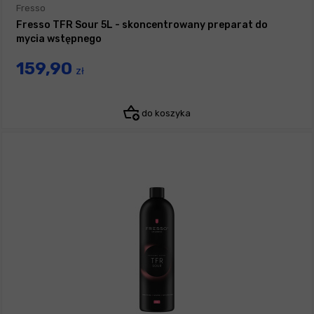
Fresso
Fresso TFR Sour 5L - skoncentrowany preparat do
mycia wstępnego
159,90
zł
do koszyka