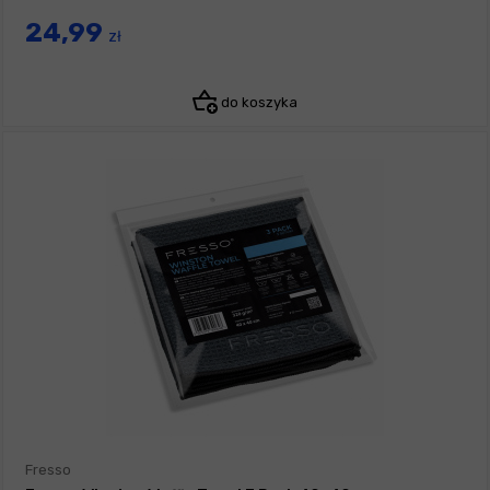
24,99
zł
do koszyka
Fresso