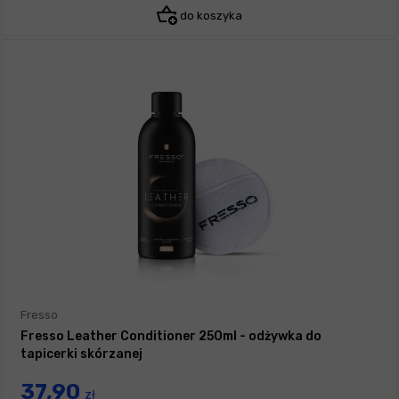
do koszyka
Fresso
Fresso Leather Conditioner 250ml - odżywka do
tapicerki skórzanej
37,90
zł