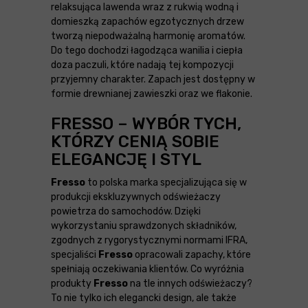
relaksująca lawenda wraz z rukwią wodną i
domieszką zapachów egzotycznych drzew
tworzą niepodważalną harmonię aromatów.
Do tego dochodzi łagodząca wanilia i ciepła
doza paczuli, które nadają tej kompozycji
przyjemny charakter. Zapach jest dostępny w
formie drewnianej zawieszki oraz we flakonie.
FRESSO – WYBÓR TYCH,
KTÓRZY CENIĄ SOBIE
ELEGANCJĘ I STYL
Fresso
to polska marka specjalizująca się w
produkcji ekskluzywnych odświeżaczy
powietrza do samochodów. Dzięki
wykorzystaniu sprawdzonych składników,
zgodnych z rygorystycznymi normami IFRA,
specjaliści
Fresso
opracowali zapachy, które
spełniają oczekiwania klientów. Co wyróżnia
produkty
Fresso
na tle innych odświeżaczy?
To nie tylko ich elegancki design, ale także