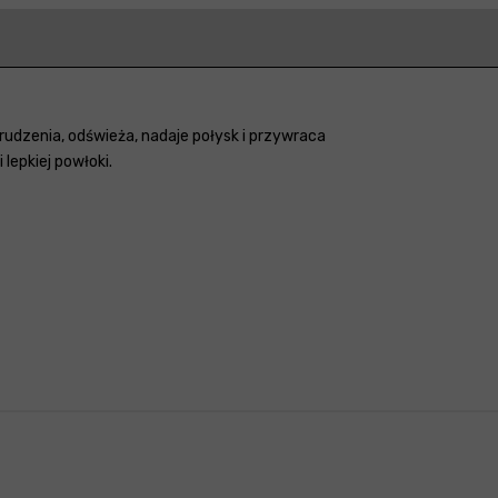
udzenia, odświeża, nadaje połysk i przywraca
lepkiej powłoki.