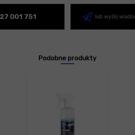
27 001 751
lub wyślij wiad
Podobne produkty