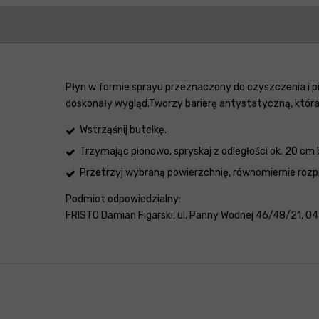
Płyn w formie sprayu przeznaczony do czyszczenia i p
doskonały wygląd.Tworzy barierę antystatyczną, która 
Wstrząśnij butelkę.
Trzymając pionowo, spryskaj z odległości ok. 20 c
Przetrzyj wybraną powierzchnię, równomiernie roz
Podmiot odpowiedzialny:
FRISTO Damian Figarski, ul. Panny Wodnej 46/48/21, 04-