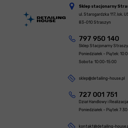
Sklep stacjonarny Stra
ul. Starogardzka 117, lok. U
83-010 Straszyn
797 950 140
Sklep Stacjonarny Strasz
Poniedziałek – Piątek: 10:
Sobota: 10:00-15:00
sklep@detailing-house.pl
727 001 751
Dział Handlowy i Realizacj
Poniedziałek – Piątek 7:30
kontakt@detailing-house.