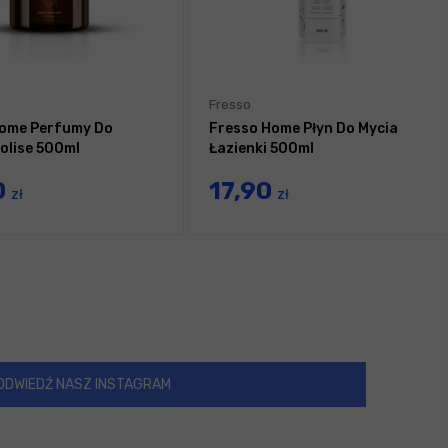
Fresso
Home Perfumy Do
Fresso Home Płyn Do Mycia
olise 500ml
Łazienki 500ml
0
17,90
zł
zł
ODWIEDŹ NASZ INSTAGRAM