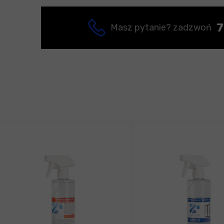
7
Masz pytanie? zadzwoń