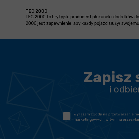
TEC 2000
TEC 2000 to brytyjski producent płukanek i dodatków do 
2000 jest zapewnienie, aby każdy pojazd służył swojemu 
Zapisz 
i odbi
Wyrażam zgodę na przetwarzanie moic
marketingowych, w tym na przesyłan