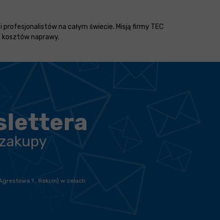
 profesjonalistów na całym świecie. Misją firmy TEC
ch kosztów naprawy.
slettera
 zakupy
Agrestowa 1 , Rekcin) w celach