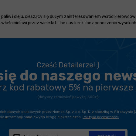
paliw i oleju, cieszący się dużym zainteresowaniem wśród kierowców i
właścicielowi przez wiele lat - bez usterek i bez ponoszenia wysoki
Cześć Detailerze!:)
się do naszego new
erz kod rabatowy 5% na pierwsze
(dotyczy zamówień powyżej 500zł)
h danych osobowych przez Nomos Sp. z o.o. Sp. K. z siedzibą w Straszynie (
ie informacji handlowych drogą elektroniczną.
Polityka prywatności
.