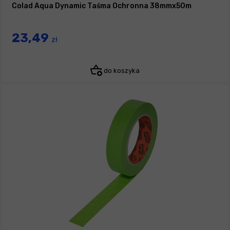
Colad Aqua Dynamic Taśma Ochronna 38mmx50m
23,49
zł
do koszyka