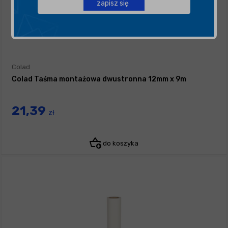
zapisz się
Colad
Colad Taśma montażowa dwustronna 12mm x 9m
21,39
zł
do koszyka