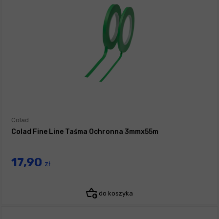
Colad
Colad Fine Line Taśma Ochronna 3mmx55m
17,90
zł
do koszyka