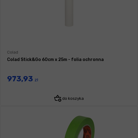
Colad
Colad Stick&Go 60cm x 25m - folia ochronna
973,93
zł
do koszyka