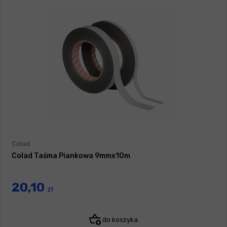
Colad
Colad Taśma Piankowa 9mmx10m
20,10
zł
do koszyka