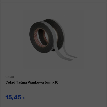
Colad
Colad Taśma Piankowa 6mmx10m
15,45
zł