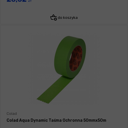
zł
do koszyka
Colad
Colad Aqua Dynamic Taśma Ochronna 50mmx50m