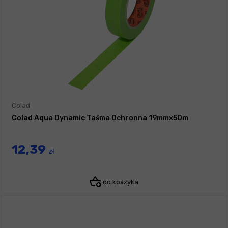
Colad
Colad Aqua Dynamic Taśma Ochronna 19mmx50m
12,39
zł
do koszyka