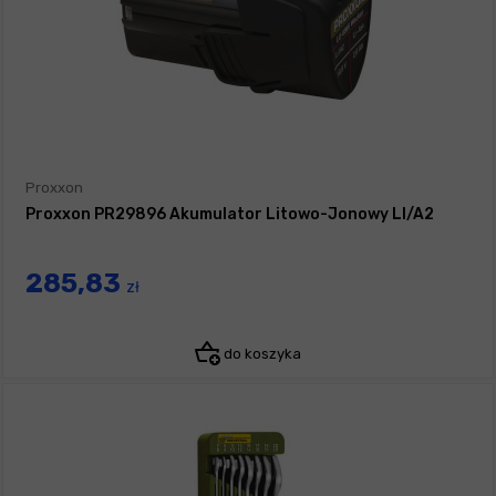
Proxxon
Proxxon PR29896 Akumulator Litowo-Jonowy LI/A2
285,83
zł
do koszyka