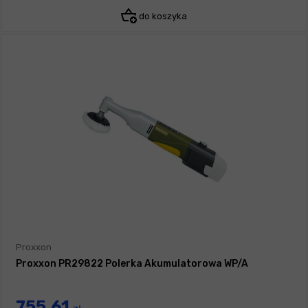
do koszyka
Proxxon
Proxxon PR29822 Polerka Akumulatorowa WP/A
755,61