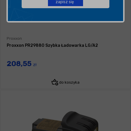
zapisz się
Proxxon
Proxxon PR29880 Szybka Ładowarka LG/A2
208,55
zł
do koszyka