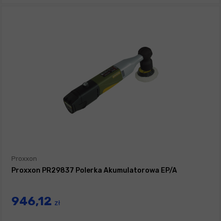
Proxxon
Proxxon PR29837 Polerka Akumulatorowa EP/A
946,12
zł