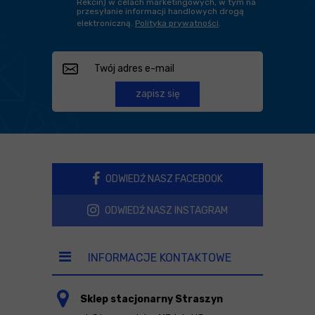
Rekcin) w celach marketingowych, w tym na
przesyłanie informacji handlowych drogą
elektroniczną.
Polityka prywatności
.
zapisz się
ODWIEDŹ NASZ FACEBOOK
ODWIEDŹ NASZ INSTAGRAM
INFORMACJE KONTAKTOWE
Sklep stacjonarny Straszyn