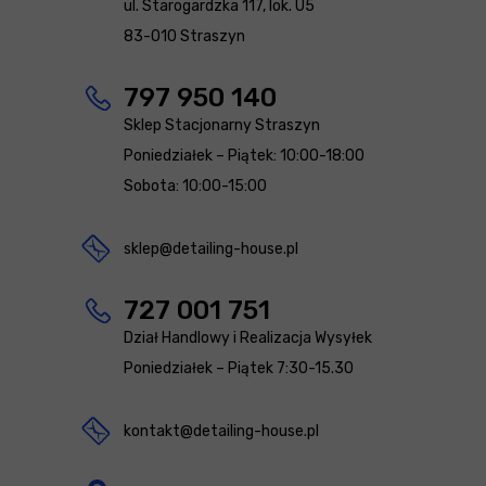
ul. Starogardzka 117, lok. U5
83-010 Straszyn
797 950 140
Sklep Stacjonarny Straszyn
Poniedziałek – Piątek: 10:00-18:00
Sobota: 10:00-15:00
sklep@detailing-house.pl
727 001 751
Dział Handlowy i Realizacja Wysyłek
Poniedziałek – Piątek 7:30-15.30
kontakt@detailing-house.pl