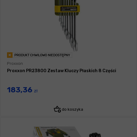
Proxxon
Proxxon PR23800 Zestaw Kluczy Płaskich 8 Części
183,36
zł
do koszyka