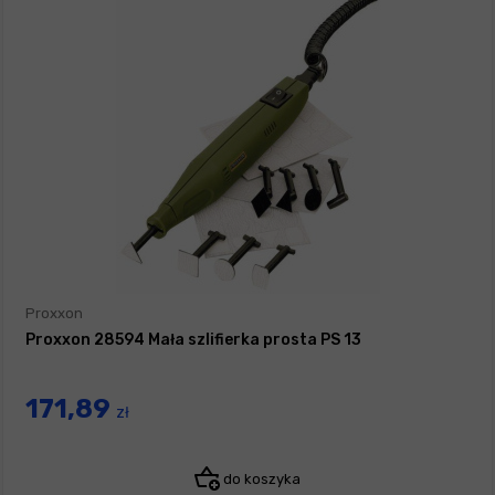
Proxxon
Proxxon 28594 Mała szlifierka prosta PS 13
171,89
zł
do koszyka