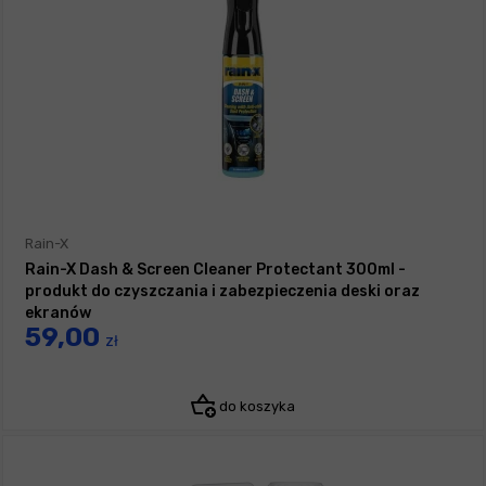
Rain-X
Rain-X Dash & Screen Cleaner Protectant 300ml -
produkt do czyszczania i zabezpieczenia deski oraz
ekranów
59,00
zł
do koszyka