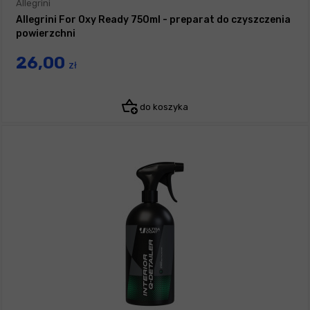
Allegrini
Allegrini For Oxy Ready 750ml - preparat do czyszczenia
powierzchni
26,00
zł
do koszyka