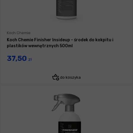
Koch Chemie
Koch Chemie Finisher Insideup - środek do kokpitu i
plastików wewnętrznych 500ml
37,50
zł
do koszyka