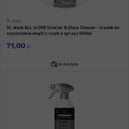
Dr. Wack
Dr. Wack ALL in ONE Interior & Glass Cleaner - środek do
czyszczenia wnętrz i szyb w sprayu 500ml
71,00
zł
do koszyka