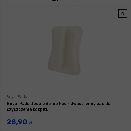
Royal Pads
Royal Pads Double Scrub Pad - dwustronny pad do
czyszczenia kokpitu
28,90
zł