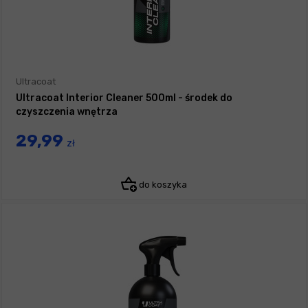
Ultracoat
Ultracoat Interior Cleaner 500ml - środek do
czyszczenia wnętrza
29,99
zł
do koszyka