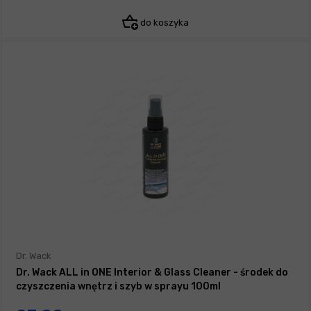
do koszyka
Dr. Wack
Dr. Wack ALL in ONE Interior & Glass Cleaner - środek do
czyszczenia wnętrz i szyb w sprayu 100ml