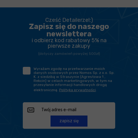
Cześć Detailerze!:)
Zapisz się do naszego
newslettera
i odbierz kod rabatowy 5% na
pierwsze zakupy
(dotyczy zamówień powyżej 500zł)
Wyrażam zgodę na przetwarzanie moich
danych osobowych przez Nomos Sp. z o.o. Sp.
K. z siedzibą w Straszynie (Agrestowa 1 ,
Rekcin) w celach marketingowych, w tym na
przesyłanie informacji handlowych drogą
elektroniczną.
Polityka prywatności
.
zapisz się