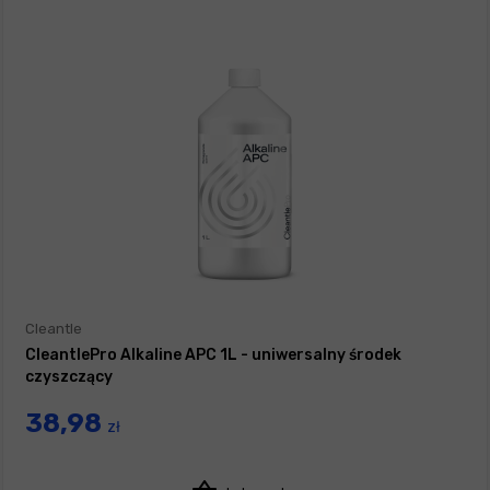
Cleantle
CleantlePro Alkaline APC 1L - uniwersalny środek
czyszczący
38,98
zł