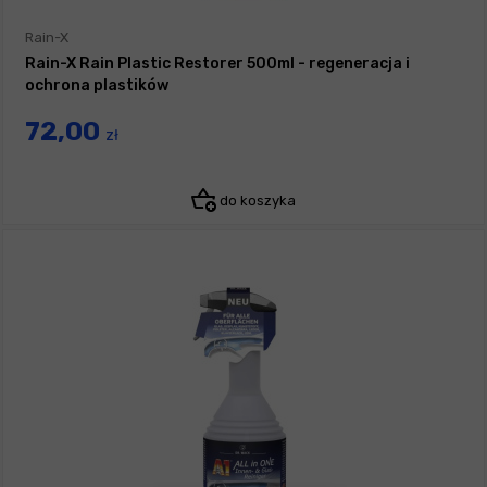
Rain-X
Rain-X Rain Plastic Restorer 500ml - regeneracja i
ochrona plastików
72,00
zł
do koszyka