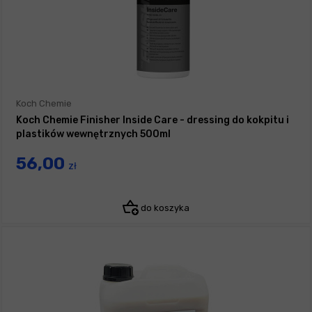
Koch Chemie
Koch Chemie Finisher Inside Care - dressing do kokpitu i
plastików wewnętrznych 500ml
56,00
zł
do koszyka