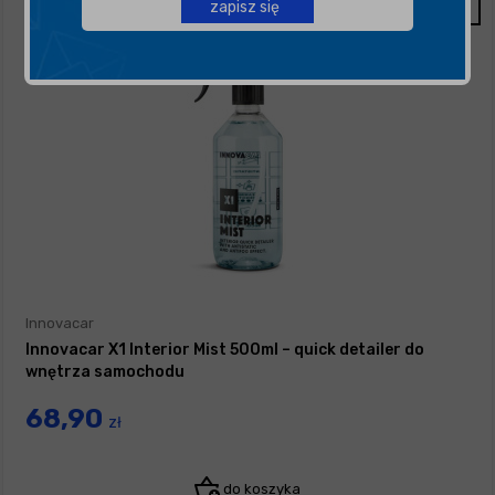
zapisz się
Innovacar
Innovacar X1 Interior Mist 500ml – quick detailer do
wnętrza samochodu
68,90
zł
do koszyka