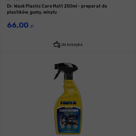
Dr. Wack Plastic Care Matt 250ml - preparat do
plastików, gumy, winylu
66,00
zł
do koszyka