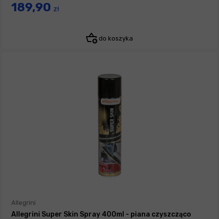
189,90
zł
do koszyka
Allegrini
Allegrini Super Skin Spray 400ml - piana czyszcząco