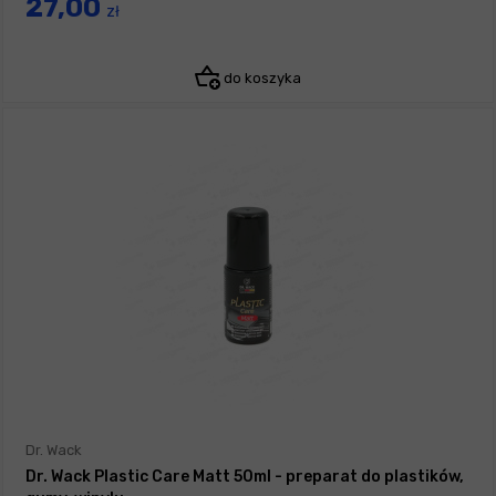
27,00
zł
do koszyka
Dr. Wack
Dr. Wack Plastic Care Matt 50ml - preparat do plastików,