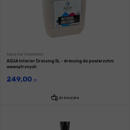
Aqua Car Cosmetics
AQUA Interior Dressing 5L - dressing do powierzchni
wewnętrznych
249,00
zł
do koszyka