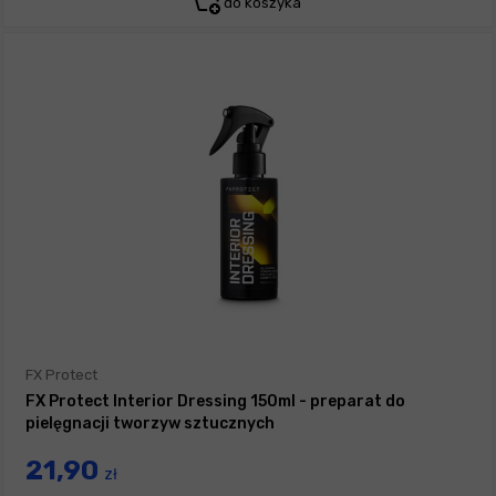
do koszyka
FX Protect
FX Protect Interior Dressing 150ml - preparat do
pielęgnacji tworzyw sztucznych
21,90
zł