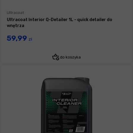
Ultracoat
Ultracoat Interior Q-Detailer 1L - quick detailer do
wnętrza
59,99
zł
do koszyka