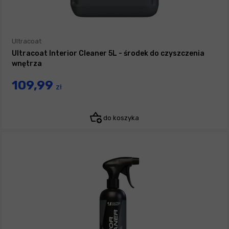
Ultracoat
Ultracoat Interior Cleaner 5L - środek do czyszczenia
wnętrza
109,99
zł
do koszyka