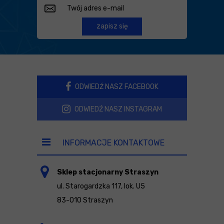
zapisz się
ODWIEDŹ NASZ FACEBOOK
ODWIEDŹ NASZ INSTAGRAM
INFORMACJE KONTAKTOWE
Sklep stacjonarny Straszyn
ul. Starogardzka 117, lok. U5
83-010 Straszyn