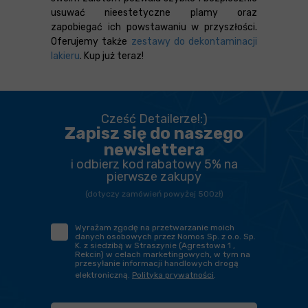
usuwać nieestetyczne plamy oraz
zapobiegać ich powstawaniu w przyszłości.
Oferujemy także
zestawy do dekontaminacji
lakieru
. Kup już teraz!
Cześć Detailerze!:)
Zapisz się do naszego
newslettera
i odbierz kod rabatowy 5% na
pierwsze zakupy
(dotyczy zamówień powyżej 500zł)
Wyrażam zgodę na przetwarzanie moich
danych osobowych przez Nomos Sp. z o.o. Sp.
K. z siedzibą w Straszynie (Agrestowa 1 ,
Rekcin) w celach marketingowych, w tym na
przesyłanie informacji handlowych drogą
elektroniczną.
Polityka prywatności
.