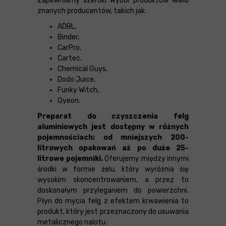
Zapewniamy szeroki wybór produktów wielu
znanych producentów, takich jak:
ADBL,
Binder,
CarPro,
Cartec,
Chemical Guys,
Dodo Juice,
Funky Witch,
Gyeon.
Preparat do czyszczenia felg
aluminiowych jest dostępny w różnych
pojemnościach: od mniejszych 200-
litrowych opakowań aż po duże 25-
litrowe pojemniki.
Oferujemy między innymi
środki w formie żelu, który wyróżnia się
wysokim skoncentrowaniem, a przez to
doskonałym przyleganiem do powierzchni.
Płyn do mycia felg z efektem krwawienia to
produkt, który jest przeznaczony do usuwania
metalicznego nalotu.