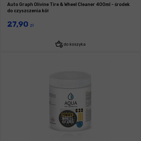
Auto Graph Olivine Tire & Wheel Cleaner 400ml - środek
do czyszczenia kół
27,90
zł
do koszyka