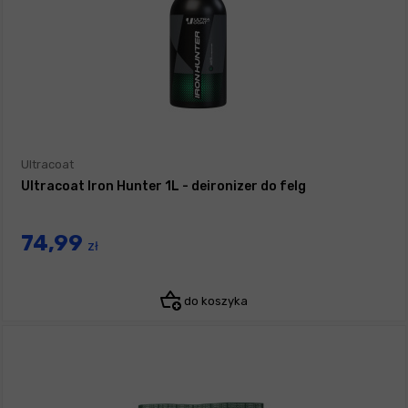
Ultracoat
Ultracoat Iron Hunter 1L - deironizer do felg
74,99
zł
do koszyka