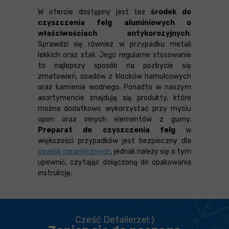
W ofercie dostępny jest też
środek do
czyszczenia felg aluminiowych o
właściwościach antykorozyjnych
.
Sprawdzi się również w przypadku metali
lekkich oraz stali. Jego regularne stosowanie
to najlepszy sposób na pozbycie się
zmatowień, osadów z klocków hamulcowych
oraz kamienia wodnego. Ponadto w naszym
asortymencie znajdują się produkty, które
można dodatkowo wykorzystać przy myciu
opon oraz innych elementów z gumy.
Preparat do czyszczenia felg
w
większości przypadków jest bezpieczny dla
powłok ceramicznych
, jednak należy się o tym
upewnić, czytając dołączoną do opakowania
instrukcję.
Cześć Detailerze!:)