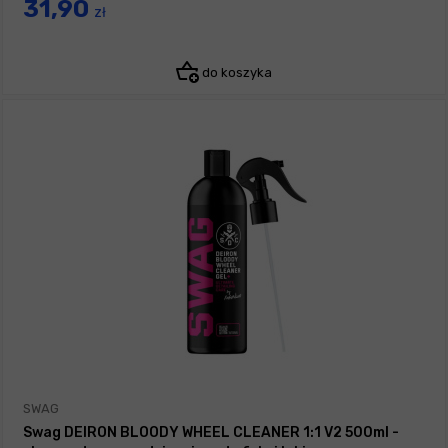
31,90
zł
do koszyka
SWAG
Swag DEIRON BLOODY WHEEL CLEANER 1:1 V2 500ml -