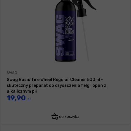
SWAG
Swag Basic Tire Wheel Regular Cleaner 500ml -
skuteczny preparat do czyszczenia felg i opon z
alkalicznym pH
19,90
zł
do koszyka