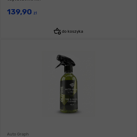
139,90
zł
do koszyka
Auto Graph