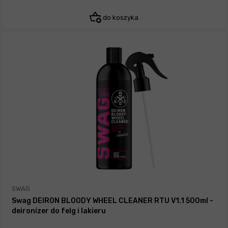
do koszyka
SWAG
Swag DEIRON BLOODY WHEEL CLEANER RTU V1.1 500ml -
deironizer do felg i lakieru