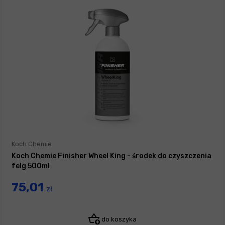
Koch Chemie
Koch Chemie Finisher Wheel King - środek do czyszczenia
felg 500ml
75,01
zł
do koszyka