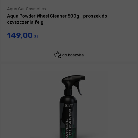
Aqua Car Cosmetics
Aqua Powder Wheel Cleaner 500g - proszek do
czyszczenia felg
149,00
zł
do koszyka