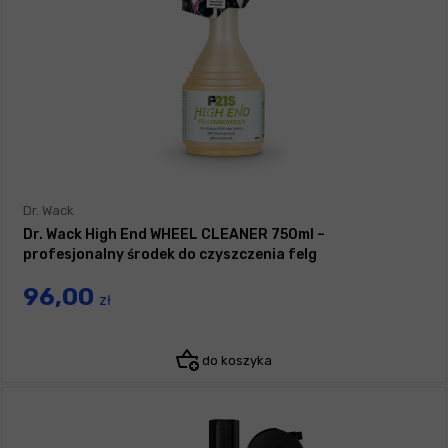
Dr. Wack
Dr. Wack High End WHEEL CLEANER 750ml –
profesjonalny środek do czyszczenia felg
96,00
zł
do koszyka