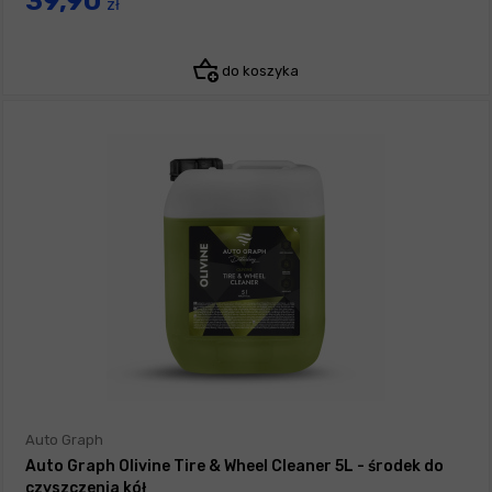
39,90
zł
do koszyka
Auto Graph
Auto Graph Olivine Tire & Wheel Cleaner 5L - środek do
czyszczenia kół