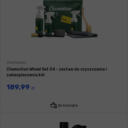
Chemotion
Chemotion Wheel Set 04 - zestaw do czyszczenia i
zabezpieczenia kół
189,99
zł
do koszyka