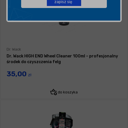
zapisz się
Dr. Wack
Dr. Wack HIGH END Wheel Cleaner 100ml – profesjonalny
środek do czyszczenia felg
35,00
zł
do koszyka