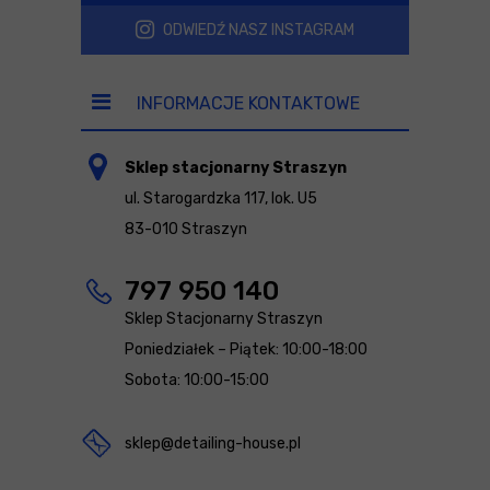
ODWIEDŹ NASZ INSTAGRAM
INFORMACJE KONTAKTOWE
Sklep stacjonarny Straszyn
ul. Starogardzka 117, lok. U5
83-010 Straszyn
797 950 140
Sklep Stacjonarny Straszyn
Poniedziałek – Piątek: 10:00-18:00
Sobota: 10:00-15:00
sklep@detailing-house.pl