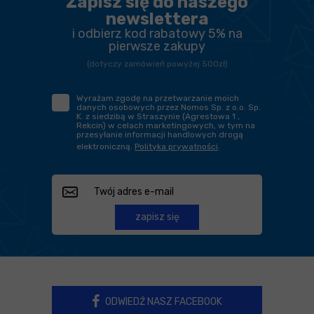
Zapisz się do naszego
newslettera
i odbierz kod rabatowy 5% na
pierwsze zakupy
(dotyczy zamówień powyżej 500zł)
Wyrażam zgodę na przetwarzanie moich
danych osobowych przez Nomos Sp. z o.o. Sp.
K. z siedzibą w Straszynie (Agrestowa 1 ,
Rekcin) w celach marketingowych, w tym na
przesyłanie informacji handlowych drogą
elektroniczną.
Polityka prywatności
.
zapisz się
ODWIEDŹ NASZ FACEBOOK