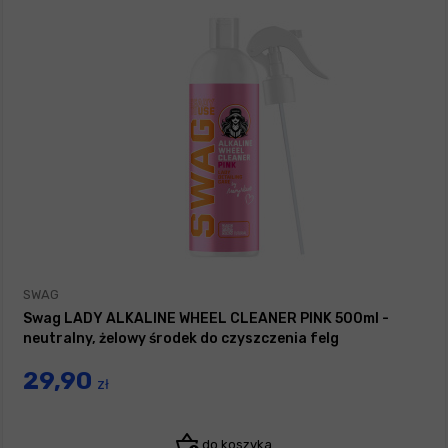
SWAG
Swag LADY ALKALINE WHEEL CLEANER PINK 500ml -
neutralny, żelowy środek do czyszczenia felg
29,90
zł
do koszyka