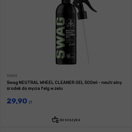
SWAG
Swag NEUTRAL WHEEL CLEANER GEL 500ml - neutralny
środek do mycia felg w żelu
29,90
zł
do koszyka