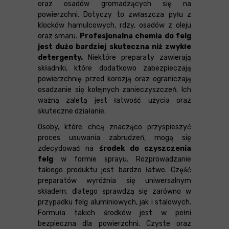
oraz osadów gromadzących się na
powierzchni. Dotyczy to zwłaszcza pyłu z
klocków hamulcowych, rdzy, osadów z oleju
oraz smaru.
Profesjonalna chemia do felg
jest dużo bardziej skuteczna niż zwykłe
detergenty.
Niektóre preparaty zawierają
składniki, które dodatkowo zabezpieczają
powierzchnię przed korozją oraz ograniczają
osadzanie się kolejnych zanieczyszczeń. Ich
ważną zaletą jest łatwość użycia oraz
skuteczne działanie.
Osoby, które chcą znacząco przyspieszyć
proces usuwania zabrudzeń, mogą się
zdecydować na
środek do czyszczenia
felg
w formie sprayu. Rozprowadzanie
takiego produktu jest bardzo łatwe. Część
preparatów wyróżnia się uniwersalnym
składem, dlatego sprawdzą się zarówno w
przypadku felg aluminiowych, jak i stalowych.
Formuła takich środków jest w pełni
bezpieczna dla powierzchni. Czyste oraz