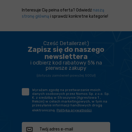
Interesuje Cię pełna oferta? Odwiedź
naszą
stronę główną
i sprawdź konkretne kategorie!
Cześć Detailerze!:)
Zapisz się do naszego
newslettera
i odbierz kod rabatowy 5% na
pierwsze zakupy
(dotyczy zamówień powyżej 500zł)
Wyrażam zgodę na przetwarzanie moich
danych osobowych przez Nomos Sp. z o.o. Sp.
K. z siedzibą w Straszynie (Agrestowa 1 ,
Rekcin) w celach marketingowych, w tym na
przesyłanie informacji handlowych drogą
elektroniczną.
Polityka prywatności
.