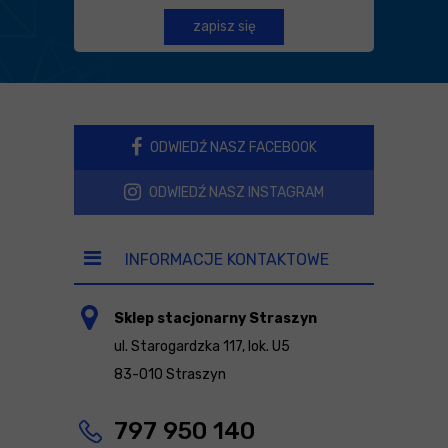
zapisz się
ODWIEDŹ NASZ FACEBOOK
ODWIEDŹ NASZ INSTAGRAM
INFORMACJE KONTAKTOWE
Sklep stacjonarny Straszyn
ul. Starogardzka 117, lok. U5
83-010 Straszyn
797 950 140