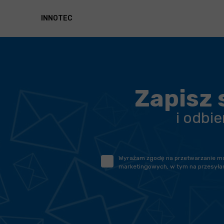
INNOTEC
Zapisz 
i odbi
Wyrażam zgodę na przetwarzanie moic
marketingowych, w tym na przesyłan