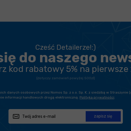
Cześć Detailerze!:)
się do naszego new
erz kod rabatowy 5% na pierwsze
(dotyczy zamówień powyżej 500zł)
h danych osobowych przez Nomos Sp. z o.o. Sp. K. z siedzibą w Straszynie (
ie informacji handlowych drogą elektroniczną.
Polityka prywatności
.
zapisz się