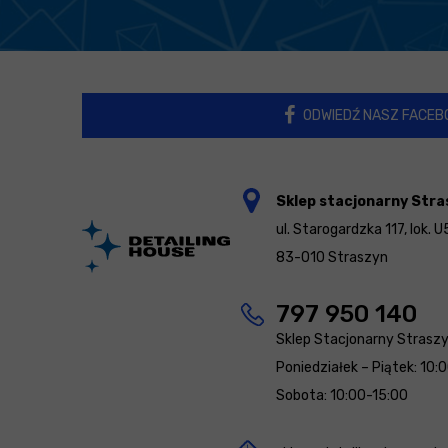
ODWIEDŹ NASZ FACEB
Sklep stacjonarny Stra
ul. Starogardzka 117, lok. U
83-010 Straszyn
797 950 140
Sklep Stacjonarny Strasz
Poniedziałek – Piątek: 10:
Sobota: 10:00-15:00