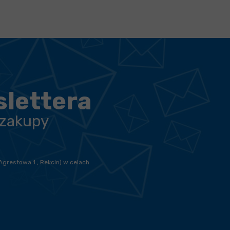
slettera
 zakupy
Agrestowa 1 , Rekcin) w celach