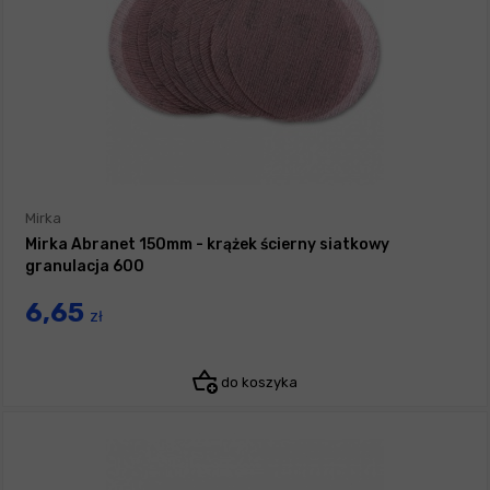
Mirka
Mirka Abranet 150mm - krążek ścierny siatkowy
granulacja 600
6,65
zł
do koszyka