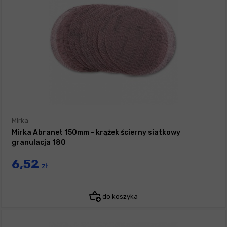
Mirka
Mirka Abranet 150mm - krążek ścierny siatkowy
granulacja 180
6,52
zł
do koszyka