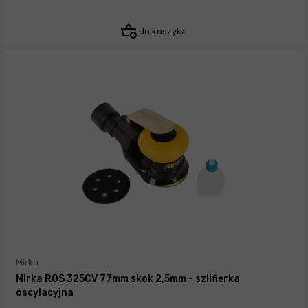
do koszyka
Mirka
Mirka ROS 325CV 77mm skok 2,5mm - szlifierka
oscylacyjna