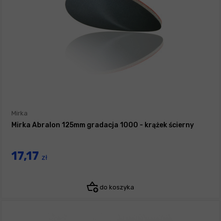
Mirka
Mirka Abralon 125mm gradacja 1000 - krążek ścierny
17,17
zł
do koszyka