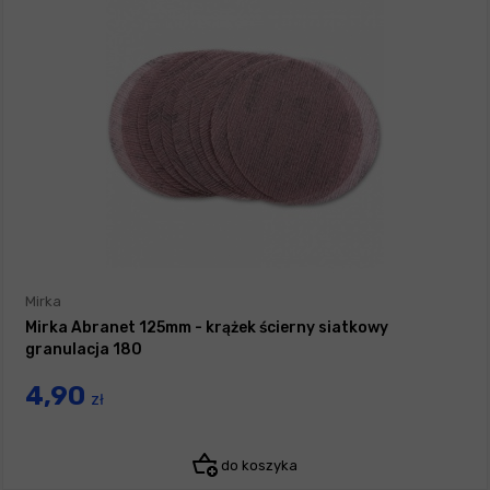
Mirka
Mirka Abranet 125mm - krążek ścierny siatkowy
granulacja 180
4,90
zł
do koszyka