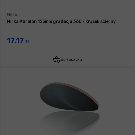
Mirka
Mirka Abralon 125mm gradacja 360 - krążek ścierny
17,17
zł
do koszyka