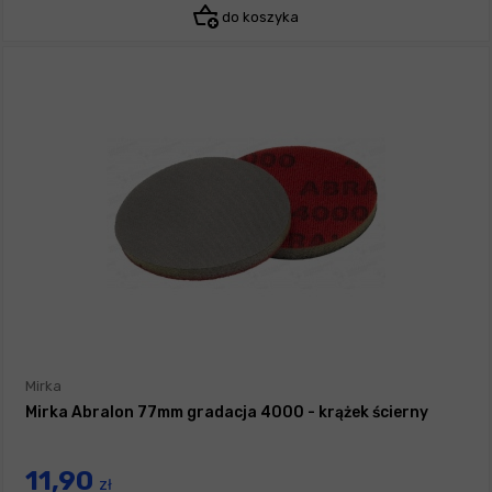
do koszyka
Mirka
Mirka Abralon 77mm gradacja 4000 - krążek ścierny
11,90
zł