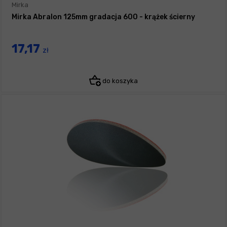
Mirka
Mirka Abralon 125mm gradacja 600 - krążek ścierny
17,17
zł
do koszyka