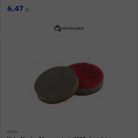
6,47
zł
do koszyka
Mirka