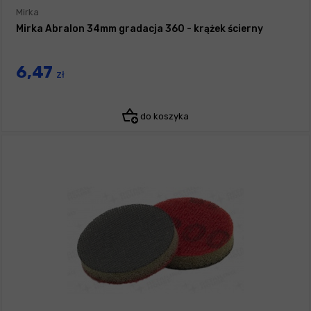
Mirka
Mirka Abralon 34mm gradacja 360 - krążek ścierny
6,47
zł
do koszyka