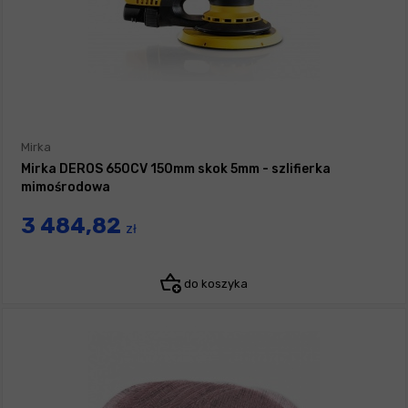
Mirka
Mirka DEROS 650CV 150mm skok 5mm - szlifierka
mimośrodowa
3 484,82
zł
do koszyka