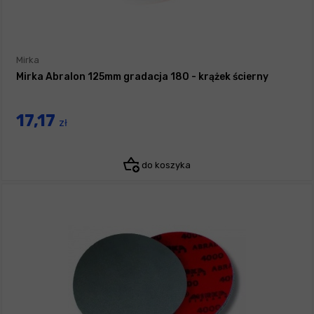
Mirka
Mirka Abralon 125mm gradacja 180 - krążek ścierny
17,17
zł
do koszyka