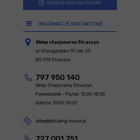
ODWIEDŹ NASZ INSTAGRAM
INFORMACJE KONTAKTOWE
Sklep stacjonarny Straszyn
ul. Starogardzka 117, lok. U5
83-010 Straszyn
797 950 140
Sklep Stacjonarny Straszyn
Poniedziałek – Piątek: 10:00-18:00
Sobota: 10:00-15:00
sklep@detailing-house.pl
727 001 751