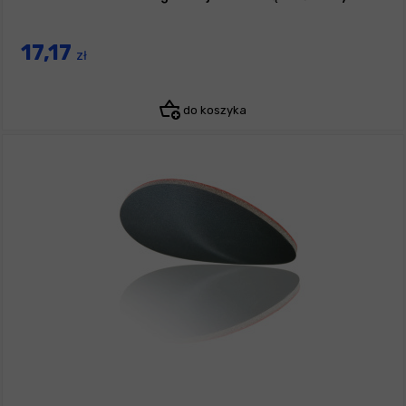
17,17
zł
do koszyka