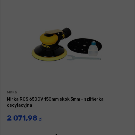
Mirka
Mirka ROS 650CV 150mm skok 5mm - szlifierka
oscylacyjna
2 071,98
zł