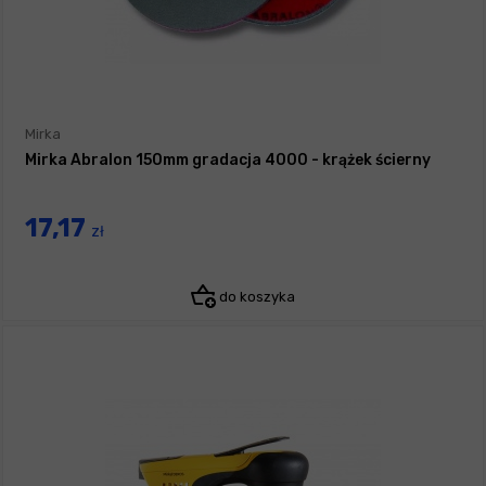
Mirka
Mirka Abralon 150mm gradacja 4000 - krążek ścierny
17,17
zł
do koszyka