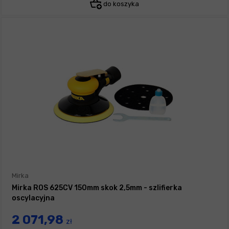
do koszyka
Mirka
Mirka ROS 625CV 150mm skok 2,5mm - szlifierka
oscylacyjna
2 071,98
zł