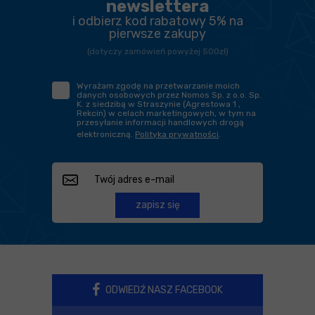
newslettera
i odbierz kod rabatowy 5% na
pierwsze zakupy
(dotyczy zamówień powyżej 500zł)
Wyrażam zgodę na przetwarzanie moich
danych osobowych przez Nomos Sp. z o.o. Sp.
K. z siedzibą w Straszynie (Agrestowa 1 ,
Rekcin) w celach marketingowych, w tym na
przesyłanie informacji handlowych drogą
elektroniczną.
Polityka prywatności
.
zapisz się
ODWIEDŹ NASZ FACEBOOK