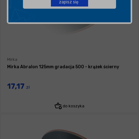
zapisz się
Mirka
Mirka Abralon 125mm gradacja 500 - krążek ścierny
17,17
zł
do koszyka