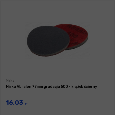
Mirka
Mirka Abralon 77mm gradacja 500 - krążek ścierny
16,03
zł