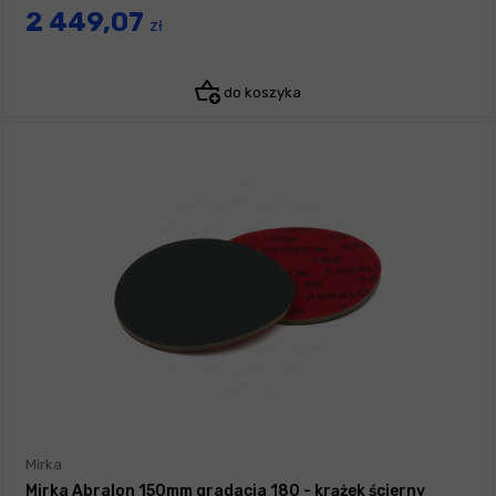
2 449,07
zł
do koszyka
Mirka
Mirka Abralon 150mm gradacja 180 - krążek ścierny