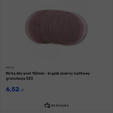
Mirka
Mirka Abranet 150mm - krążek ścierny siatkowy
granulacja 320
6,52
zł
do koszyka