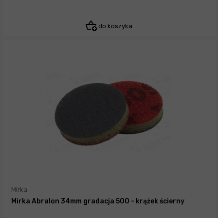
do koszyka
Mirka
Mirka Abralon 34mm gradacja 500 - krążek ścierny