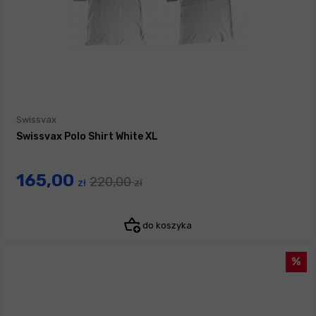
Swissvax
Swissvax Polo Shirt White XL
165,00
220,00
zł
zł
do koszyka