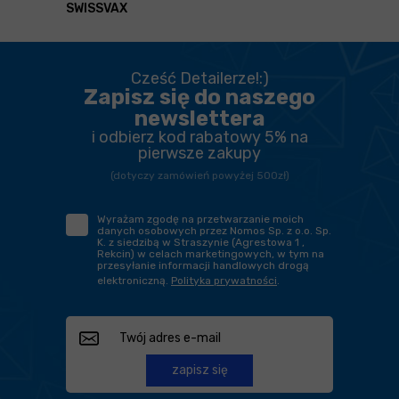
SWISSVAX
Cześć Detailerze!:)
Zapisz się do naszego
newslettera
i odbierz kod rabatowy 5% na
pierwsze zakupy
(dotyczy zamówień powyżej 500zł)
Wyrażam zgodę na przetwarzanie moich
danych osobowych przez Nomos Sp. z o.o. Sp.
K. z siedzibą w Straszynie (Agrestowa 1 ,
Rekcin) w celach marketingowych, w tym na
przesyłanie informacji handlowych drogą
elektroniczną.
Polityka prywatności
.
zapisz się