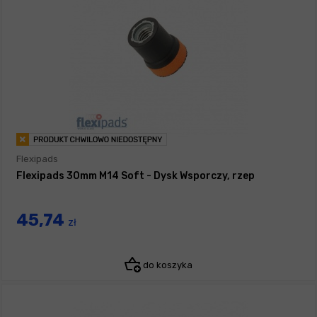
Flexipads
Flexipads 30mm M14 Soft - Dysk Wsporczy, rzep
45,74
zł
do koszyka