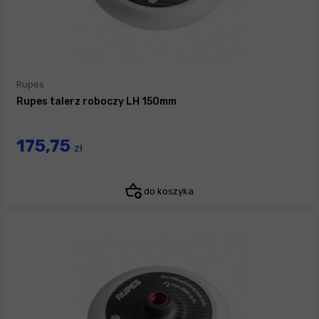
Rupes
Rupes talerz roboczy LH 150mm
175,75
zł
do koszyka