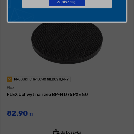
zapisz się
Flex
FLEX Uchwyt na rzep BP-M D75 PXE 80
82,90
zł
do koszyka