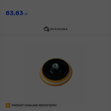
83,83
zł
do koszyka