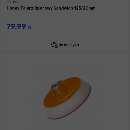
Honey
Honey Talerz Oporowy Sandwich 125/20mm
79,99
zł
do koszyka