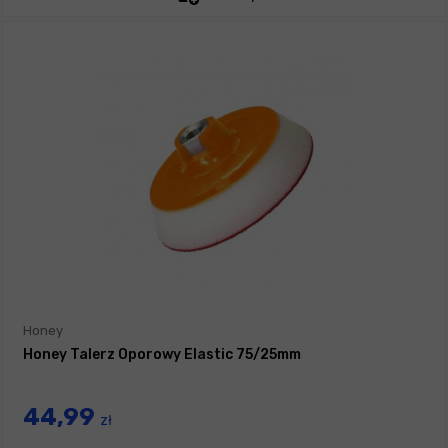
Honey
Honey Talerz Oporowy Elastic 75/25mm
44,99
zł