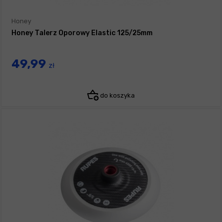
Honey
Honey Talerz Oporowy Elastic 125/25mm
49,99
zł
do koszyka