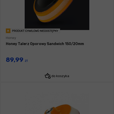
Honey
Honey Talerz Oporowy Sandwich 150/20mm
89,99
zł
do koszyka