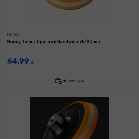
Honey
Honey Talerz Oporowy Sandwich 75/20mm
64,99
zł
do koszyka