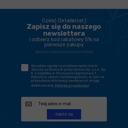
Cześć Detailerze!:)
Zapisz się do naszego
newslettera
i odbierz kod rabatowy 5% na
pierwsze zakupy
(dotyczy zamówień powyżej 500zł)
Wyrażam zgodę na przetwarzanie moich
danych osobowych przez Nomos Sp. z o.o. Sp.
K. z siedzibą w Straszynie (Agrestowa 1 ,
Rekcin) w celach marketingowych, w tym na
przesyłanie informacji handlowych drogą
elektroniczną.
Polityka prywatności
.
zapisz się