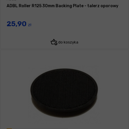
ADBL Roller R125 30mm Backing Plate - talerz oporowy
25,90
zł
do koszyka