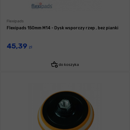
Flexipads
Flexipads 150mm M14 - Dysk wsporczy rzep , bez pianki
45,39
zł
do koszyka