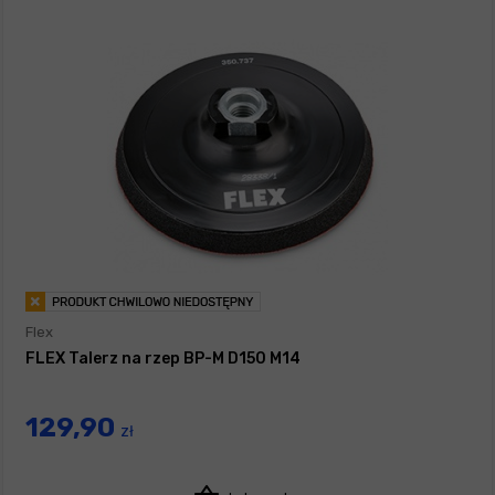
Flex
FLEX Talerz na rzep BP-M D150 M14
129,90
zł