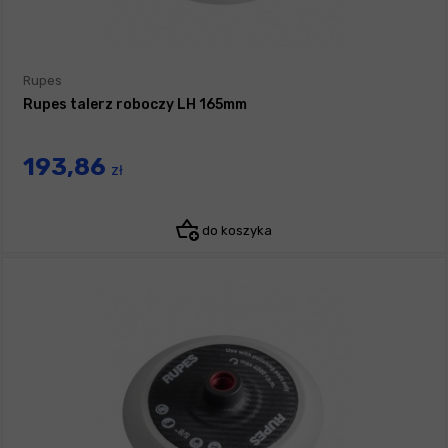
Rupes
Rupes talerz roboczy LH 165mm
193,86
zł
do koszyka