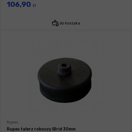
106,90
zł
do koszyka
Rupes
Rupes talerz roboczy IBrid 30mm