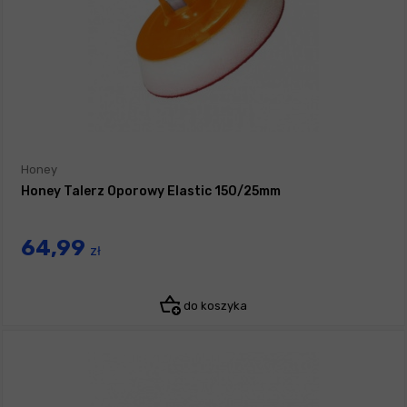
Honey
Honey Talerz Oporowy Elastic 150/25mm
64,99
zł
do koszyka