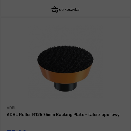
do koszyka
ADBL
ADBL Roller R125 75mm Backing Plate - talerz oporowy