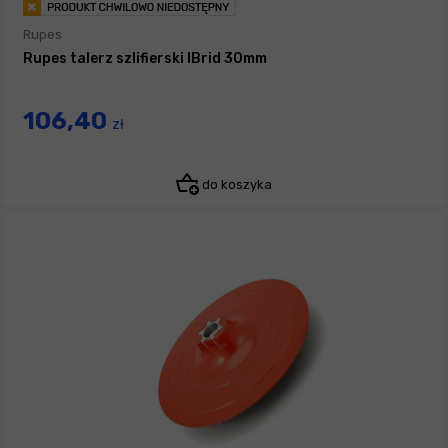
Rupes
Rupes talerz szlifierski IBrid 30mm
106,40
zł
do koszyka