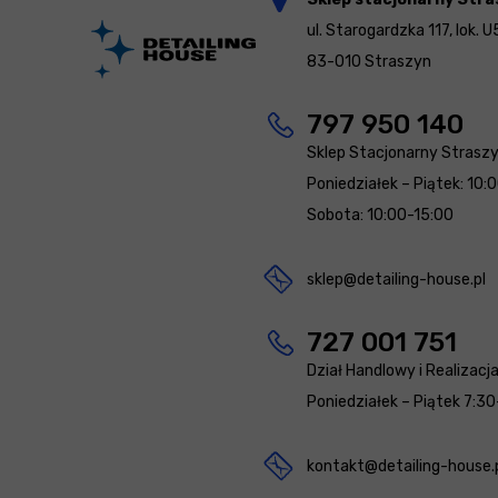
ul. Starogardzka 117, lok. U
83-010 Straszyn
797 950 140
Sklep Stacjonarny Strasz
Poniedziałek – Piątek: 10:
Sobota: 10:00-15:00
sklep@detailing-house.pl
727 001 751
Dział Handlowy i Realizacj
Poniedziałek – Piątek 7:30
kontakt@detailing-house.