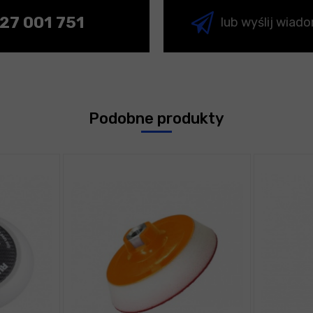
27 001 751
lub wyślij wiad
Podobne produkty