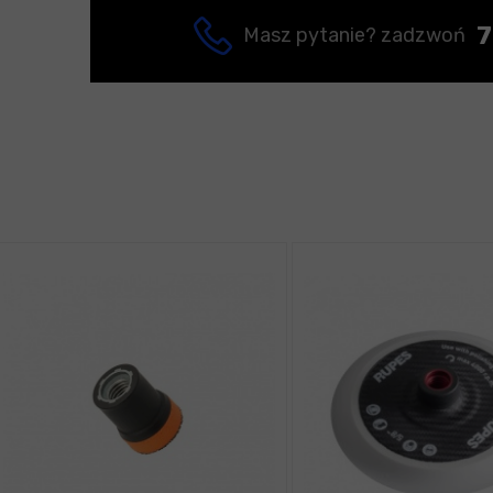
7
Masz pytanie? zadzwoń