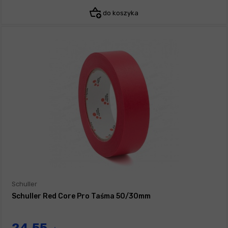
do koszyka
Schuller
Schuller Red Core Pro Taśma 50/30mm