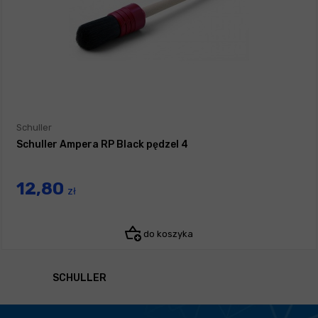
Schuller
Schuller Ampera RP Black pędzel 4
12,80
zł
do koszyka
SCHULLER