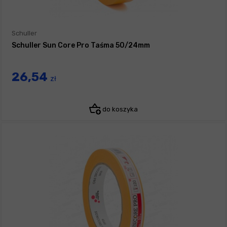
Schuller
Schuller Sun Core Pro Taśma 50/24mm
26,54
zł
do koszyka