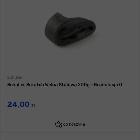
Schuller
Schuller Scratch Wełna Stalowa 200g - Granulacja 0
24,00
zł
do koszyka