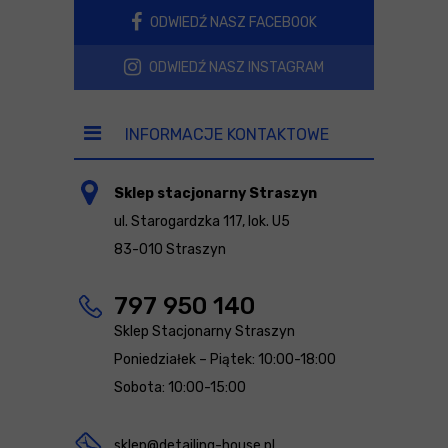
ODWIEDŹ NASZ FACEBOOK
ODWIEDŹ NASZ INSTAGRAM
INFORMACJE KONTAKTOWE
Sklep stacjonarny Straszyn
ul. Starogardzka 117, lok. U5
83-010 Straszyn
797 950 140
Sklep Stacjonarny Straszyn
Poniedziałek – Piątek: 10:00-18:00
Sobota: 10:00-15:00
sklep@detailing-house.pl