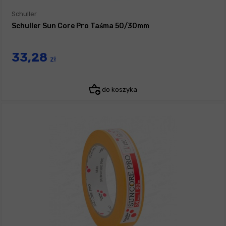
Schuller
Schuller Sun Core Pro Taśma 50/30mm
33,28
zł
do koszyka