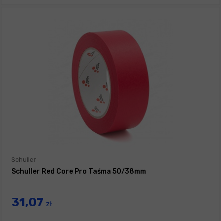
Schuller
Schuller Red Core Pro Taśma 50/38mm
31,07
zł