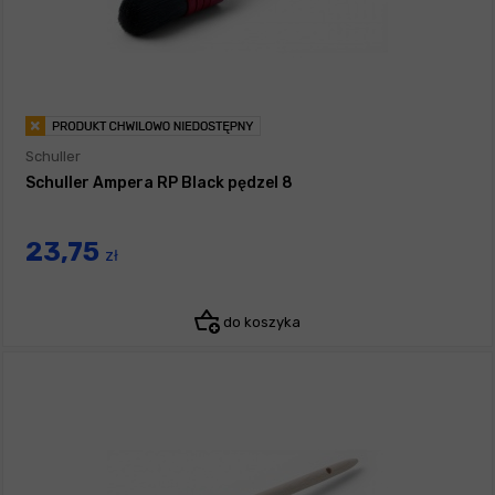
Schuller
Schuller Ampera RP Black pędzel 8
23,75
zł
do koszyka