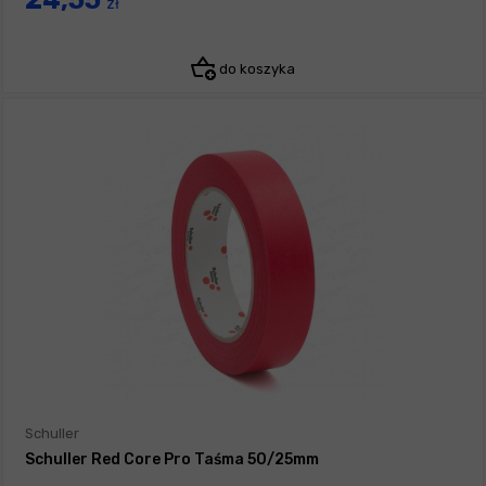
24,55
zł
do koszyka
Schuller
Schuller Red Core Pro Taśma 50/25mm