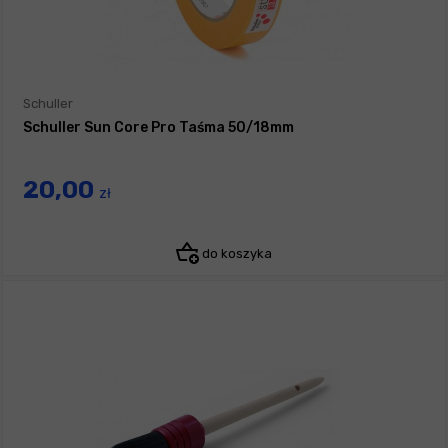
Schuller
Schuller Sun Core Pro Taśma 50/18mm
20,00
zł
do koszyka