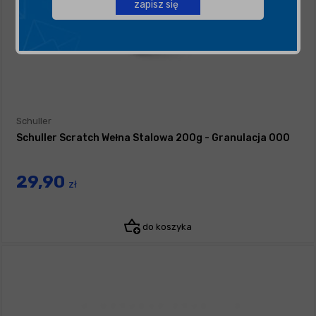
zapisz się
Schuller
Schuller Scratch Wełna Stalowa 200g - Granulacja 000
29,90
zł
do koszyka