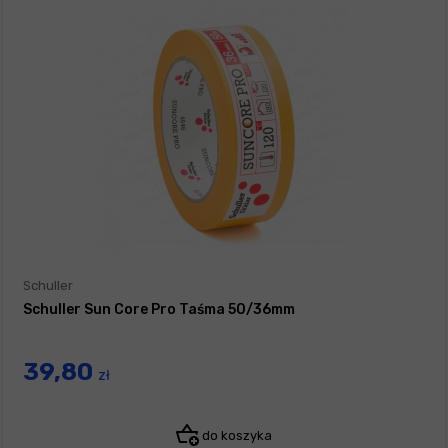
Schuller
Schuller Sun Core Pro Taśma 50/36mm
39,80
zł
do koszyka