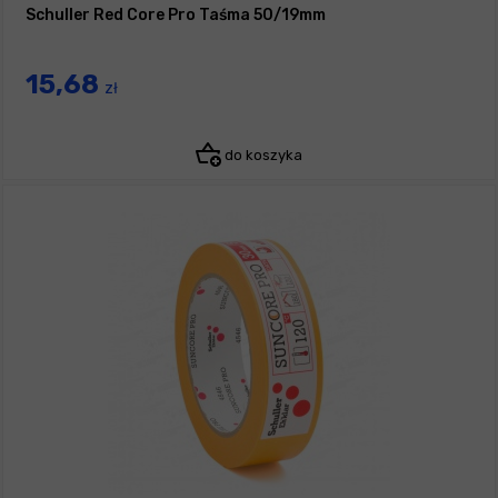
Schuller Red Core Pro Taśma 50/19mm
15,68
zł
do koszyka