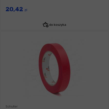
20,42
zł
do koszyka
Schuller