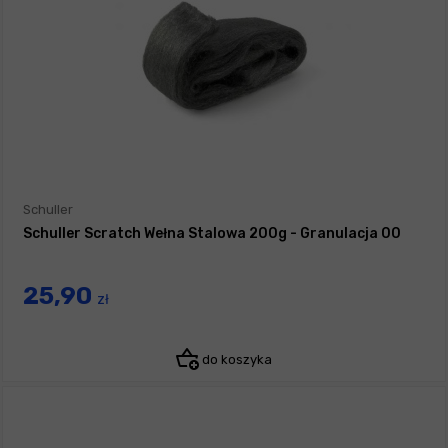
Schuller
Schuller Scratch Wełna Stalowa 200g - Granulacja 00
25,90
zł
do koszyka