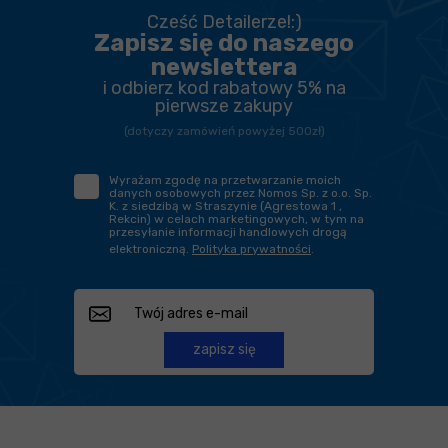
Cześć Detailerze!:)
Zapisz się do naszego
newslettera
i odbierz kod rabatowy 5% na
pierwsze zakupy
(dotyczy zamówień powyżej 500zł)
Wyrażam zgodę na przetwarzanie moich
danych osobowych przez Nomos Sp. z o.o. Sp.
K. z siedzibą w Straszynie (Agrestowa 1 ,
Rekcin) w celach marketingowych, w tym na
przesyłanie informacji handlowych drogą
elektroniczną.
Polityka prywatności
.
zapisz się