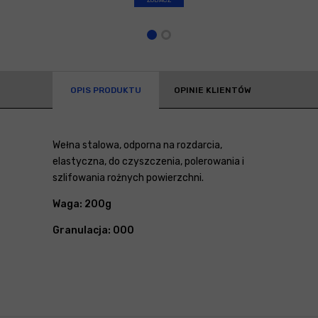
OPIS PRODUKTU
OPINIE KLIENTÓW
Wełna stalowa, odporna na rozdarcia,
elastyczna, do czyszczenia, polerowania i
szlifowania rożnych powierzchni.
Waga: 200g
Granulacja: 000