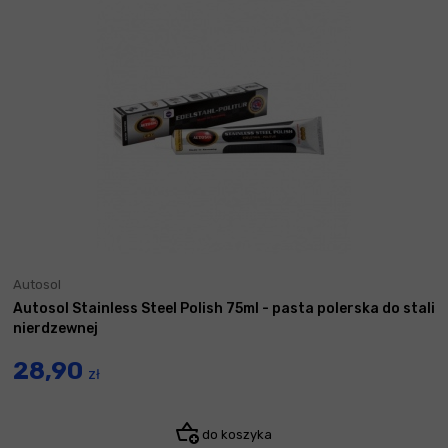
Autosol
Autosol Stainless Steel Polish 75ml - pasta polerska do stali
nierdzewnej
28,90
zł
do koszyka