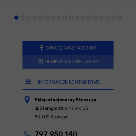
ODWIEDŹ NASZ FACEBOOK
ODWIEDŹ NASZ INSTAGRAM
INFORMACJE KONTAKTOWE
Sklep stacjonarny Straszyn
ul. Starogardzka 117, lok. U5
83-010 Straszyn
797 950 140