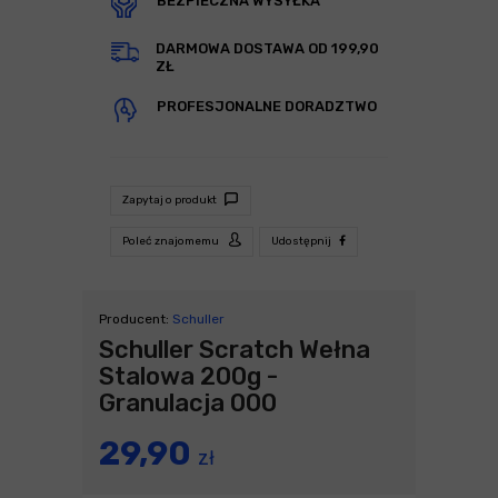
BEZPIECZNA WYSYŁKA
DARMOWA DOSTAWA OD 199,90
ZŁ
PROFESJONALNE DORADZTWO
Zapytaj o produkt
Poleć znajomemu
Udostępnij
Producent:
Schuller
Schuller Scratch Wełna
Stalowa 200g -
Granulacja 000
29,90
zł