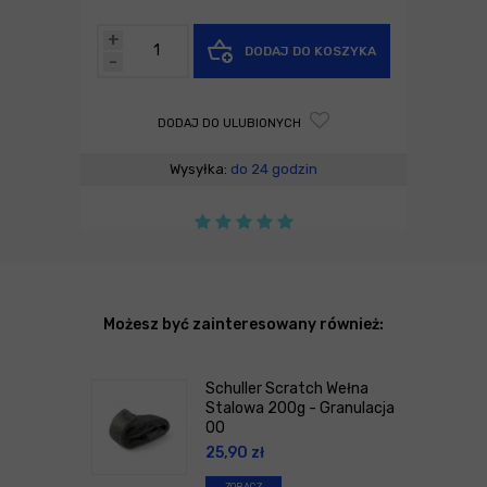
+
DODAJ DO KOSZYKA
-
DODAJ DO ULUBIONYCH
Wysyłka:
do 24 godzin
Możesz być zainteresowany również:
Schuller Scratch Wełna
Stalowa 200g - Granulacja
00
25,90
zł
ZOBACZ