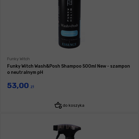
Funky Witch
Funky Witch Wash&Posh Shampoo 500ml New - szampon
o neutralnym pH
53,00
zł
do koszyka