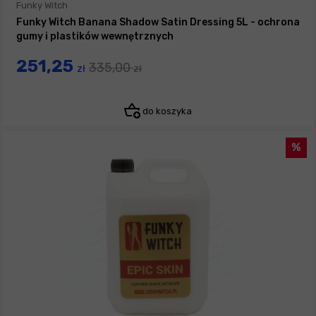
Funky Witch
Funky Witch Banana Shadow Satin Dressing 5L - ochrona
gumy i plastików wewnętrznych
251,25
335,00
zł
zł
do koszyka