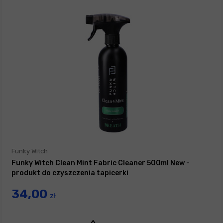
Funky Witch
Funky Witch Clean Mint Fabric Cleaner 500ml New -
produkt do czyszczenia tapicerki
34,00
zł