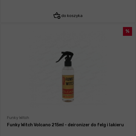
do koszyka
Funky Witch
Funky Witch Volcano 215ml - deironizer do felg i lakieru