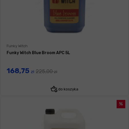
Funky Witch
Funky Witch Blue Broom APC 5L
168,75
225,00
zł
zł
do koszyka