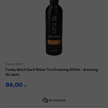
Funky Witch
Funky Witch Dark’Shine Tire Dressing 500ml - dressing
do opon
86,00
zł
do koszyka