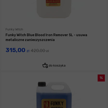
Funky Witch
Funky Witch Blue Blood Iron Remover 5L - usuwa
metaliczne zanieczyszczenia
315,00
420,00
zł
zł
do koszyka