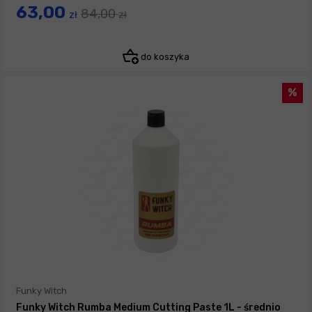
63,00
84,00
zł
zł
do koszyka
Funky Witch
Funky Witch Rumba Medium Cutting Paste 1L - średnio