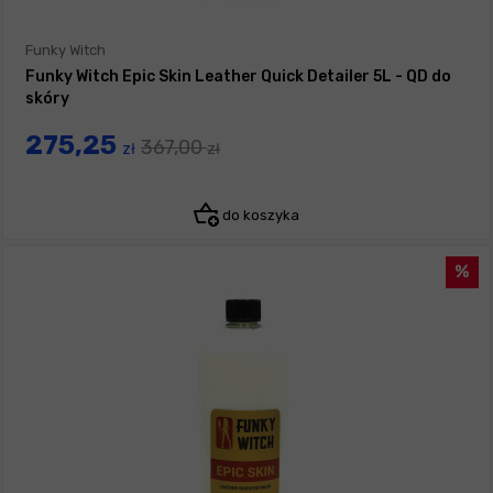
Funky Witch
Funky Witch Epic Skin Leather Quick Detailer 5L - QD do
skóry
275,25
367,00
zł
zł
do koszyka