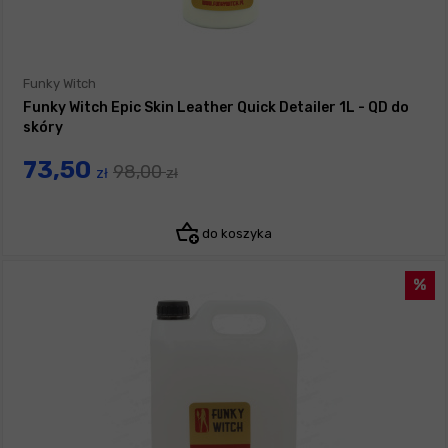
Funky Witch
Funky Witch Epic Skin Leather Quick Detailer 1L - QD do
skóry
73,50
98,00
zł
zł
do koszyka