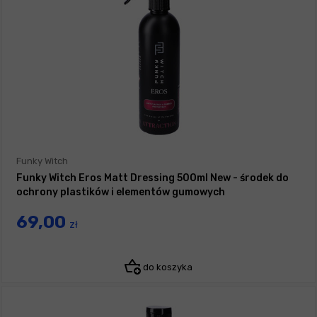
Funky Witch
Funky Witch Eros Matt Dressing 500ml New - środek do
ochrony plastików i elementów gumowych
69,00
zł
do koszyka