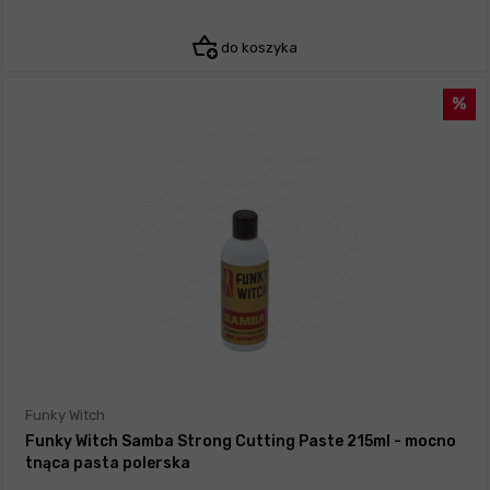
do koszyka
Funky Witch
Funky Witch Samba Strong Cutting Paste 215ml - mocno
tnąca pasta polerska