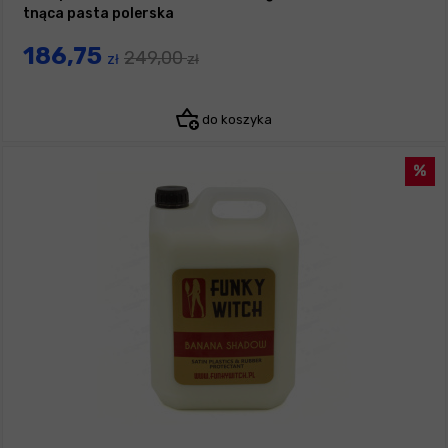
tnąca pasta polerska
186,75
249,00
zł
zł
do koszyka