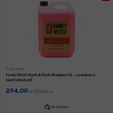
Funky Witch
Funky Witch Wash & Posh Shampoo 5L - szampon o
neutralnym pH
294,00
392,00
zł
zł
do koszyka