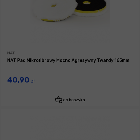
NAT
NAT Pad Mikrofibrowy Mocno Agresywny Twardy 165mm
40,90
zł
do koszyka