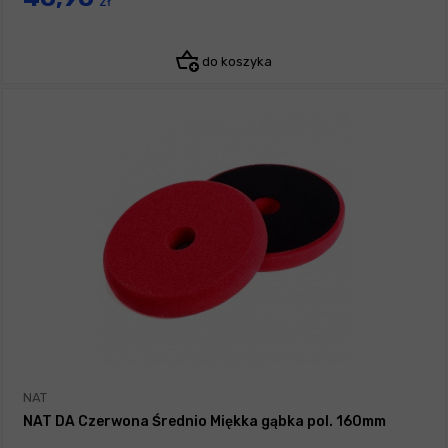
zł
do koszyka
NAT
NAT DA Czerwona Średnio Miękka gąbka pol. 160mm