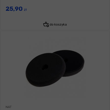
25,90
zł
do koszyka
NAT