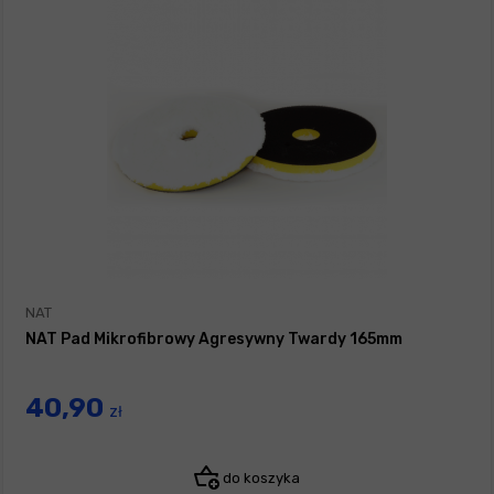
NAT
NAT Pad Mikrofibrowy Agresywny Twardy 165mm
40,90
zł
do koszyka