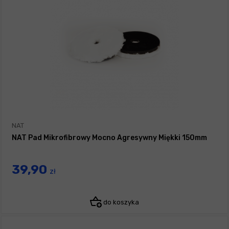
NAT
NAT Pad Mikrofibrowy Mocno Agresywny Miękki 150mm
39,90
zł
do koszyka