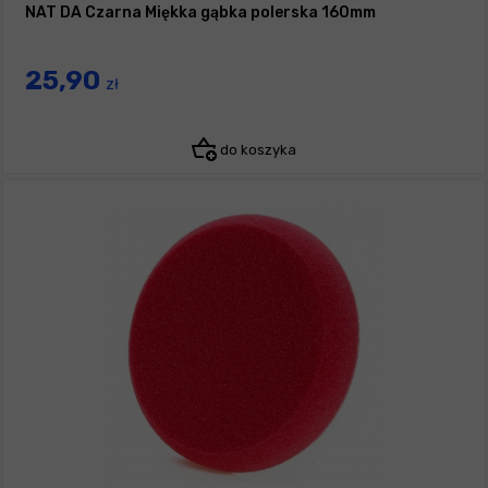
NAT DA Czarna Miękka gąbka polerska 160mm
25,90
zł
do koszyka