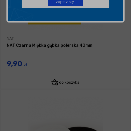
zapisz się
NAT
NAT Czarna Miękka gąbka polerska 40mm
9,90
zł
do koszyka