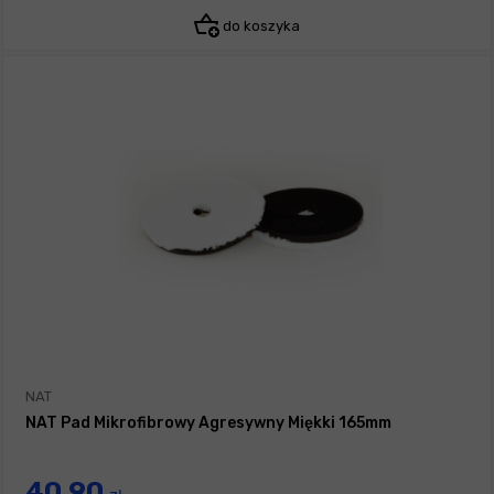
do koszyka
NAT
NAT Pad Mikrofibrowy Agresywny Miękki 165mm
40,90