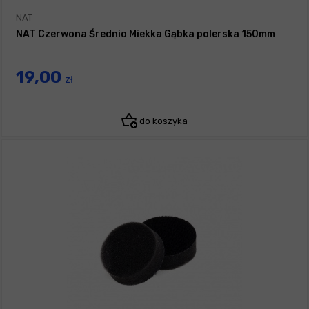
NAT
NAT Czerwona Średnio Miekka Gąbka polerska 150mm
19,00
zł
do koszyka