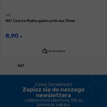
NAT
NAT Czarna Miękka gąbka polerska 33mm
8,90
zł
do koszyka
NAT
Cześć Detailerze!:)
Zapisz się do naszego
newslettera
i odbierz kod rabatowy 5% na
pierwsze zakupy