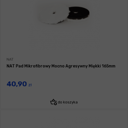
NAT
NAT Pad Mikrofibrowy Mocno Agresywny Miękki 165mm
40,90
zł
do koszyka