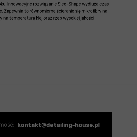
roku. Innowacyjne rozwiązanie Slee-Shape wydłuża czas
. Zapewnia to równomierne ścieranie się mikrofibry na
 na temperaturę klej oraz rzep wysokiej jakości
kontakt@detailing-house.pl
omość: