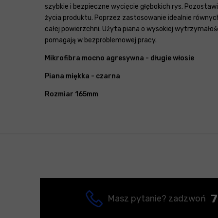
szybkie i bezpieczne wycięcie głębokich rys. Pozosta
życia produktu. Poprzez zastosowanie idealnie równych
całej powierzchni. Użyta piana o wysokiej wytrzymałoś
pomagają w bezproblemowej pracy.
Mikrofibra mocno agresywna - długie włosie
Piana miękka - czarna
Rozmiar 165mm
7
Masz pytanie? zadzwoń